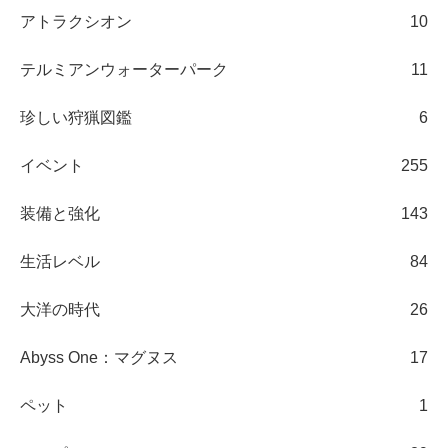
アトラクシオン
10
テルミアンウォーターパーク
11
珍しい狩猟図鑑
6
イベント
255
装備と強化
143
生活レベル
84
大洋の時代
26
Abyss One：マグヌス
17
ペット
1