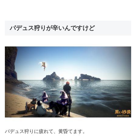
パデュス狩りが辛いんですけど
パデュス狩りに疲れて、黄昏てます。