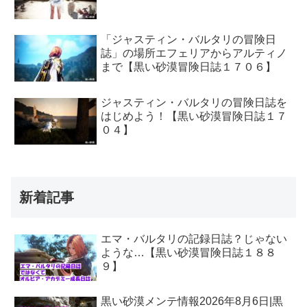
「ジャスティン・バルタリの冒険日
誌」の場所エフェリアからアルティノ
まで【黒い砂漠冒険日誌１７０６】
ジャスティン・バルタリの冒険日誌を
はじめよう！【黒い砂漠冒険日誌１７
０４】
新着記事
エマ・バルタリの記録日誌？じゃない
ような…【黒い砂漠冒険日誌１８８
９】
黒い砂漠メンテ情報2026年8月6日|黒