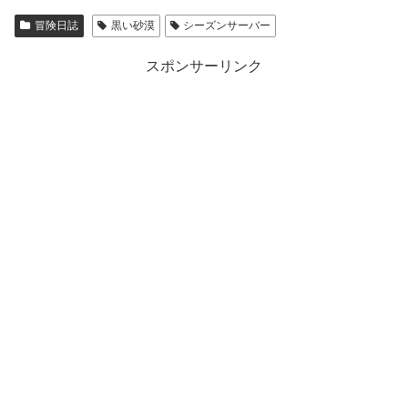
冒険日誌
黒い砂漠
シーズンサーバー
スポンサーリンク