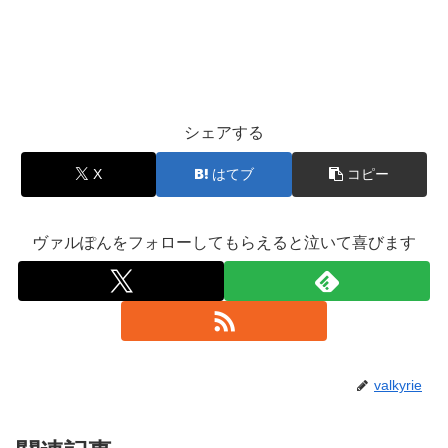
シェアする
X
はてブ
コピー
ヴァルぽんをフォローしてもらえると泣いて喜びます
valkyrie