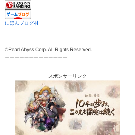
にほんブログ村
ーーーーーーーーーーーーー
©Pearl Abyss Corp. All Rights Reserved.
ーーーーーーーーーーーーー
スポンサーリンク