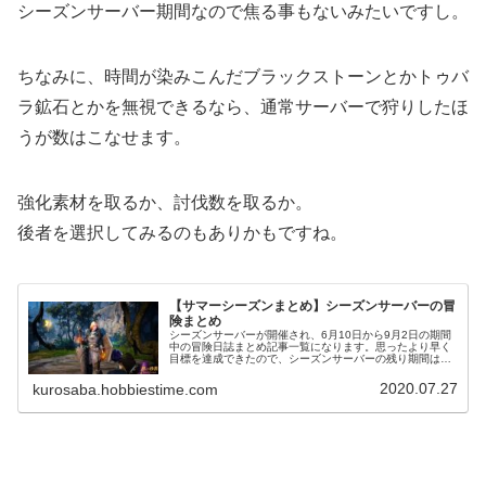
シーズンサーバー期間なので焦る事もないみたいですし。
ちなみに、時間が染みこんだブラックストーンとかトゥバ
ラ鉱石とかを無視できるなら、通常サーバーで狩りしたほ
うが数はこなせます。
強化素材を取るか、討伐数を取るか。
後者を選択してみるのもありかもですね。
【サマーシーズンまとめ】シーズンサーバーの冒
険まとめ
シーズンサーバーが開催され、6月10日から9月2日の期間
中の冒険日誌まとめ記事一覧になります。思ったより早く
目標を達成できたので、シーズンサーバーの残り期間はの
んびりと行こうかと思ってます。
2020.07.27
kurosaba.hobbiestime.com