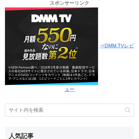
スポンサーリンク
⇒DMM.TVレビ
ュー
人気記事