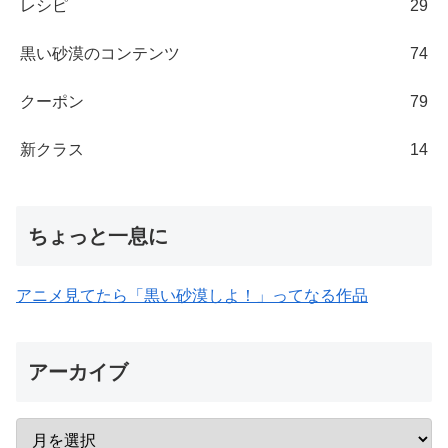
レシピ
29
黒い砂漠のコンテンツ
74
クーポン
79
新クラス
14
ちょっと一息に
アニメ見てたら「黒い砂漠しよ！」ってなる作品
アーカイブ