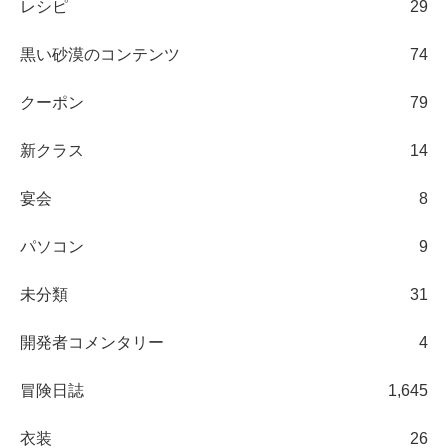
レシピ
29
黒い砂漠のコンテンツ
74
クーポン
79
新クラス
14
宴会
8
パソコン
9
未分類
31
開発者コメンタリー
4
冒険日誌
1,645
衣装
26