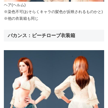
ヘア(ヘルム)
※染色不可(おそらくキャラの髪色が反映されるものかと)
※他の衣装箱も同じ
バカンス：ビーチローブ衣装箱