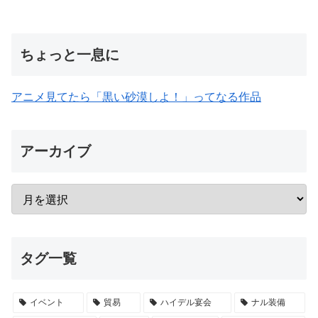
ちょっと一息に
アニメ見てたら「黒い砂漠しよ！」ってなる作品
アーカイブ
タグ一覧
イベント
貿易
ハイデル宴会
ナル装備