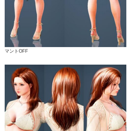
マントOFF