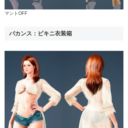
マントOFF
バカンス：ビキニ衣装箱