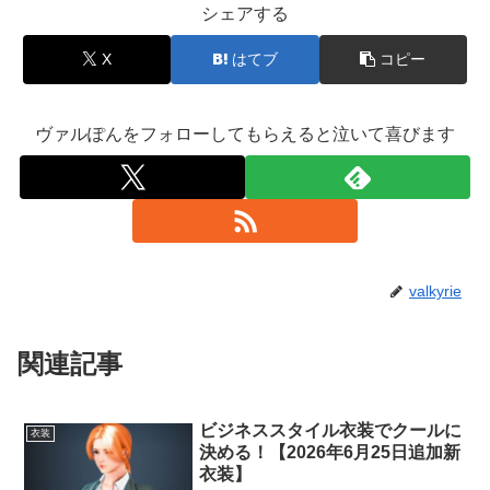
シェアする
X
はてブ
コピー
ヴァルぽんをフォローしてもらえると泣いて喜びます
valkyrie
関連記事
ビジネススタイル衣装でクールに
衣装
決める！【2026年6月25日追加新
衣装】