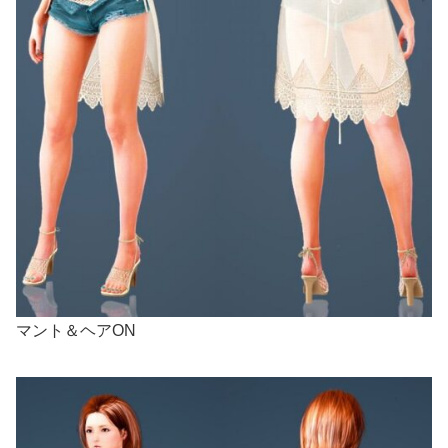
マント＆ヘアON