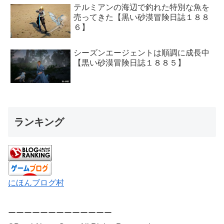
テルミアンの海辺で釣れた特別な魚を
売ってきた【黒い砂漠冒険日誌１８８
６】
シーズンエージェントは順調に成長中
【黒い砂漠冒険日誌１８８５】
ランキング
にほんブログ村
ーーーーーーーーーーーーー