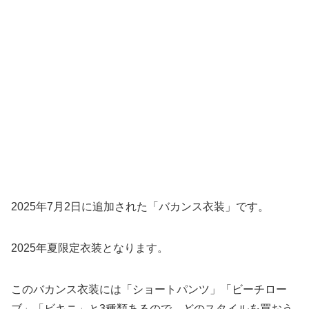
2025年7月2日に追加された「バカンス衣装」です。
2025年夏限定衣装となります。
このバカンス衣装には「ショートパンツ」「ビーチロー
ブ」「ビキニ」と3種類あるので、どのスタイルを買おう