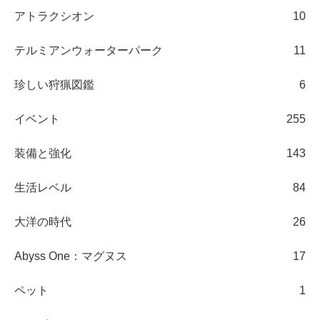
アトラクシオン
10
テルミアンウォーターパーク
11
珍しい狩猟図鑑
6
イベント
255
装備と強化
143
生活レベル
84
大洋の時代
26
Abyss One：マグヌス
17
ペット
1