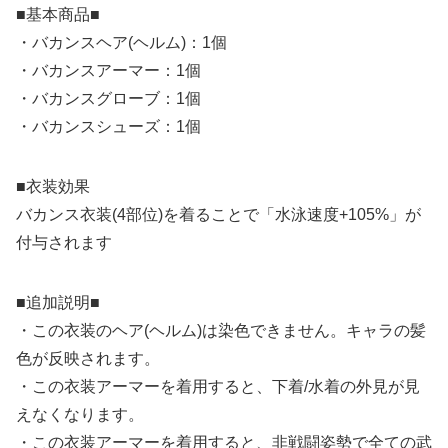
■基本商品■
・バカンスヘア(ヘルム)：1個
・バカンスアーマー：1個
・バカンスグローブ：1個
・バカンスシューズ：1個
■衣装効果
バカンス衣装(4部位)を着ることで「水泳速度+105%」が
付与されます
■追加説明■
・この衣装のヘア(ヘルム)は染色できません。キャラの髪
色が反映されます。
・この衣装アーマーを着用すると、下着/水着の外見が見
えなくなります。
・この衣装アーマーを着用すると、非戦闘姿勢で全ての武