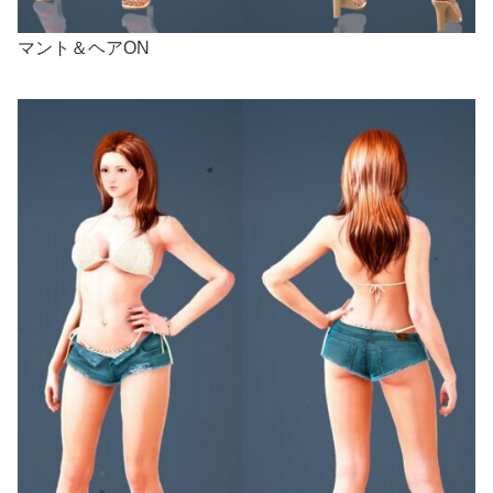
マント＆ヘアON