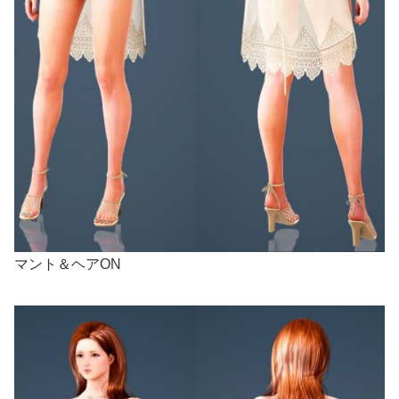
マント＆ヘアON