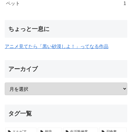
ペット
1
ちょっと一息に
アニメ見てたら「黒い砂漠しよ！」ってなる作品
アーカイブ
タグ一覧
エルビア
栽培
生活熟練度
召喚書