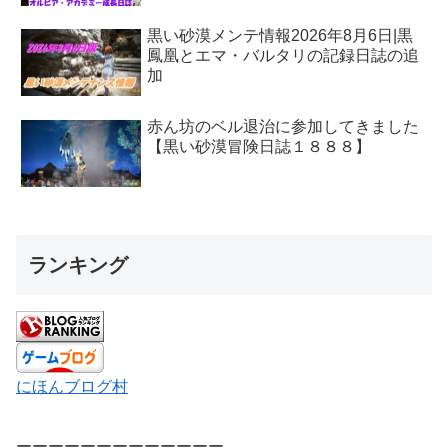
黒い砂漠メンテ情報2026年8月6日|黒
鳳凰とエマ・バルタリの記録日誌の追
加
赤ん坊のベル退治に参加してきました
【黒い砂漠冒険日誌１８８８】
ランキング
にほんブログ村
ーーーーーーーーーーーーー