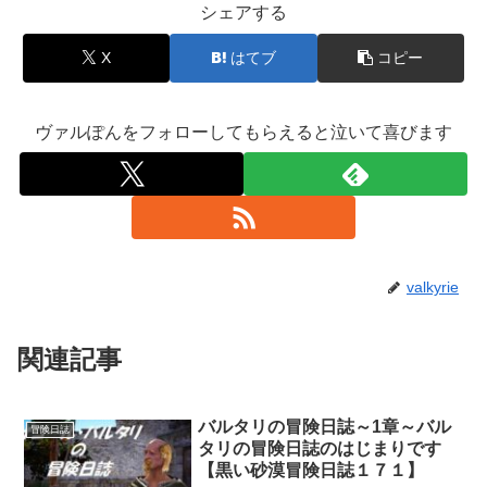
シェアする
X
はてブ
コピー
ヴァルぽんをフォローしてもらえると泣いて喜びます
valkyrie
関連記事
バルタリの冒険日誌～1章～バル
冒険日誌
タリの冒険日誌のはじまりです
【黒い砂漠冒険日誌１７１】