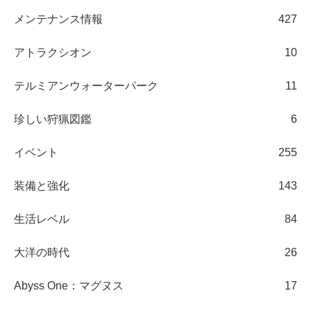
メンテナンス情報
427
アトラクシオン
10
テルミアンウォーターパーク
11
珍しい狩猟図鑑
6
イベント
255
装備と強化
143
生活レベル
84
大洋の時代
26
Abyss One：マグヌス
17