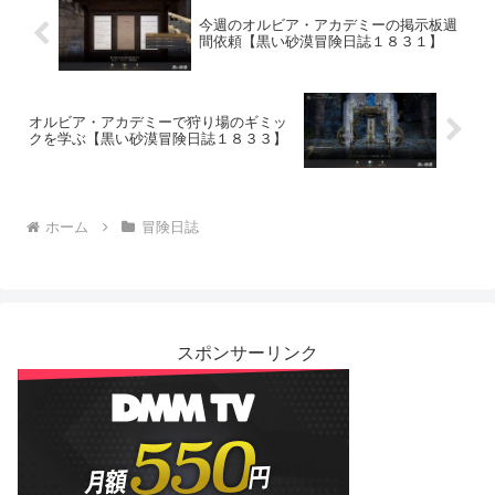
今週のオルビア・アカデミーの掲示板週
間依頼【黒い砂漠冒険日誌１８３１】
オルビア・アカデミーで狩り場のギミッ
クを学ぶ【黒い砂漠冒険日誌１８３３】
ホーム
冒険日誌
スポンサーリンク