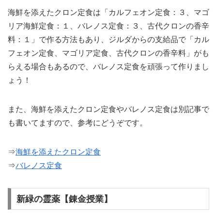
海鮮を添えたクロン定食は「カルフェオン定食：３、マゴ
リア海鮮定食：１、バレノス定食：３、古代クロンの香辛
料：１」で作る方法もあり、ジルダからの支給品で「カル
フェオン定食、マゴリア定食、古代クロンの香辛料」がも
らえる場合もあるので、バレノス定食を頑張って作りまし
ょう！
また、海鮮を添えたクロン定食やバレノス定食は別記事で
も書いてますので、参考にどうぞです。
⇒
海鮮を添えたクロン定食
⇒
バレノス定食
新緑の霊薬【錬金授業】