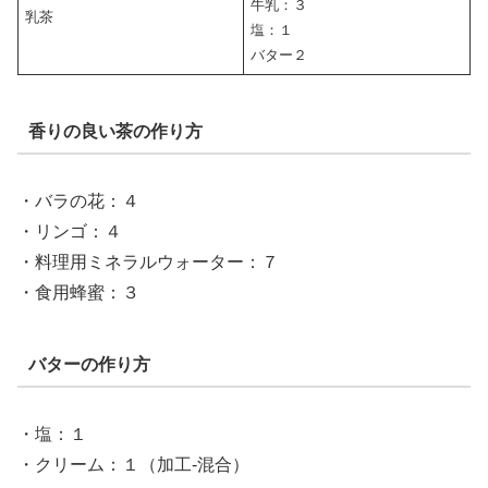
牛乳：３
乳茶
塩：１
バター２
香りの良い茶の作り方
・バラの花：４
・リンゴ：４
・料理用ミネラルウォーター：７
・食用蜂蜜：３
バターの作り方
・塩：１
・クリーム：１（加工‐混合）