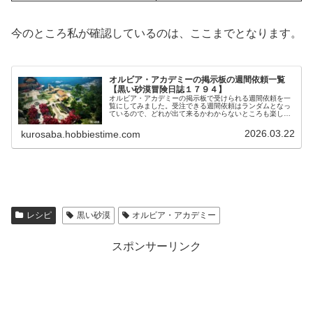
今のところ私が確認しているのは、ここまでとなります。
オルビア・アカデミーの掲示板の週間依頼一覧
【黒い砂漠冒険日誌１７９４】
オルビア・アカデミーの掲示板で受けられる週間依頼を一
覧にしてみました。受注できる週間依頼はランダムとなっ
ているので、どれが出て来るかわからないところも楽しみ
の一つです。一体何種類あるのかな？と思ったので引き続
き追加もしていきたいですね。
2026.03.22
kurosaba.hobbiestime.com
レシピ
黒い砂漠
オルビア・アカデミー
スポンサーリンク