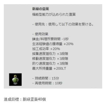
達成目標：新緑霊薬40個