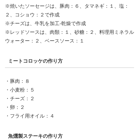
※焼いたソーセージは、豚肉：６、タマネギ：１、塩：
２、コショウ：２で作成
※チーズは、牛乳を加工‐乾燥で作成
※レッドソースは、肉類：１、砂糖：２、料理用ミネラル
ウォーター：２、ベースソース：１
ミートコロッケの作り方
・豚肉：８
・小麦粉：５
・チーズ：２
・卵：２
・フライ用オイル：４
魚燻製ステーキの作り方