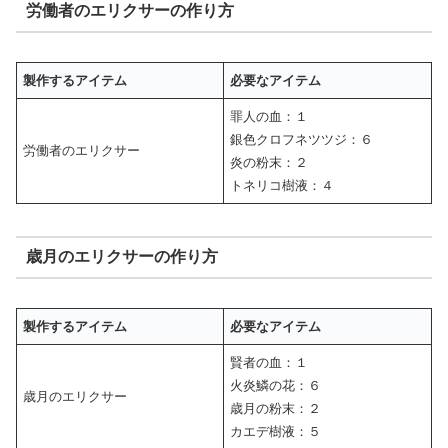
労働者のエリクサーの作り方
製作するアイテム
必要なアイテム
罪人の血：１
銀色クロフネツツジ：６
労働者のエリクサー
炎の粉末：２
トネリコ樹液：４
歳月のエリクサーの作り方
製作するアイテム
必要なアイテム
賢者の血：１
火炎鱗の花：６
歳月のエリクサー
歳月の粉末：２
カエデ樹液：５