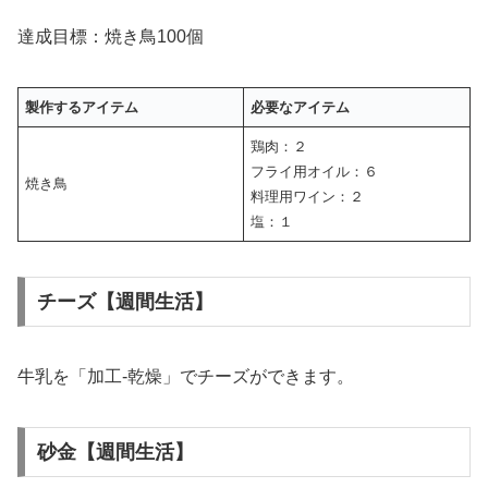
達成目標：焼き鳥100個
製作するアイテム
必要なアイテム
鶏肉：２
フライ用オイル：６
焼き鳥
料理用ワイン：２
塩：１
チーズ【週間生活】
牛乳を「加工‐乾燥」でチーズができます。
砂金【週間生活】