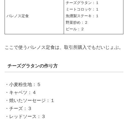
チーズグラタン：１
ミートコロッケ：１
バレノス定食
魚燻製ステーキ：１
野菜炒め：２
ビール：２
ここで使うバレノス定食は、取引所購入でもだいじょぶ。
チーズグラタンの作り方
・小麦粉生地：５
・キャベツ：４
・焼いたソーセージ：１
・チーズ：３
・レッドソース：３