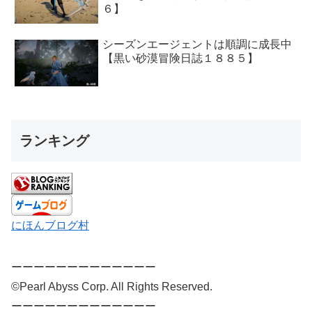
６】
シーズンエージェントは順調に成長中
【黒い砂漠冒険日誌１８８５】
ランキング
にほんブログ村
ーーーーーーーーーーーーー
©Pearl Abyss Corp. All Rights Reserved.
ーーーーーーーーーーーーー