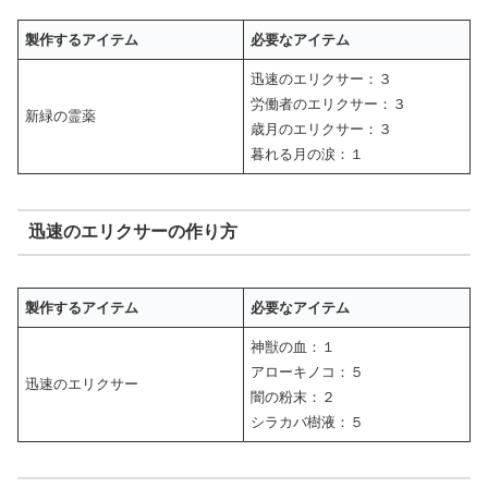
製作するアイテム
必要なアイテム
迅速のエリクサー：３
労働者のエリクサー：３
新緑の霊薬
歳月のエリクサー：３
暮れる月の涙：１
迅速のエリクサーの作り方
製作するアイテム
必要なアイテム
神獣の血：１
アローキノコ：５
迅速のエリクサー
闇の粉末：２
シラカバ樹液：５