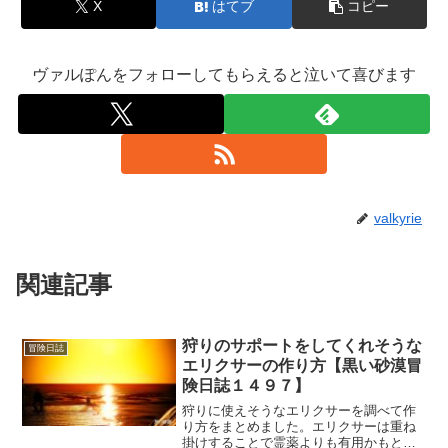
X
はてブ
コピー
ヴァルぽんをフォローしてもらえると泣いて喜びます
valkyrie
関連記事
狩りのサポートをしてくれそうな
冒険日誌
エリクサーの作り方【黒い砂漠冒
険日誌１４９７】
狩りに使えそうなエリクサーを調べて作
り方をまとめました。エリクサーは重ね
掛けすることで霊薬よりも有用かもとい