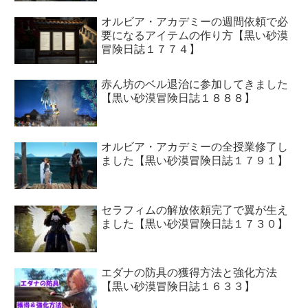
オルビア・アカデミーの週間依頼で必
要になるアイテムの作り方【黒い砂漠
冒険日誌１７７４】
赤ん坊のベル退治に参加してきました
【黒い砂漠冒険日誌１８８８】
オルビア・アカデミーの全授業修了し
ました【黒い砂漠冒険日誌１７９１】
セラフィムの解放依頼完了で翼が生え
ました【黒い砂漠冒険日誌１７３０】
エダナの防具の獲得方法と強化方法
【黒い砂漠冒険日誌１６３３】