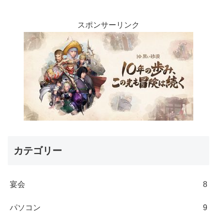
スポンサーリンク
カテゴリー
宴会
8
パソコン
9