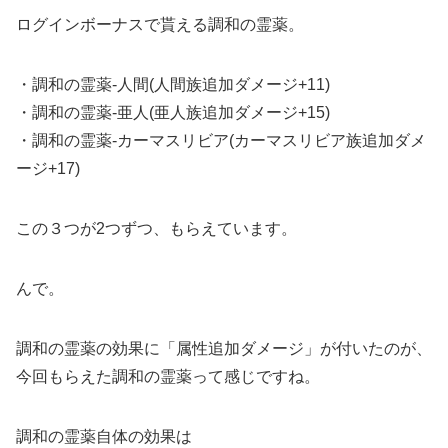
ログインボーナスで貰える調和の霊薬。
・調和の霊薬-人間(人間族追加ダメージ+11)
・調和の霊薬-亜人(亜人族追加ダメージ+15)
・調和の霊薬-カーマスリビア(カーマスリビア族追加ダメ
ージ+17)
この３つが2つずつ、もらえています。
んで。
調和の霊薬の効果に「属性追加ダメージ」が付いたのが、
今回もらえた調和の霊薬って感じですね。
調和の霊薬自体の効果は