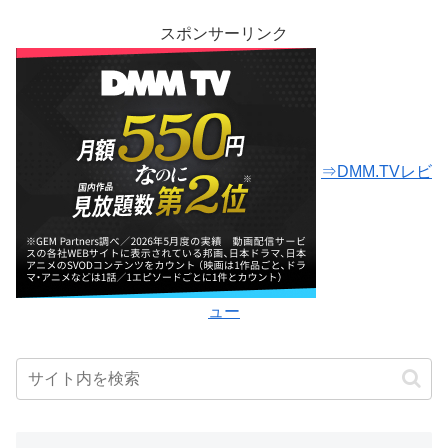
スポンサーリンク
⇒DMM.TVレビ
ュー