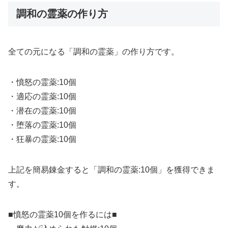
調和の霊薬の作り方
全ての元になる「調和の霊薬」の作り方です。
・憤怒の霊薬:10個
・適応の霊薬:10個
・潜在の霊薬:10個
・堕落の霊薬:10個
・狂暴の霊薬:10個
上記を簡易錬金すると「調和の霊薬:10個」を獲得できま
す。
■憤怒の霊薬10個を作るには■