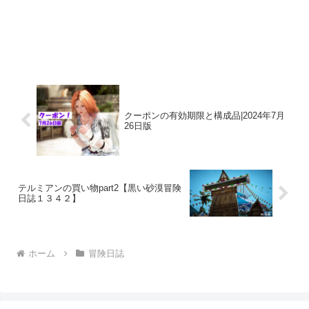
クーポンの有効期限と構成品|2024年7月
26日版
テルミアンの買い物part2【黒い砂漠冒険
日誌１３４２】
ホーム
冒険日誌