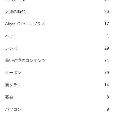
大洋の時代
26
Abyss One：マグヌス
17
ペット
1
レシピ
29
黒い砂漠のコンテンツ
74
クーポン
79
新クラス
14
宴会
8
パソコン
9