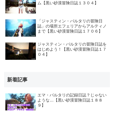
ム【黒い砂漠冒険日誌１３０４】
「ジャスティン・バルタリの冒険日
誌」の場所エフェリアからアルティノ
まで【黒い砂漠冒険日誌１７０６】
ジャスティン・バルタリの冒険日誌を
はじめよう！【黒い砂漠冒険日誌１７
０４】
新着記事
エマ・バルタリの記録日誌？じゃない
ような…【黒い砂漠冒険日誌１８８
９】