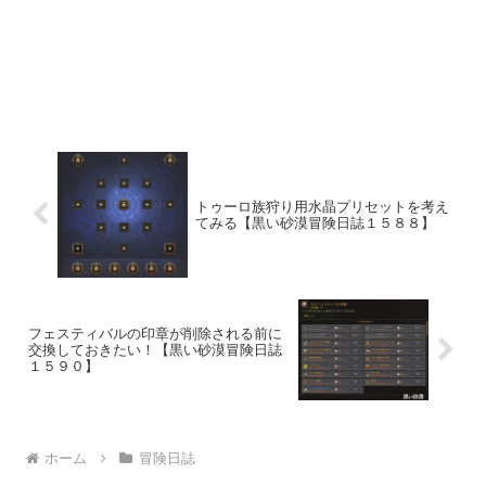
トゥーロ族狩り用水晶プリセットを考え
てみる【黒い砂漠冒険日誌１５８８】
フェスティバルの印章が削除される前に
交換しておきたい！【黒い砂漠冒険日誌
１５９０】
ホーム
冒険日誌