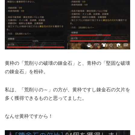
黄枠の「荒削りの破壊の錬金石」と、青枠の「堅固な破壊
の錬金石」を粉砕。
私は、「荒削りの～」の方が、黄枠ですし錬金石の欠片を
多く獲得できるものと思ってました。
なんせ黄枠ですから！