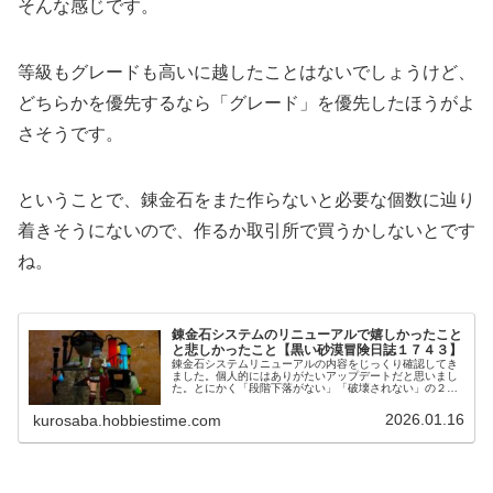
そんな感じです。
等級もグレードも高いに越したことはないでしょうけど、
どちらかを優先するなら「グレード」を優先したほうがよ
さそうです。
ということで、錬金石をまた作らないと必要な個数に辿り
着きそうにないので、作るか取引所で買うかしないとです
ね。
錬金石システムのリニューアルで嬉しかったこと
と悲しかったこと【黒い砂漠冒険日誌１７４３】
錬金石システムリニューアルの内容をじっくり確認してき
ました。個人的にはありがたいアップデートだと思いまし
た。とにかく「段階下落がない」「破壊されない」の２つ
がめちゃめちゃ嬉しいです！依頼にも必要なので、早速錬
金石を作って成長させたいです！
2026.01.16
kurosaba.hobbiestime.com