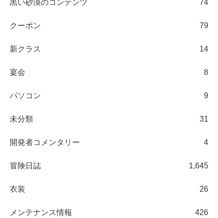
黒い砂漠のコンテンツ
74
クーポン
79
新クラス
14
宴会
8
パソコン
9
未分類
31
開発者コメンタリー
4
冒険日誌
1,645
衣装
26
メンテナンス情報
426