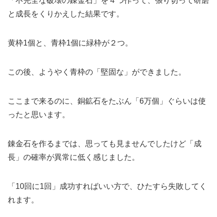
「不完全な破壊の錬金石」を４つ作って、張り切って研磨
と成長をくりかえした結果です。
黄枠1個と、青枠1個に緑枠が２つ。
この後、ようやく青枠の「堅固な」ができました。
ここまで来るのに、銅鉱石をたぶん「6万個」ぐらいは使
ったと思います。
錬金石を作るまでは、思っても見ませんでしたけど「成
長」の確率が異常に低く感じました。
「10回に1回」成功すればいい方で、ひたすら失敗してく
れます。