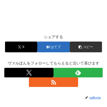
シェアする
X
はてブ
コピー
ヴァルぽんをフォローしてもらえると泣いて喜びます
valkyrie