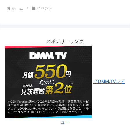
ホーム
イベント
スポンサーリンク
⇒DMM.TVレビ
ュー