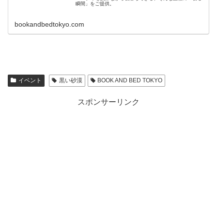
瞬間」をご提供。
bookandbedtokyo.com
イベント
黒い砂漠
BOOK AND BED TOKYO
スポンサーリンク