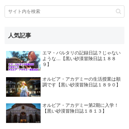
人気記事
エマ・バルタリの記録日誌？じゃない
ような…【黒い砂漠冒険日誌１８８
９】
オルビア・アカデミーの生活授業は順
調です【黒い砂漠冒険日誌１８９０】
オルビア・アカデミー第2期に入学！
【黒い砂漠冒険日誌１８１３】