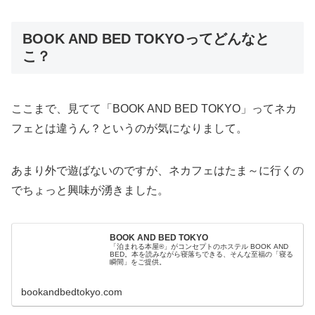
BOOK AND BED TOKYOってどんなと
こ？
ここまで、見てて「BOOK AND BED TOKYO」ってネカ
フェとは違うん？というのが気になりまして。
あまり外で遊ばないのですが、ネカフェはたま～に行くの
でちょっと興味が湧きました。
BOOK AND BED TOKYO
「泊まれる本屋®︎」がコンセプトのホステル BOOK AND
BED。本を読みながら寝落ちできる、そんな至福の「寝る
瞬間」をご提供。
bookandbedtokyo.com