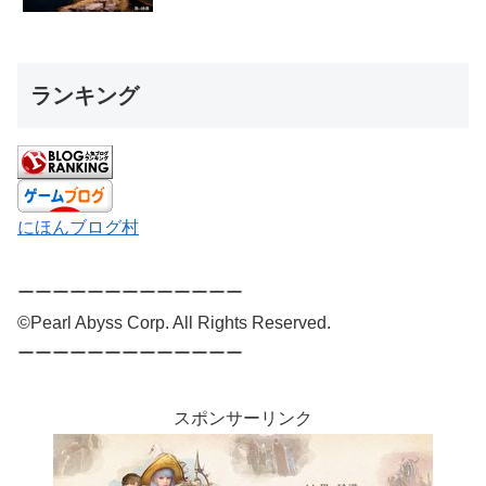
ランキング
にほんブログ村
ーーーーーーーーーーーーー
©Pearl Abyss Corp. All Rights Reserved.
ーーーーーーーーーーーーー
スポンサーリンク