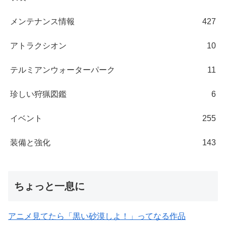
メンテナンス情報
427
アトラクシオン
10
テルミアンウォーターパーク
11
珍しい狩猟図鑑
6
イベント
255
装備と強化
143
ちょっと一息に
アニメ見てたら「黒い砂漠しよ！」ってなる作品