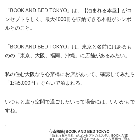
「BOOK AND BED TOKYO」は、【泊まれる本屋】がコ
ンセプトらしく、最大4000冊を収納できる本棚がシンボ
ルとのこと。
「BOOK AND BED TOKYO」は、東京と名前にはあるも
のの「東京、大阪、福岡、沖縄」に店舗があるみたい。
私の住む大阪なら心斎橋にお店があって、確認してみたら
「1泊5,000円」ぐらいで泊まれる。
いつもと違う空間で過ごしたいって場合には、いいかもで
すね。
心斎橋筋| BOOK AND BED TOKYO
「泊まれる本屋®︎」がコンセプトのホステル BOOK AND
BED。本を読みながら寝落ちできる、そんな至福の「寝る