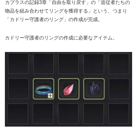
カプラスの記録3章「自由を取り戻す」の「追従者たちの
物品を組み合わせてリングを獲得する」という、つまり
「カドリー守護者のリング」の作成が完成。
カドリー守護者のリングの作成に必要なアイテム。