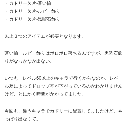
・カドリー欠片-蒼い輪
・カドリー欠片-ルビー飾り
・カドリー欠片-黒曜石飾り
以上３つのアイテムが必要となります。
蒼い輪、ルビー飾りはポロポロ落ちるんですが、黒曜石飾
りがなっかなか出ない。
いつも、レベル60以上のキャラで行くからなのか、レベ
ル差によってドロップ率が下がっているのかわかりません
けど、とにかく時間がかかってました。
今回も、違うキャラでカドリーに配置してましたけど、や
っぱり出なくて。