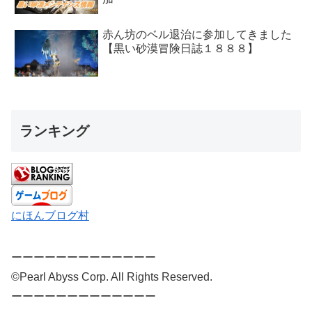
赤ん坊のベル退治に参加してきました
【黒い砂漠冒険日誌１８８８】
ランキング
にほんブログ村
ーーーーーーーーーーーーー
©Pearl Abyss Corp. All Rights Reserved.
ーーーーーーーーーーーーー