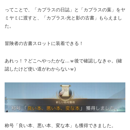
ってことで、「カプラスの日誌」と「カプラスの葉」をヤ
ミヤミに渡すと、「カプラス-光と影の古書」もらえまし
た。
冒険者の古書スロットに装着できる！
あれっ！？どこへやったかな…ｗ後で確認しなきゃ。(確
認したけど使い道がわからないｗ)
称号「良い本、悪い本、変な本」も獲得できました。