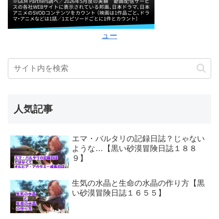
ュー
人気記事
エマ・バルタリの記録日誌？じゃない
ような…【黒い砂漠冒険日誌１８８
９】
生気の水晶と生命の水晶の作り方【黒
い砂漠冒険日誌１６５５】