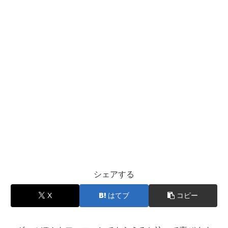
シェアする
X
はてブ
コピー