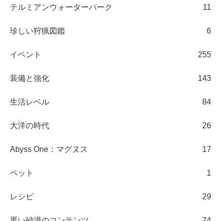
テルミアンウォーターパーク
11
珍しい狩猟図鑑
6
イベント
255
装備と強化
143
生活レベル
84
大洋の時代
26
Abyss One：マグヌス
17
ペット
1
レシピ
29
黒い砂漠のコンテンツ
74