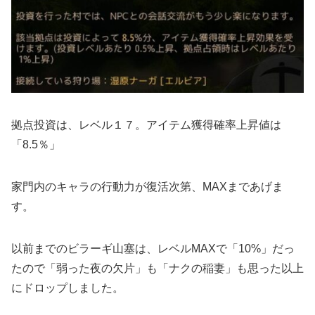
拠点投資は、レベル１７。アイテム獲得確率上昇値は
「8.5％」
家門内のキャラの行動力が復活次第、MAXまであげま
す。
以前までのビラーギ山塞は、レベルMAXで「10%」だっ
たので「弱った夜の欠片」も「ナクの稲妻」も思った以上
にドロップしました。