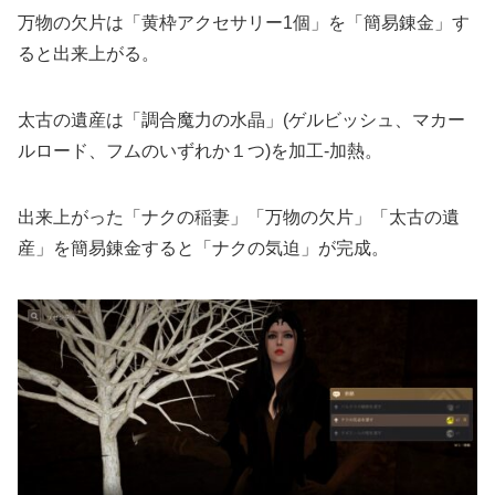
万物の欠片は「黄枠アクセサリー1個」を「簡易錬金」す
ると出来上がる。
太古の遺産は「調合魔力の水晶」(ゲルビッシュ、マカー
ルロード、フムのいずれか１つ)を加工-加熱。
出来上がった「ナクの稲妻」「万物の欠片」「太古の遺
産」を簡易錬金すると「ナクの気迫」が完成。