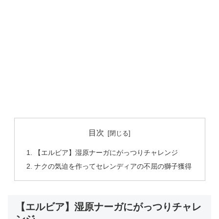
目次
【エルビア】湿原ナーガにがっつりチャレンジ
ナクの気迫を作ってセレンディアの不屈の獅子獲得
【エルビア】湿原ナーガにがっつりチャレ