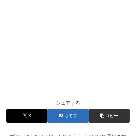
シェアする
X
はてブ
コピー