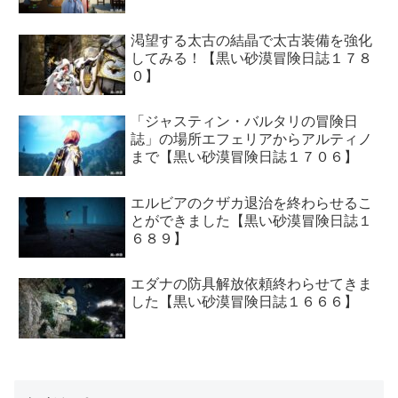
渇望する太古の結晶で太古装備を強化
してみる！【黒い砂漠冒険日誌１７８
０】
「ジャスティン・バルタリの冒険日
誌」の場所エフェリアからアルティノ
まで【黒い砂漠冒険日誌１７０６】
エルビアのクザカ退治を終わらせるこ
とができました【黒い砂漠冒険日誌１
６８９】
エダナの防具解放依頼終わらせてきま
した【黒い砂漠冒険日誌１６６６】