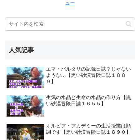
ュー
人気記事
エマ・バルタリの記録日誌？じゃない
ような…【黒い砂漠冒険日誌１８８
９】
生気の水晶と生命の水晶の作り方【黒
い砂漠冒険日誌１６５５】
オルビア・アカデミーの生活授業は順
調です【黒い砂漠冒険日誌１８９０】