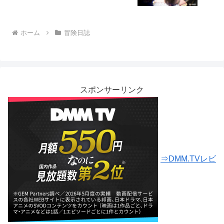
ホーム
冒険日誌
スポンサーリンク
⇒DMM.TVレビ