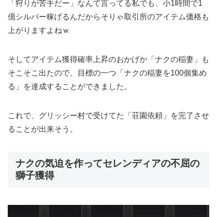
「狩りが苦手だー」なんて言ってる私でも、小1時間で1
億シルバー稼げるんだからそりゃ取引所のアイテム価格も
上がりますよねｗ
そしてアイテム獲得確率上昇のおかげか「ナクの稲妻」も
そこそこ出たので、目標の一つ「ナクの稲妻を100個集め
る」を達成することができました。
これで、グリッシー村で受けてた「荘園依頼」を完了させ
ることが出来そう。
ナクの気迫を作ってセレンディアの不屈の
獅子獲得