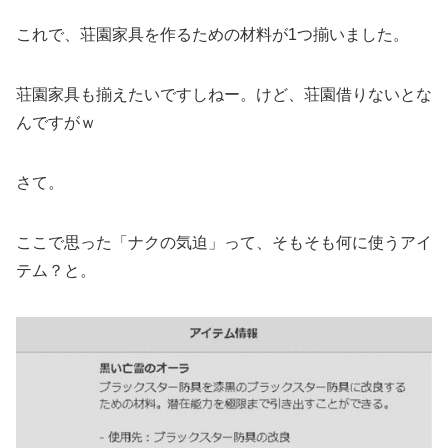
これで、荘園家具を作るための材料が1つ揃いました。
荘園家具も揃えたいですしねー。けど、荘園借りないとな
んですがｗ
さて。
ここで思った「ナクの気迫」って、そもそも何に使うアイ
テム？と。