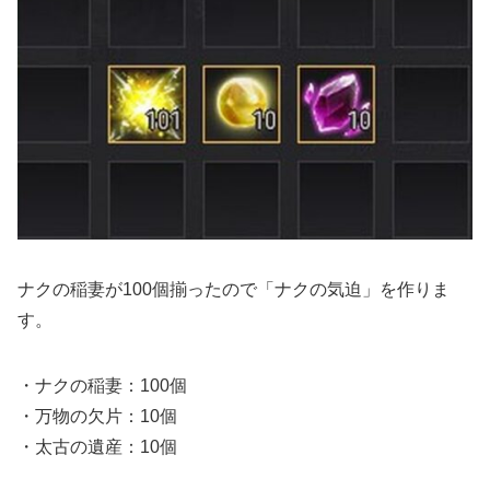
ナクの稲妻が100個揃ったので「ナクの気迫」を作りま
す。
・ナクの稲妻：100個
・万物の欠片：10個
・太古の遺産：10個