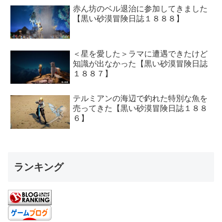
赤ん坊のベル退治に参加してきました
【黒い砂漠冒険日誌１８８８】
＜星を愛した＞ラマに遭遇できたけど
知識が出なかった【黒い砂漠冒険日誌
１８８７】
テルミアンの海辺で釣れた特別な魚を
売ってきた【黒い砂漠冒険日誌１８８
６】
ランキング