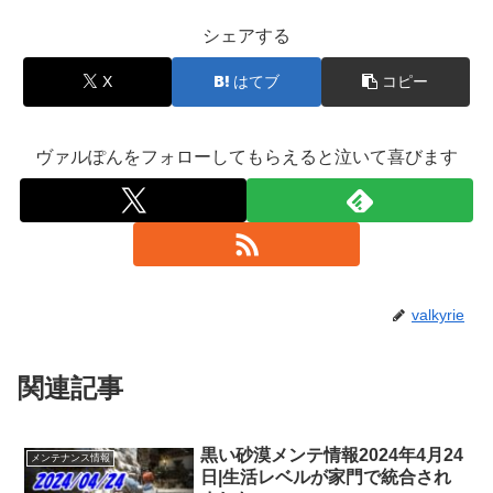
シェアする
X
はてブ
コピー
ヴァルぽんをフォローしてもらえると泣いて喜びます
valkyrie
関連記事
黒い砂漠メンテ情報2024年4月24
メンテナンス情報
日|生活レベルが家門で統合され