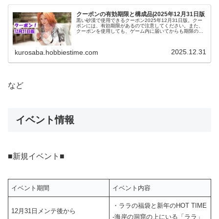
クーポンの有効期限と構成品|2025年12月31日版
黒い砂漠で使用できるクーポン2025年12月31日版。クー
ポンには、有効期限があるので注意してください。また、
クーポンを使用しても、ゲーム内に届いてからも期限のあ
るものがあるので、ゲーム内に届いたら期限も確認してお
くといいですよー。
2025.12.31
kurosaba.hobbiestime.com
など
イベント情報
■新規イベント■
イベント期間
イベント内容
・ララの福袋と新年のHOT TIME
12月31日メンテ後から
‐海岸の洞窟の上にいる「ララ」