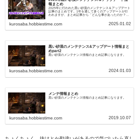
報まとめ
2025年に行われた黒い砂漠のメンテナンス＆アップデート
記事のまとめです。1年を通して多くのアップデートが行
われますが、まとめ記事から「どんな事があったのか？」
を振り替えられるようにもなっています。
2025.01.02
kurosaba.hobbiestime.com
黒い砂漠のメンテナンス&アップデート情報まと
めpart2
黒い砂漠のメンテナンス情報のまとめ記事になります。
2024.01.03
kurosaba.hobbiestime.com
メンテ情報まとめ
黒い砂漠のメンテナンス情報のまとめ記事になります。
2019.10.07
kurosaba.hobbiestime.com
ちょくちょく、抜けとか勘違いがあるので気づいたら直し