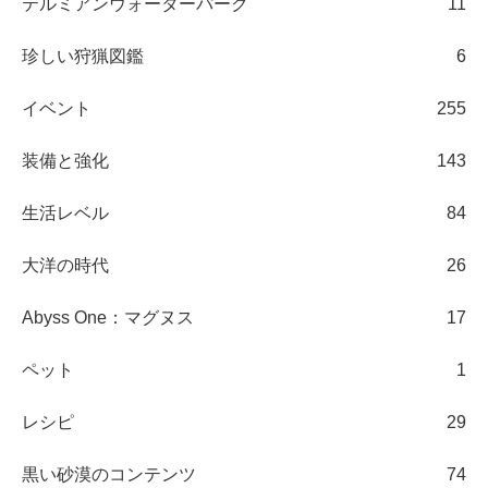
テルミアンウォーターパーク
11
珍しい狩猟図鑑
6
イベント
255
装備と強化
143
生活レベル
84
大洋の時代
26
Abyss One：マグヌス
17
ペット
1
レシピ
29
黒い砂漠のコンテンツ
74