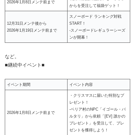
2026年1月8日メンテ前まで
からを受注して福袋ゲット！
スノーボード ランキング対戦
12月31日メンテ後から
START！
2026年1月19日メンテ前まで
‐スノーボードレギュラーシーズ
ンが開幕！
など。
■継続中イベント■
イベント期間
イベント内容
・クリスマスに届いた特別なプ
レゼント！
‐ベリア村のNPC「イゴール・バ
2026年1月8日メンテ前まで
ルタリ」から依頼「[EV] 誰かの
プレゼント」を受注して、プレ
ゼントを獲得しよう！