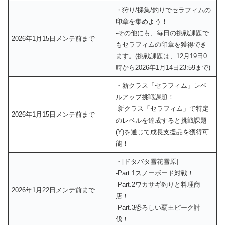
・狩り/採集/釣りでセラフィムの
印章を集めよう！
‐その他にも、毎日の挑戦課題で
2026年1月15日メンテ前まで
もセラフィムの印章を獲得でき
ます。(挑戦課題は、12月19日0
時から2026年1月14日23:59まで)
・新クラス「セラフィム」レベ
ルアップ挑戦課題！
‐新クラス「セラフィム」で特定
2026年1月15日メンテ前まで
のレベルを達成すると挑戦課題
(Y)を通じて成長支援品を獲得可
能！
・[ドタバタ雪花雪原]
‐Part.1スノーボード対戦！
‐Part.2ワカサギ釣りと料理商
2026年1月22日メンテ前まで
店！
‐Part.3恐ろしい覇王ピーク討
伐！