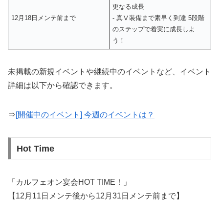
更なる成長
12月18日メンテ前まで
‐ 真Ⅴ装備まで素早く到達 5段階
のステップで着実に成長しよ
う！
未掲載の新規イベントや継続中のイベントなど、イベント
詳細は以下から確認できます。
⇒
[開催中のイベント] 今週のイベントは？
Hot Time
「カルフェオン宴会HOT TIME！」
【12月11日メンテ後から12月31日メンテ前まで】