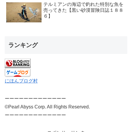
テルミアンの海辺で釣れた特別な魚を
売ってきた【黒い砂漠冒険日誌１８８
６】
ランキング
にほんブログ村
ーーーーーーーーーーーーー
©Pearl Abyss Corp. All Rights Reserved.
ーーーーーーーーーーーーー