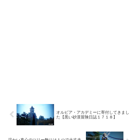
オルビア・アカデミーに寄付してきまし
た【黒い砂漠冒険日誌１７１８】
温かい真心のツリー飾りは１つで大丈夫