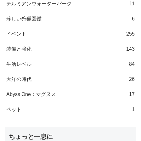
テルミアンウォーターパーク
11
珍しい狩猟図鑑
6
イベント
255
装備と強化
143
生活レベル
84
大洋の時代
26
Abyss One：マグヌス
17
ペット
1
ちょっと一息に