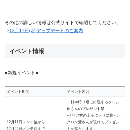
ーーーーーーーーーーーーーーーーー
その他の詳しい情報は公式サイトで確認してください。
⇒
12月11日(水)アップデートのご案内
イベント情報
■新規イベント■
イベント期間
イベント内容
・村や狩り場に出現するクロン
爺さんのプレゼント箱
‐ベリア村の上空にソリに乗った
12月11日メンテ後から
クロン爺さんが現れてプレゼン
12月24日メンテ前まで
トを落とします！