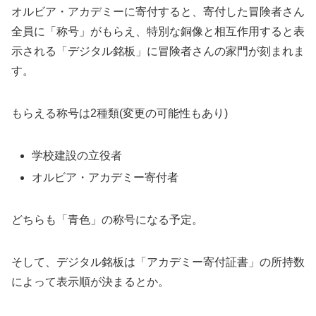
オルビア・アカデミーに寄付すると、寄付した冒険者さん
全員に「称号」がもらえ、特別な銅像と相互作用すると表
示される「デジタル銘板」に冒険者さんの家門が刻まれま
す。
もらえる称号は2種類(変更の可能性もあり)
学校建設の立役者
オルビア・アカデミー寄付者
どちらも「青色」の称号になる予定。
そして、デジタル銘板は「アカデミー寄付証書」の所持数
によって表示順が決まるとか。