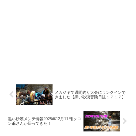
メカジキで週間釣り大会にランクインで
きました【黒い砂漠冒険日誌１７１７】
黒い砂漠メンテ情報2025年12月11日|クロ
ン爺さんが帰ってきた！