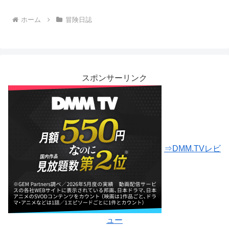
ホーム
冒険日誌
スポンサーリンク
⇒DMM.TVレビ
ュー