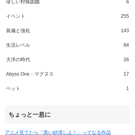
珍しい狩猟図鑑
6
イベント
255
装備と強化
143
生活レベル
84
大洋の時代
26
Abyss One：マグヌス
17
ペット
1
ちょっと一息に
アニメ見てたら「黒い砂漠しよ！」ってなる作品