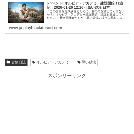
[イベント] オルビア・アカデミー建設開始！(追
記：2026-01-26 12:26) | 黒い砂漠 日本
「この計画を完成させるために、君の力を貸してくれない
か？」オルビア・アカデミー建設開始！建設を支援してく
ださい！ 新米冒険者たちが、黒い砂漠の様々な基本システ
ムを実践的に学べる「オルビア・アカデミー」の建設を開
始しました。 新米冒険者が黒い...
www.jp.playblackdesert.com
冒険日誌
オルビア・アカデミー
黒い砂漠
スポンサーリンク