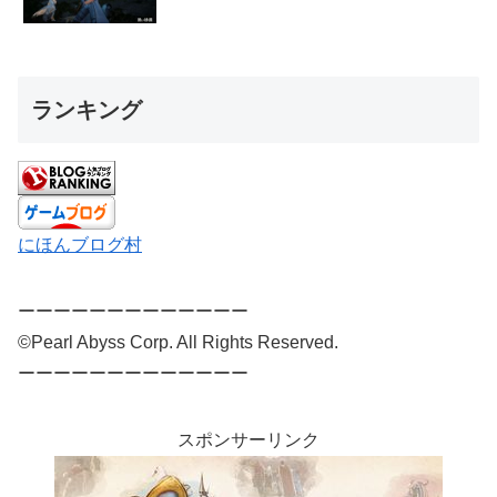
ランキング
にほんブログ村
ーーーーーーーーーーーーー
©Pearl Abyss Corp. All Rights Reserved.
ーーーーーーーーーーーーー
スポンサーリンク