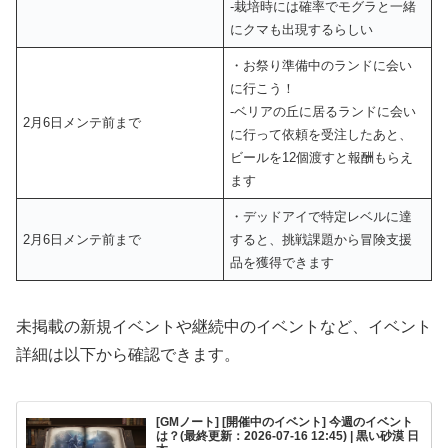
‐栽培時には確率でモグラと一緒
にクマも出現するらしい
・お祭り準備中のランドに会い
に行こう！
‐ベリアの丘に居るランドに会い
2月6日メンテ前まで
に行って依頼を受注したあと、
ビールを12個渡すと報酬もらえ
ます
・デッドアイで特定レベルに達
2月6日メンテ前まで
すると、挑戦課題から冒険支援
品を獲得できます
未掲載の新規イベントや継続中のイベントなど、イベント
詳細は以下から確認できます。
[GMノート] [開催中のイベント] 今週のイベント
は？(最終更新：2026-07-16 12:45) | 黒い砂漠 日