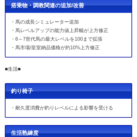
搭乗物・調教関連の追加/改善
・馬の成長シミュレーター追加
・馬レベルアップの能力値上昇幅が上方修正
・6～7世代馬の最大レベルを100まで拡張
・馬市場/皇室納品価格が約10%上方修正
■生活■
釣り椅子
・耐久度消費が釣りレベルによる影響を受ける
生活熟練度