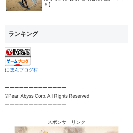
６】
ランキング
にほんブログ村
ーーーーーーーーーーーーー
©Pearl Abyss Corp. All Rights Reserved.
ーーーーーーーーーーーーー
スポンサーリンク