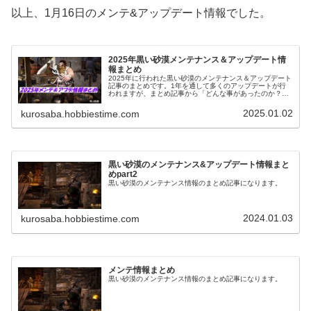
以上、1月16日のメンテ&アップデート情報でした。
2025年黒い砂漠メンテナンス＆アップデート情
報まとめ
2025年に行われた黒い砂漠のメンテナンス＆アップデート
記事のまとめです。1年を通して多くのアップデートが行
われますが、まとめ記事から「どんな事があったのか？」
を振り替えられるようにもなっています。
2025.01.02
kurosaba.hobbiestime.com
黒い砂漠のメンテナンス&アップデート情報まと
めpart2
黒い砂漠のメンテナンス情報のまとめ記事になります。
2024.01.03
kurosaba.hobbiestime.com
メンテ情報まとめ
黒い砂漠のメンテナンス情報のまとめ記事になります。