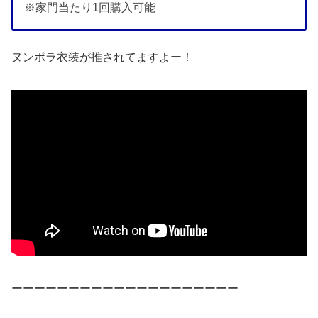
※家門当たり1回購入可能
ヌンボラ衣装が推されてますよー！
ーーーーーーーーーーーーーーーーーーーー