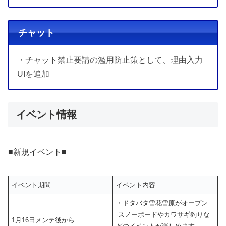
チャット
・チャット禁止要請の濫用防止策として、理由入力
UIを追加
イベント情報
■新規イベント■
イベント期間
イベント内容
・ドタバタ雪花雪原がオープン
‐スノーボードやカワサギ釣りな
1月16日メンテ後から