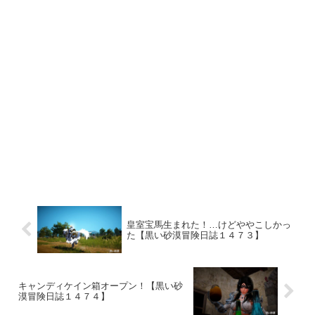
皇室宝馬生まれた！…けどややこしかっ
た【黒い砂漠冒険日誌１４７３】
キャンディケイン箱オープン！【黒い砂
漠冒険日誌１４７４】