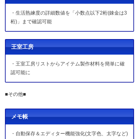
・生活熟練度の詳細数値を「小数点以下2桁(錬金は3
桁)」まで確認可能
王室工房
・王室工房リストからアイテム製作材料を簡単に確
認可能に
■その他■
メモ帳
・自動保存＆エディター機能強化(文字色、太字など)