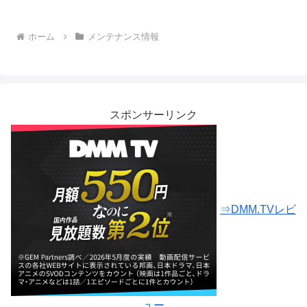
ホーム
メンテナンス情報
スポンサーリンク
⇒DMM.TVレビ
ュー