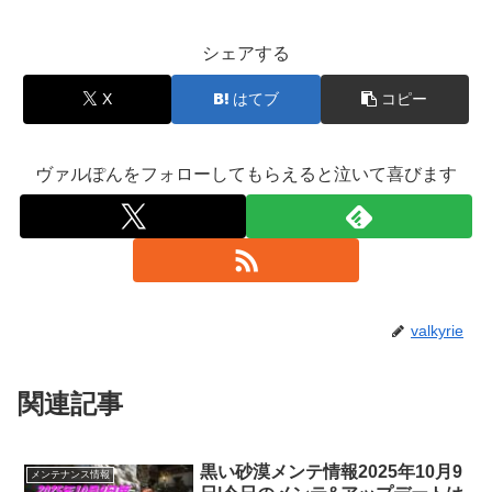
シェアする
X
はてブ
コピー
ヴァルぽんをフォローしてもらえると泣いて喜びます
valkyrie
関連記事
黒い砂漠メンテ情報2025年10月9
メンテナンス情報