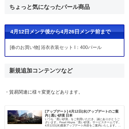
ちょっと気になったパール商品
4月12日メンテ後から4月26日メンテ前まで
[春のお買い物] 浴衣衣装セット I：400パール
新規追加コンテンツなど
・貿易関連に様々変更などあります。
[アップデート] 4月12日(水)アップデートのご案
内 | 黒い砂漠 日本
いつも「黒い砂漠」をご利用いただき、誠にありがとうご
ざいます。Pearl Abyss「黒い砂漠」サービスチームです。
4月12日(水)最新アップデート内容をご案内いたします。目
次1.【追加及び改善事項】1.1 キャラクター1.2 コンテンツ