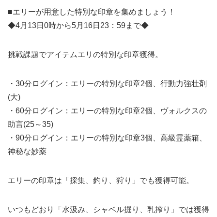
■エリーが用意した特別な印章を集めましょう！
◆4月13日0時から5月16日23：59まで◆
挑戦課題でアイテムエリの特別な印章獲得。
・30分ログイン：エリーの特別な印章2個、行動力強壮剤
(大)
・60分ログイン：エリーの特別な印章2個、ヴォルクスの
助言(25～35)
・90分ログイン：エリーの特別な印章3個、高級霊薬箱、
神秘な妙薬
エリーの印章は「採集、釣り、狩り」でも獲得可能。
いつもどおり「水汲み、シャベル掘り、乳搾り」では獲得