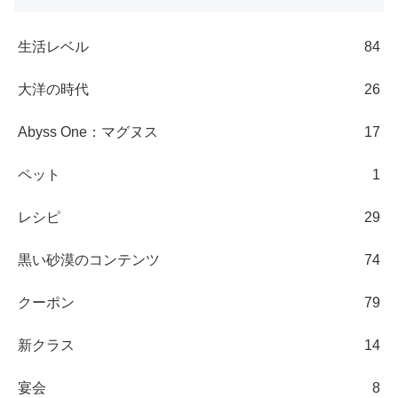
生活レベル
84
大洋の時代
26
Abyss One：マグヌス
17
ペット
1
レシピ
29
黒い砂漠のコンテンツ
74
クーポン
79
新クラス
14
宴会
8