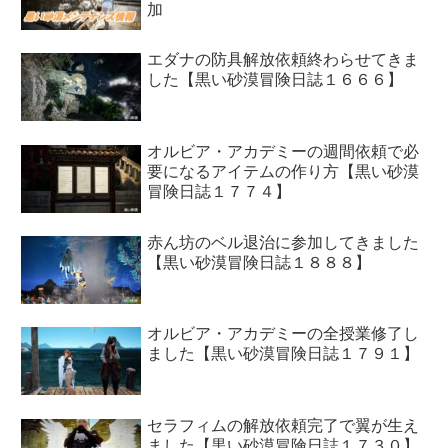
加
エダナの防具解放依頼終わらせてきま
した【黒い砂漠冒険日誌１６６６】
オルビア・アカデミーの週間依頼で必
要になるアイテムの作り方【黒い砂漠
冒険日誌１７７４】
赤ん坊のベル退治に参加してきました
【黒い砂漠冒険日誌１８８８】
オルビア・アカデミーの全授業修了し
ました【黒い砂漠冒険日誌１７９１】
セラフィムの解放依頼完了で翼が生え
ました【黒い砂漠冒険日誌１７３０】