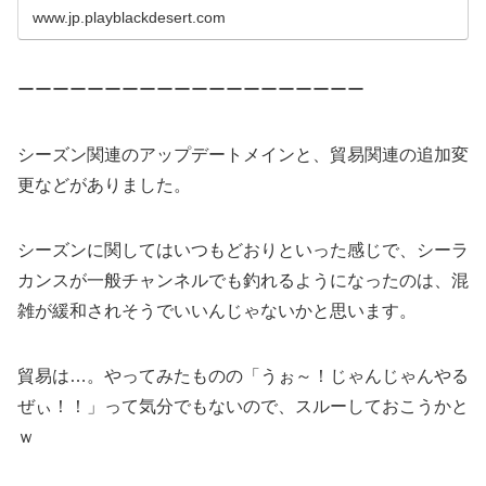
1...
www.jp.playblackdesert.com
ーーーーーーーーーーーーーーーーーーーー
シーズン関連のアップデートメインと、貿易関連の追加変
更などがありました。
シーズンに関してはいつもどおりといった感じで、シーラ
カンスが一般チャンネルでも釣れるようになったのは、混
雑が緩和されそうでいいんじゃないかと思います。
貿易は…。やってみたものの「うぉ～！じゃんじゃんやる
ぜぃ！！」って気分でもないので、スルーしておこうかと
ｗ