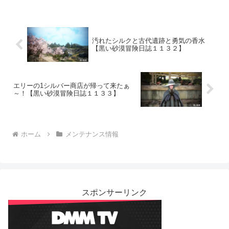
汚れたシルクと古代遺跡と勇気の香水
【黒い砂漠冒険日誌１１３２】
エリーの1シルバー商店が帰って来たぁ
～！【黒い砂漠冒険日誌１１３３】
ホーム
メンテナンス情報
スポンサーリンク