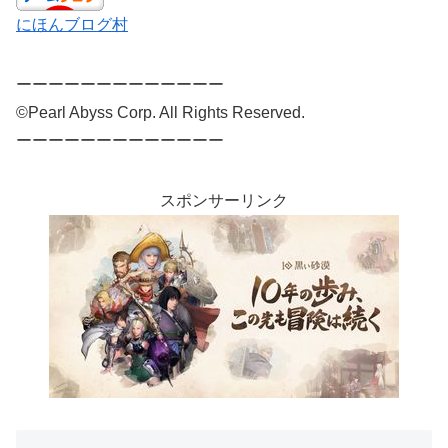
にほんブログ村
ーーーーーーーーーーーーー
©Pearl Abyss Corp. All Rights Reserved.
ーーーーーーーーーーーーー
スポンサーリンク