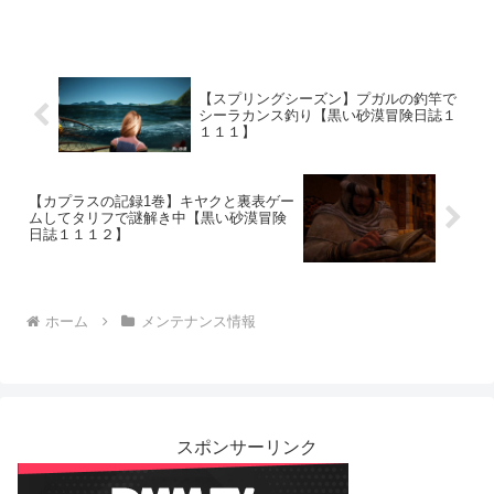
【スプリングシーズン】プガルの釣竿で
シーラカンス釣り【黒い砂漠冒険日誌１
１１１】
【カプラスの記録1巻】キヤクと裏表ゲー
ムしてタリフで謎解き中【黒い砂漠冒険
日誌１１１２】
ホーム
メンテナンス情報
スポンサーリンク