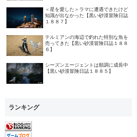
＜星を愛した＞ラマに遭遇できたけど
知識が出なかった【黒い砂漠冒険日誌
１８８７】
テルミアンの海辺で釣れた特別な魚を
売ってきた【黒い砂漠冒険日誌１８８
６】
シーズンエージェントは順調に成長中
【黒い砂漠冒険日誌１８８５】
ランキング