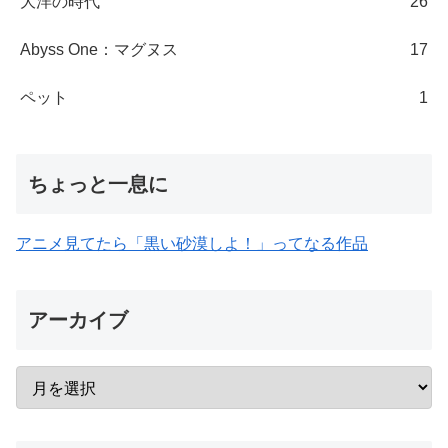
大洋の時代
26
Abyss One：マグヌス
17
ペット
1
ちょっと一息に
アニメ見てたら「黒い砂漠しよ！」ってなる作品
アーカイブ