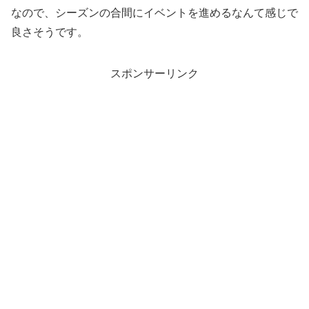
なので、シーズンの合間にイベントを進めるなんて感じで
良さそうです。
スポンサーリンク