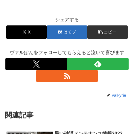
シェアする
X
はてブ
コピー
ヴァルぽんをフォローしてもらえると泣いて喜びます
valkyrie
関連記事
黒い砂漠メンテナンス情報2022