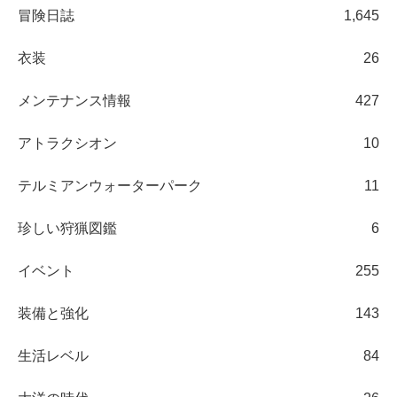
冒険日誌
1,645
衣装
26
メンテナンス情報
427
アトラクシオン
10
テルミアンウォーターパーク
11
珍しい狩猟図鑑
6
イベント
255
装備と強化
143
生活レベル
84