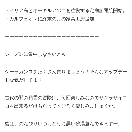
・イリア島とオーキルアの目を往復する定期船運航開始。
・カルフェオンに終末の月の家具工房追加
ーーーーーーーーーーーーーーーーーーーー
シーズンに集中しなさいとｗ
シーラカンスをたくさん釣りましょう！そんなアップデー
トな気がしてます。
古代の闇の精霊の冒険は、毎回楽しみなのでサクラサイコ
ロを出来るだけもらってすごろく楽しみましょうか。
後は、のんびりいつもどりに黒い砂漠遊んできますー。