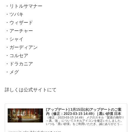
・リトルサマナー
・ツバキ
・ウィザード
・アーチャー
・シャイ
・ガーディアン
・コルセア
・ドラカニア
・メグ
詳しくは公式サイトにて
[アップデート] 3月15日(水)アップデートのご案
内（修正：2023-03-15 14:49） | 黒い砂漠 日本
（修正：2023-03-15 14:49） メグのスキル「髪差の烙印 I
～真、強 」についてスキルアイコンを修正いたしました。
いつも「黒い砂漠」をご利用いただき、誠にありがとうご
ざいます。Pearl Abyss「黒い砂漠」サービスチームです...