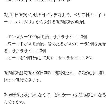
3月16日0時から4月5日メンテ前まで、ベリア村の「イゴ
ール・バルタリ」から受ける週間依頼の報酬。
・モンスター1000体退治：サクラサイコロ3個
・ワールドボス退治後、秘めたるボスのオーラ1個を見せ
る：サクラサイコロ3個
・ビールを1個製作して渡す：サクラサイコロ3個
週間依頼は毎週木曜日0時に初期化され、各種類別に週1
回ずつ進行できます。
3つ全部は受けられなくて、どれか一つを選ぶ感じになる
んですかね。