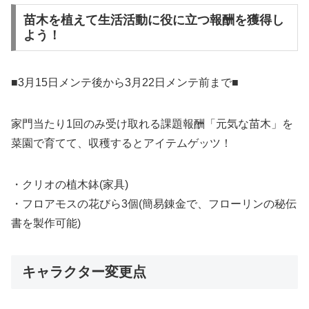
苗木を植えて生活活動に役に立つ報酬を獲得し
よう！
■3月15日メンテ後から3月22日メンテ前まで■
家門当たり1回のみ受け取れる課題報酬「元気な苗木」を
菜園で育てて、収穫するとアイテムゲッツ！
・クリオの植木鉢(家具)
・フロアモスの花びら3個(簡易錬金で、フローリンの秘伝
書を製作可能)
キャラクター変更点