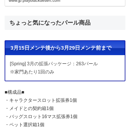
www.jp.playblackdesert.com
ちょっと気になったパール商品
3月15日メンテ後から3月29日メンテ前まで
[Spring] 3月の拡張パッケージ：263パール
※家門あたり1回のみ
■構成品■
・キャラクタースロット拡張券1個
・メイドとの契約箱1個
・バッグスロット16マス拡張券1個
・ペット選択箱1個