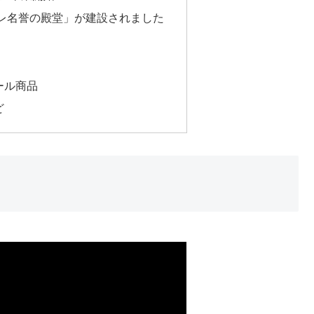
レ名誉の殿堂」が建設されました
ール商品
ど