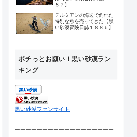
８７】
テルミアンの海辺で釣れた
特別な魚を売ってきた【黒
い砂漠冒険日誌１８８６】
ポチっとお願い！黒い砂漠ラン
キング
黒い砂漠ファンサイト
ーーーーーーーーーーーーーーーーーー