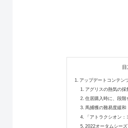
目
アップデートコンテン
アグリスの熱気の採
住居購入時に、段階
馬捕獲の難易度緩和
「アトラクシオン：
2022オータムシー