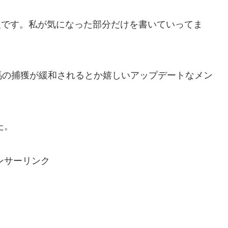
情報です。私が気になった部分だけを書いていってま
馬の捕獲が緩和されるとか嬉しいアップデートなメン
た。
ンサーリンク