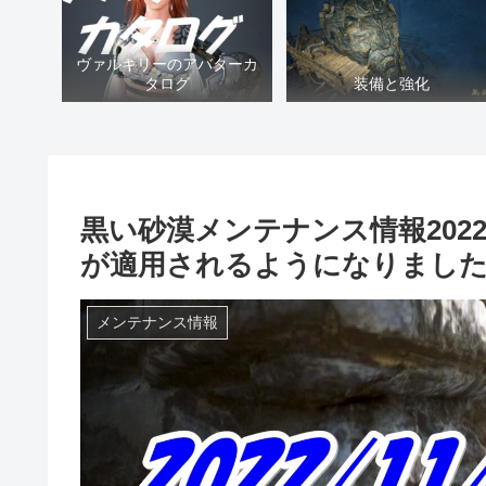
ヴァルキリーのアバターカ
タログ
装備と強化
黒い砂漠メンテナンス情報202
が適用されるようになりまし
メンテナンス情報