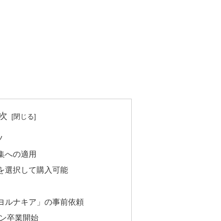
次
ツ
集への適用
を選択して購入可能
ヨルナキア」の事前依頼
ズン卒業開始