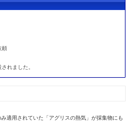
依頼
設されました。
のみ適用されていた「アグリスの熱気」が採集物にも