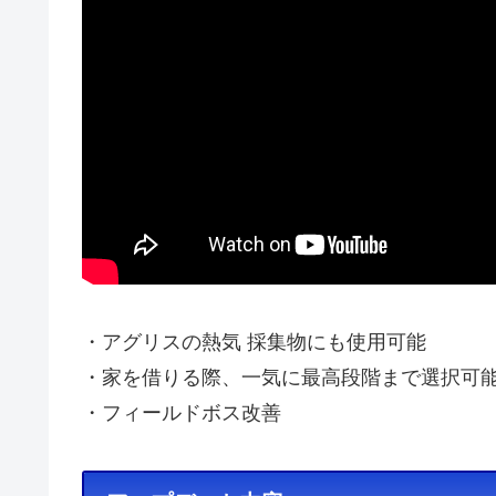
・アグリスの熱気 採集物にも使用可能
・家を借りる際、一気に最高段階まで選択可
・フィールドボス改善