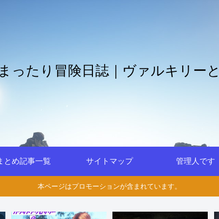
まったり冒険日誌｜ヴァルキリー
まとめ記事一覧
サイトマップ
管理人です
本ページはプロモーションが含まれています。