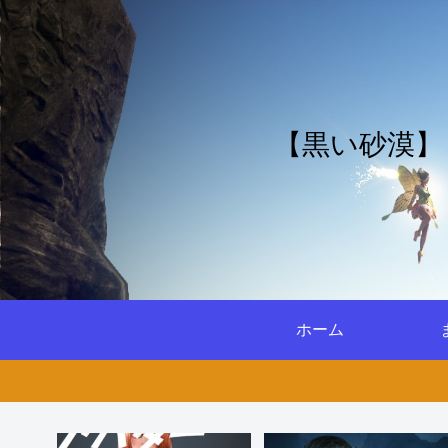
【黒い砂漠】
ホーム