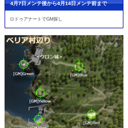
4月7日メンテ後から4月14日メンテ前まで
ロドゥアナートでGM探し