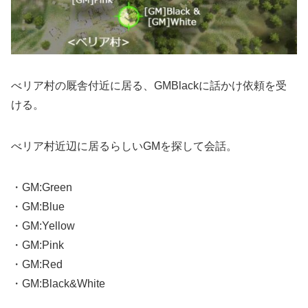
べリア村の厩舎付近に居る、GMBlackに話かけ依頼を受
ける。
べリア村近辺に居るらしいGMを探して会話。
・GM:Green
・GM:Blue
・GM:Yellow
・GM:Pink
・GM:Red
・GM:Black&White