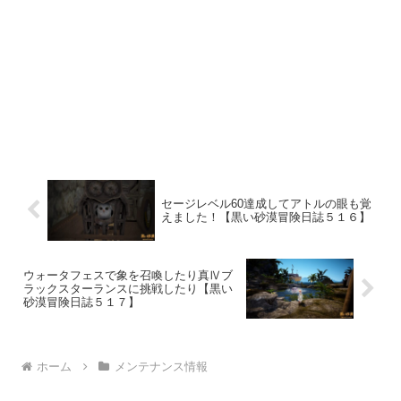
セージレベル60達成してアトルの眼も覚
えました！【黒い砂漠冒険日誌５１６】
ウォータフェスで象を召喚したり真Ⅳブ
ラックスターランスに挑戦したり【黒い
砂漠冒険日誌５１７】
ホーム
メンテナンス情報