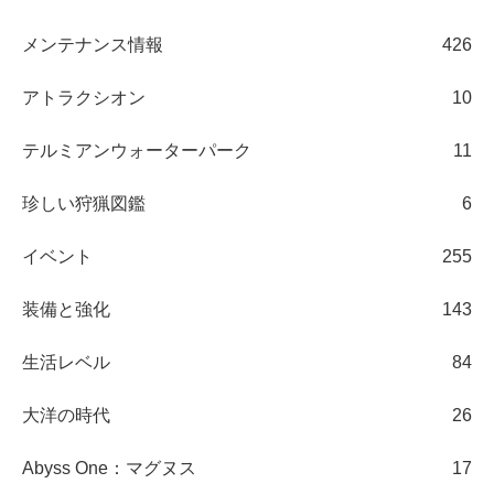
メンテナンス情報
426
アトラクシオン
10
テルミアンウォーターパーク
11
珍しい狩猟図鑑
6
イベント
255
装備と強化
143
生活レベル
84
大洋の時代
26
Abyss One：マグヌス
17