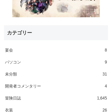
カテゴリー
宴会
8
パソコン
9
未分類
31
開発者コメンタリー
4
冒険日誌
1,645
衣装
26