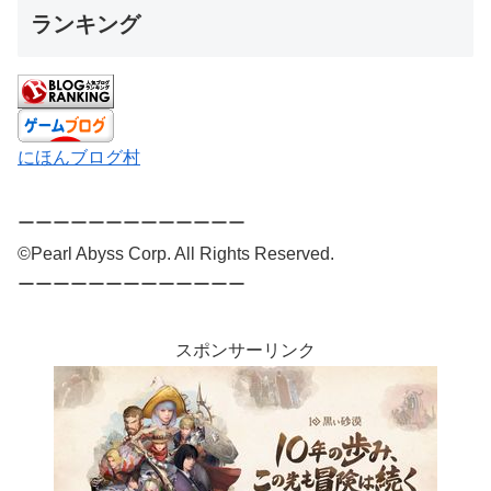
ランキング
にほんブログ村
ーーーーーーーーーーーーー
©Pearl Abyss Corp. All Rights Reserved.
ーーーーーーーーーーーーー
スポンサーリンク