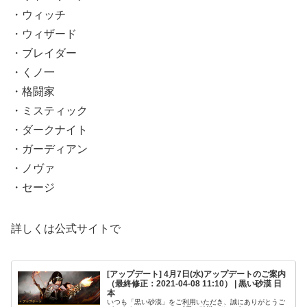
・ウィッチ
・ウィザード
・ブレイダー
・くノ一
・格闘家
・ミスティック
・ダークナイト
・ガーディアン
・ノヴァ
・セージ
詳しくは公式サイトで
[アップデート] 4月7日(水)アップデートのご案内
（最終修正：2021-04-08 11:10） | 黒い砂漠 日
本
いつも「黒い砂漠」をご利用いただき、誠にありがとうご