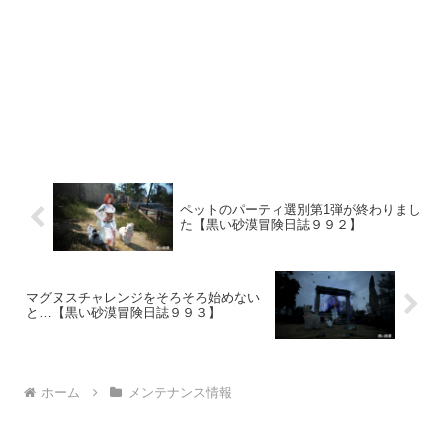
ペットのパーティ選別第1弾が終わりまし
た【黒い砂漠冒険日誌９９２】
マグヌスチャレンジをそろそろ始めない
と…【黒い砂漠冒険日誌９９３】
ホーム
メンテナンス情報