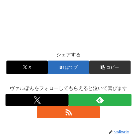
シェアする
X
はてブ
コピー
ヴァルぽんをフォローしてもらえると泣いて喜びます
valkyrie