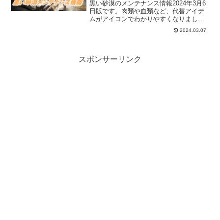
黒い砂漠のメンテナンス情報2024年3月6
日版です。肉類や血類など、代替アイテ
ムがアイコンでわかりやすくなりまし
た。イチイチ調べる手間が省けます！そ
2024.03.07
して、一部の冒険日誌の目標が緩和され
ています。
スポンサーリンク