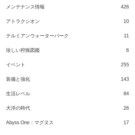
メンテナンス情報
426
アトラクシオン
10
テルミアンウォーターパーク
11
珍しい狩猟図鑑
6
イベント
255
装備と強化
143
生活レベル
84
大洋の時代
26
Abyss One：マグヌス
17