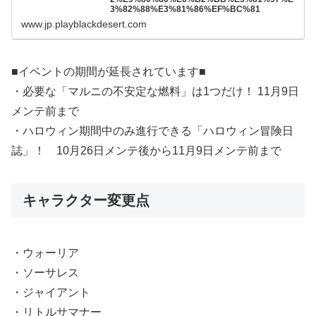
3%82%88%E3%81%86%EF%BC%81
www.jp.playblackdesert.com
■イベントの期間が延長されています■
・必要な「マルニの不安定な燃料」は1つだけ！ 11月9日
メンテ前まで
・ハロウィン期間中のみ進行できる「ハロウィン冒険日
誌」！ 10月26日メンテ後から11月9日メンテ前まで
キャラクター変更点
・ウォーリア
・ソーサレス
・ジャイアント
・リトルサマナー