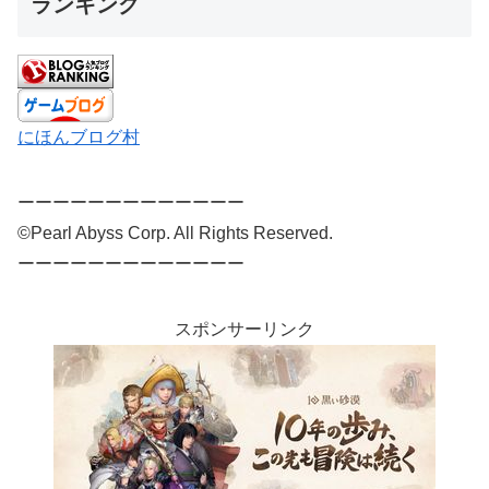
ランキング
にほんブログ村
ーーーーーーーーーーーーー
©Pearl Abyss Corp. All Rights Reserved.
ーーーーーーーーーーーーー
スポンサーリンク