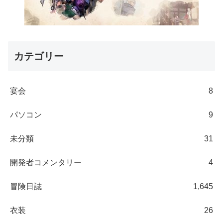
カテゴリー
宴会
8
パソコン
9
未分類
31
開発者コメンタリー
4
冒険日誌
1,645
衣装
26