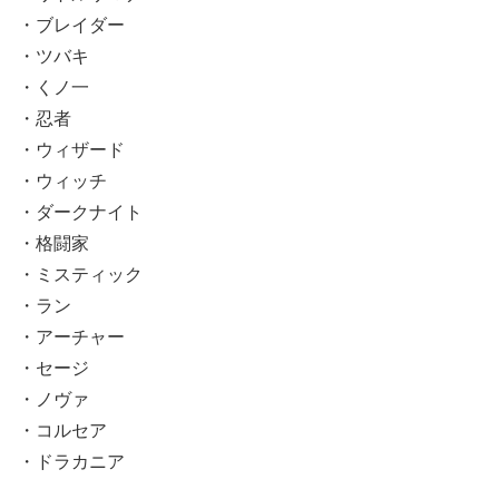
・ブレイダー
・ツバキ
・くノ一
・忍者
・ウィザード
・ウィッチ
・ダークナイト
・格闘家
・ミスティック
・ラン
・アーチャー
・セージ
・ノヴァ
・コルセア
・ドラカニア