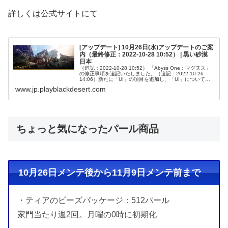
詳しくは公式サイトにて
[アップデート] 10月26日(水)アップデートのご案
内（最終修正：2022-10-28 10:52） | 黒い砂漠
日本
（追記：2022-10-28 10:52） 「Abyss One：マグヌス」
の修正事項を追記いたしました。（追記：2022-10-26
14:06）新たに「UI」の項目を追加し、「UI」についての
追記を行いました。（修正：2022-10-2...
www.jp.playblackdesert.com
ちょっと気になったパール商品
10月26日メンテ後から11月9日メンテ前まで
・ティアのビーズパッケージ：512パール
家門当たり週2回。月曜の0時に初期化