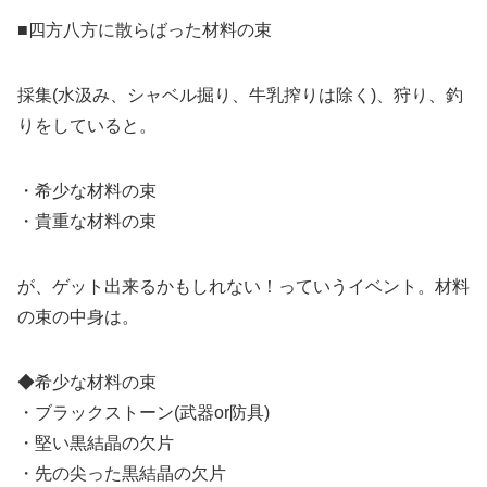
■四方八方に散らばった材料の束
採集(水汲み、シャベル掘り、牛乳搾りは除く)、狩り、釣
りをしていると。
・希少な材料の束
・貴重な材料の束
が、ゲット出来るかもしれない！っていうイベント。材料
の束の中身は。
◆希少な材料の束
・ブラックストーン(武器or防具)
・堅い黒結晶の欠片
・先の尖った黒結晶の欠片