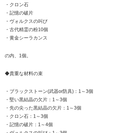
・クロン石
・記憶の破片
・ヴォルクスの叫び
・古代精霊の粉10個
・黄金シーラカンス
の内、1個。
◆貴重な材料の束
・ブラックストーン(武器or防具)：1～3個
・堅い黒結晶の欠片：1～3個
・先の尖った黒結晶の欠片：1～3個
・クロン石：1～3個
・記憶の破片：1～4個
・ヴォルクスの叫び：1～3個