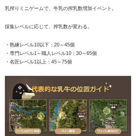
乳搾りミニゲームで、牛乳の搾乳数増加イベント。
採集レベルに応じて、搾乳数が変わる。
・熟練レベル10以下：20～45個
・専門レベル1～職人レベル10：30～65個
・名匠レベル1以上：45～75個