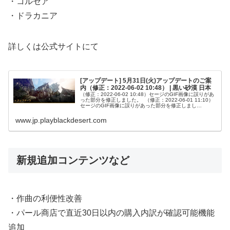
・コルセア
・ドラカニア
詳しくは公式サイトにて
[アップデート] 5月31日(火)アップデートのご案
内（修正：2022-06-02 10:48） | 黒い砂漠 日本
（修正：2022-06-02 10:48）セージのGIF画像に誤りがあ
った部分を修正しました。 （修正：2022-06-01 11:10）
セージのGIF画像に誤りがあった部分を修正しまし
た。 （修正：2022-05-31 12:43） ...
www.jp.playblackdesert.com
新規追加コンテンツなど
・作曲の利便性改善
・パール商店で直近30日以内の購入内訳が確認可能機能
追加