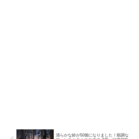
清らかな鈴が50個になりました！順調な