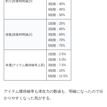
釣り(所要時間減少)
3段階：40%
4段階：45%
5段階：50%
1段階：25%
2段階：45%
採集(採集時間減少)
3段階：60%
4段階：70%
5段階：75%
1段階：2.5%
2段階：5.0%
幸運(アイテム獲得確率上昇)
3段階：7.5%
4段階：10%
5段階：12.5%
アイテム獲得確率も潜在力の数値も、明確になったので分
かりやすくなった気がする。