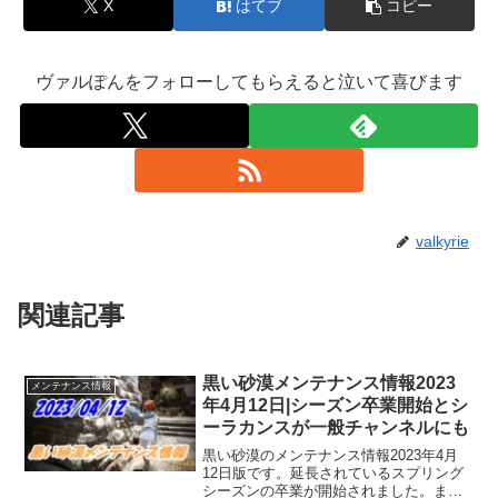
X
はてブ
コピー
ヴァルぽんをフォローしてもらえると泣いて喜びます
valkyrie
関連記事
黒い砂漠メンテナンス情報2023
メンテナンス情報
年4月12日|シーズン卒業開始とシ
ーラカンスが一般チャンネルにも
黒い砂漠のメンテナンス情報2023年4月
12日版です。延長されているスプリング
シーズンの卒業が開始されました。ま