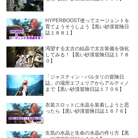
HYPERBOOST使ってエージェントを
育てようそうしよう【黒い砂漠冒険日
誌１８８１】
渇望する太古の結晶で太古装備を強化
してみる！【黒い砂漠冒険日誌１７８
０】
「ジャスティン・バルタリの冒険日
誌」の場所エフェリアからアルティノ
まで【黒い砂漠冒険日誌１７０６】
衣装スロットに水晶を装着しようと思
ったら【黒い砂漠冒険日誌１６７６】
生気の水晶と生命の水晶の作り方【黒