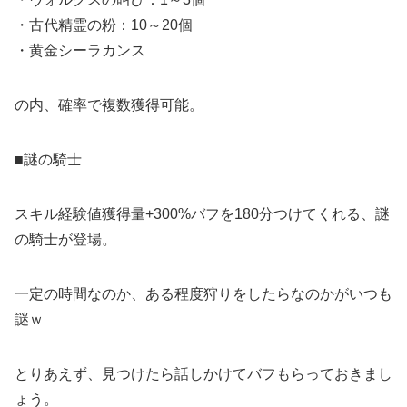
・古代精霊の粉：10～20個
・黄金シーラカンス
の内、確率で複数獲得可能。
■謎の騎士
スキル経験値獲得量+300%バフを180分つけてくれる、謎
の騎士が登場。
一定の時間なのか、ある程度狩りをしたらなのかがいつも
謎ｗ
とりあえず、見つけたら話しかけてバフもらっておきまし
ょう。