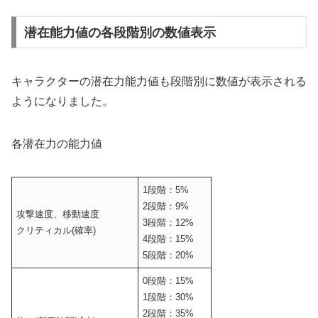
潜在能力値の各段階別の数値表示
キャラクターの潜在力能力値も段階別に数値が表示される
ようになりました。
各潜在力の能力値
1段階：5%
2段階：9%
攻撃速度、移動速度
3段階：12%
クリティカル(確率)
4段階：15%
5段階：20%
0段階：15%
1段階：30%
2段階：35%