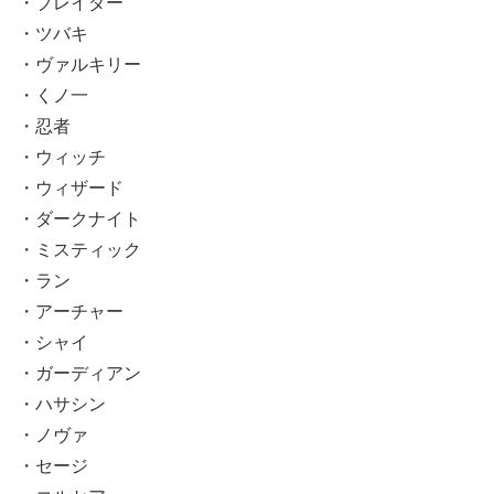
・ブレイダー
・ツバキ
・ヴァルキリー
・くノ一
・忍者
・ウィッチ
・ウィザード
・ダークナイト
・ミスティック
・ラン
・アーチャー
・シャイ
・ガーディアン
・ハサシン
・ノヴァ
・セージ