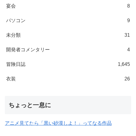
宴会
8
パソコン
9
未分類
31
開発者コメンタリー
4
冒険日誌
1,645
衣装
26
ちょっと一息に
アニメ見てたら「黒い砂漠しよ！」ってなる作品