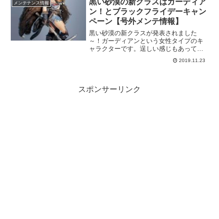
黒い砂漠の新クラスはガーディア
メンテナンス情報
って行ってますね！ありがとう！！
ン！とブラックフライデーキャン
ペーン【号外メンテ情報】
黒い砂漠の新クラスが発表されました
～！ガーディアンという女性タイプのキ
ャラクターです。逞しい感じもあって魅
力あります。メンテ後の情報だったので
2019.11.23
「おっ！」となりましたけど、早く実装
されないかとワクワクします。
スポンサーリンク