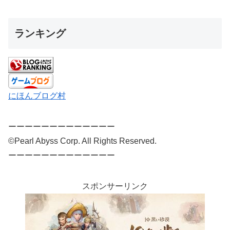
ランキング
にほんブログ村
ーーーーーーーーーーーーー
©Pearl Abyss Corp. All Rights Reserved.
ーーーーーーーーーーーーー
スポンサーリンク