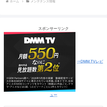
ホーム
メンテナンス情報
スポンサーリンク
⇒DMM.TVレビ
ュー