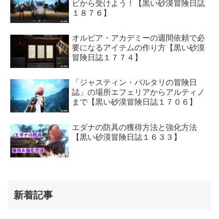
ビから受けよう！【黒い砂漠冒険日誌
１８７６】
オルビア・アカデミーの週間依頼で必
要になるアイテムの作り方【黒い砂漠
冒険日誌１７７４】
「ジャスティン・バルタリの冒険日
誌」の場所エフェリアからアルティノ
まで【黒い砂漠冒険日誌１７０６】
エダナの防具の獲得方法と強化方法
【黒い砂漠冒険日誌１６３３】
新着記事