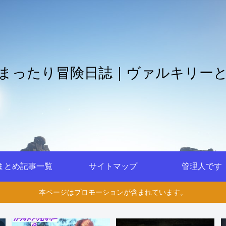
まったり冒険日誌｜ヴァルキリー
まとめ記事一覧
サイトマップ
管理人です
本ページはプロモーションが含まれています。