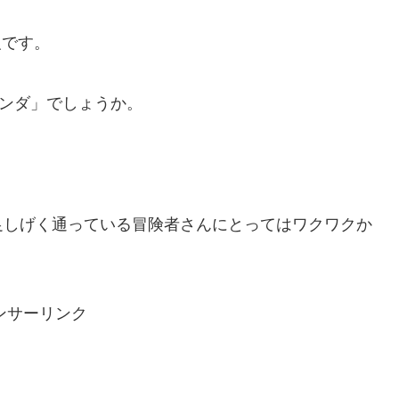
報です。
ランダ」でしょうか。
足しげく通っている冒険者さんにとってはワクワクか
ンサーリンク