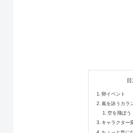
目
卵イベント
嵐を詠うカラ
空を飛ぼう
キャラクター
ちょっと気に