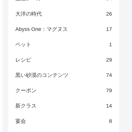
大洋の時代
26
Abyss One：マグヌス
17
ペット
1
レシピ
29
黒い砂漠のコンテンツ
74
クーポン
79
新クラス
14
宴会
8