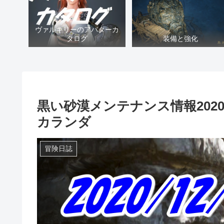
ヴァルキリーのアバターカ
タログ
装備と強化
黒い砂漠メンテナンス情報202
カランダ
冒険日誌