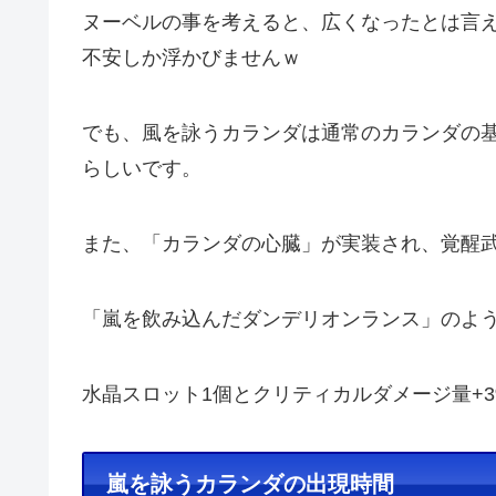
ヌーベルの事を考えると、広くなったとは言
不安しか浮かびませんｗ
でも、風を詠うカランダは通常のカランダの
らしいです。
また、「カランダの心臓」が実装され、覚醒
「嵐を飲み込んだダンデリオンランス」のよ
水晶スロット1個とクリティカルダメージ量+
嵐を詠うカランダの出現時間