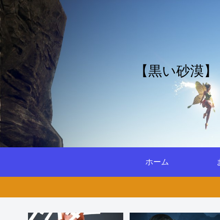
【黒い砂漠】
ホーム