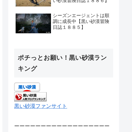
い砂漠冒険日誌１８８６】
シーズンエージェントは順
調に成長中【黒い砂漠冒険
日誌１８８５】
ポチっとお願い！黒い砂漠ラン
キング
黒い砂漠ファンサイト
ーーーーーーーーーーーーーーーーーー