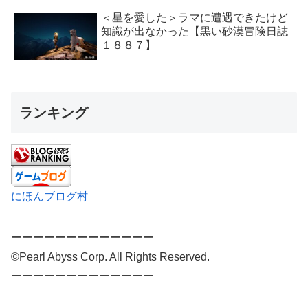
＜星を愛した＞ラマに遭遇できたけど
知識が出なかった【黒い砂漠冒険日誌
１８８７】
ランキング
にほんブログ村
ーーーーーーーーーーーーー
©Pearl Abyss Corp. All Rights Reserved.
ーーーーーーーーーーーーー