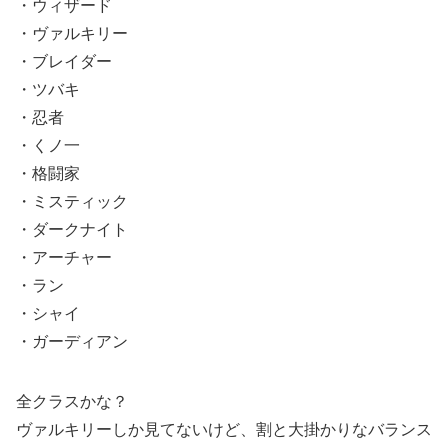
・ウィザード
・ヴァルキリー
・ブレイダー
・ツバキ
・忍者
・くノ一
・格闘家
・ミスティック
・ダークナイト
・アーチャー
・ラン
・シャイ
・ガーディアン
全クラスかな？
ヴァルキリーしか見てないけど、割と大掛かりなバランス