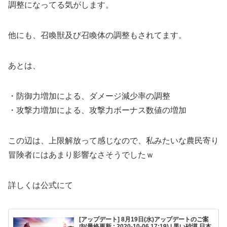
調整になってる気がします。
他にも、召喚獣及び召喚体の調整もされてます。
あとは、
・防御力増加による、ダメージ減少率の調整
・攻撃力増加による、攻撃力ボーナス数値の増加
この辺は、上限解放って感じなので、私みたいな農民寄り
冒険者にはあまり影響なさそうでしたｗ
詳しくは公式にて
[アップデート] 8月19日(水)アップデートのご案
内(最終更新 : 2020-10-06 17:19) | 黒い砂漠 日本