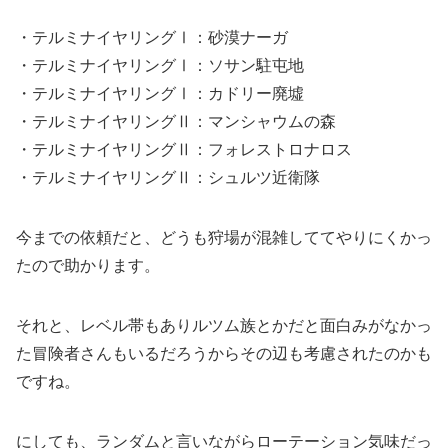
・テルミナイヤリングⅠ：砂漠ナーガ
・テルミナイヤリングⅠ：ソサン駐屯地
・テルミナイヤリングⅠ：カドリー廃墟
・テルミナイヤリングⅡ：マンシャウムの森
・テルミナイヤリングⅡ：フォレストロナロス
・テルミナイヤリングⅡ：シュルツ近衛隊
今までの依頼だと、どうも狩場が混雑しててやりにくかっ
たので助かります。
それと、レベル帯もありルツム族とかだと面白みがなかっ
た冒険者さんもいるだろうからその辺も考慮されたのかも
ですね。
にしても、ランダムと言いながらローテーション気味だっ