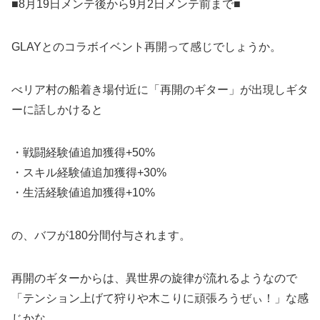
■8月19日メンテ後から9月2日メンテ前まで■
GLAYとのコラボイベント再開って感じでしょうか。
べリア村の船着き場付近に「再開のギター」が出現しギタ
ーに話しかけると
・戦闘経験値追加獲得+50%
・スキル経験値追加獲得+30%
・生活経験値追加獲得+10%
の、バフが180分間付与されます。
再開のギターからは、異世界の旋律が流れるようなので
「テンション上げて狩りや木こりに頑張ろうぜぃ！」な感
じかな。