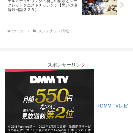
テルミナイヤリングの新しい依頼とシー
クレットクエストチャレンジ【黒い砂漠
冒険日誌３２３】
ホーム
メンテナンス情報
スポンサーリンク
⇒DMM.TVレビ