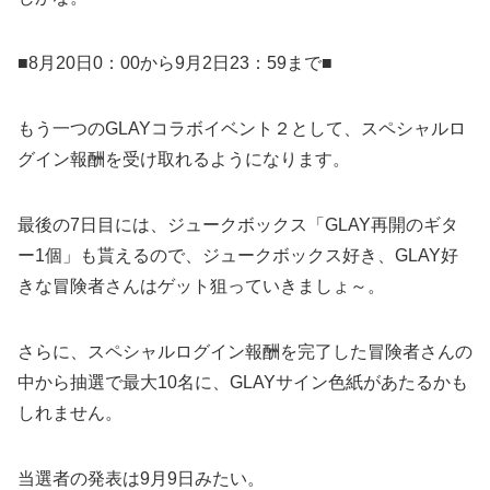
■8月20日0：00から9月2日23：59まで■
もう一つのGLAYコラボイベント２として、スペシャルロ
グイン報酬を受け取れるようになります。
最後の7日目には、ジュークボックス「GLAY再開のギタ
ー1個」も貰えるので、ジュークボックス好き、GLAY好
きな冒険者さんはゲット狙っていきましょ～。
さらに、スペシャルログイン報酬を完了した冒険者さんの
中から抽選で最大10名に、GLAYサイン色紙があたるかも
しれません。
当選者の発表は9月9日みたい。