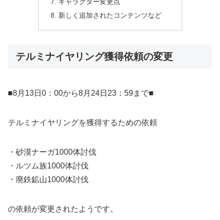
キャラクター変更点
新しく追加されたコンテンツなど
テルミナイヤリング獲得依頼の変更
■8月13日0：00から8月24日23：59まで■
テルミナイヤリングを獲得するための依頼
・砂漠ナーガ1000体討伐
・ルツム族1000体討伐
・廃鉄鉱山1000体討伐
の依頼が変更されたようです。