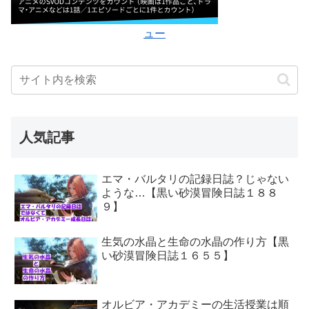
ュー
人気記事
エマ・バルタリの記録日誌？じゃない
ような…【黒い砂漠冒険日誌１８８
９】
生気の水晶と生命の水晶の作り方【黒
い砂漠冒険日誌１６５５】
オルビア・アカデミーの生活授業は順