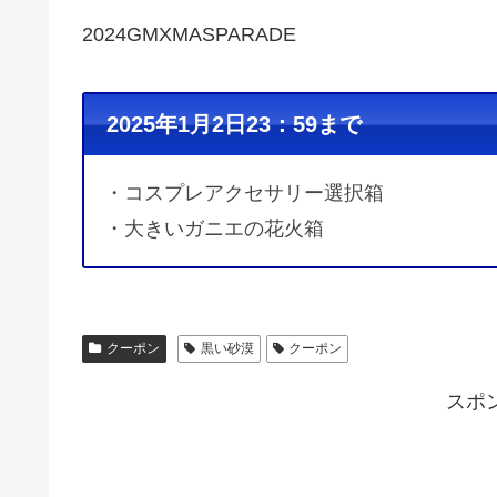
2024GMXMASPARADE
2025年1月2日23：59まで
・コスプレアクセサリー選択箱
・大きいガニエの花火箱
クーポン
黒い砂漠
クーポン
スポ