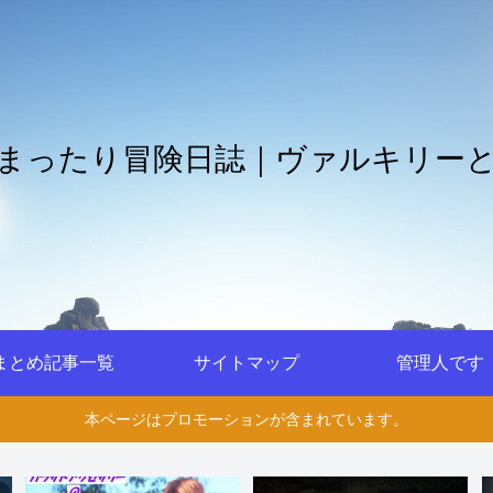
まったり冒険日誌｜ヴァルキリー
まとめ記事一覧
サイトマップ
管理人です
本ページはプロモーションが含まれています。