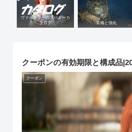
ヴァルキリーのアバターカ
タログ
装備と強化
クーポンの有効期限と構成品|202
クーポン