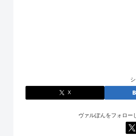
シ
X
ヴァルぽんをフォロー