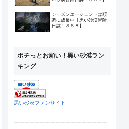
シーズンエージェントは順
調に成長中【黒い砂漠冒険
日誌１８８５】
ポチっとお願い！黒い砂漠ラン
キング
黒い砂漠ファンサイト
ーーーーーーーーーーーーーーーーーー