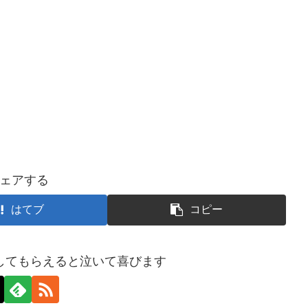
ェアする
はてブ
コピー
してもらえると泣いて喜びます