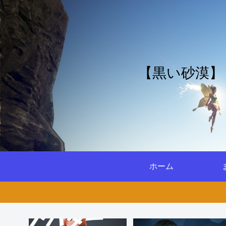
【黒い砂漠】
ホーム