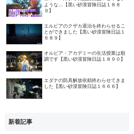
ような…【黒い砂漠冒険日誌１８８
９】
エルビアのクザカ退治を終わらせるこ
とができました【黒い砂漠冒険日誌１
６８９】
オルビア・アカデミーの生活授業は順
調です【黒い砂漠冒険日誌１８９０】
エダナの防具解放依頼終わらせてきま
した【黒い砂漠冒険日誌１６６６】
新着記事