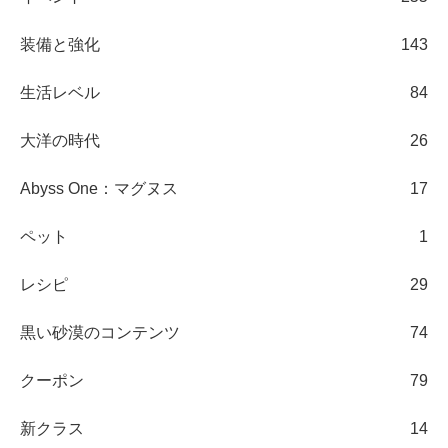
装備と強化
143
生活レベル
84
大洋の時代
26
Abyss One：マグヌス
17
ペット
1
レシピ
29
黒い砂漠のコンテンツ
74
クーポン
79
新クラス
14