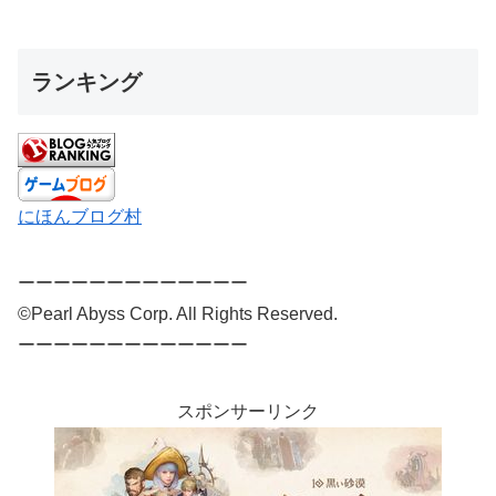
ランキング
にほんブログ村
ーーーーーーーーーーーーー
©Pearl Abyss Corp. All Rights Reserved.
ーーーーーーーーーーーーー
スポンサーリンク