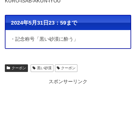
KURO-ISAB-AKUN-IYOU
2024年5月31日23：59まで
・記念称号「黒い砂漠に酔う」
クーポン
黒い砂漠
クーポン
スポンサーリンク