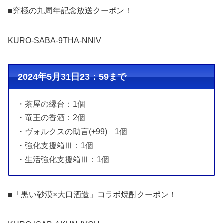
■究極の九周年記念放送クーポン！
KURO-SABA-9THA-NNIV
2024年5月31日23：59まで
・茶屋の縁台：1個
・竜王の香酒：2個
・ヴォルクスの助言(+99)：1個
・強化支援箱Ⅲ：1個
・生活強化支援箱Ⅲ：1個
■「黒い砂漠×大口酒造」コラボ焼酎クーポン！