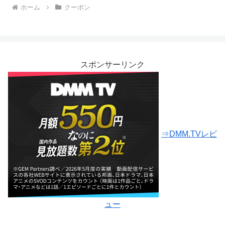
ホーム
クーポン
スポンサーリンク
⇒DMM.TVレビ
ュー