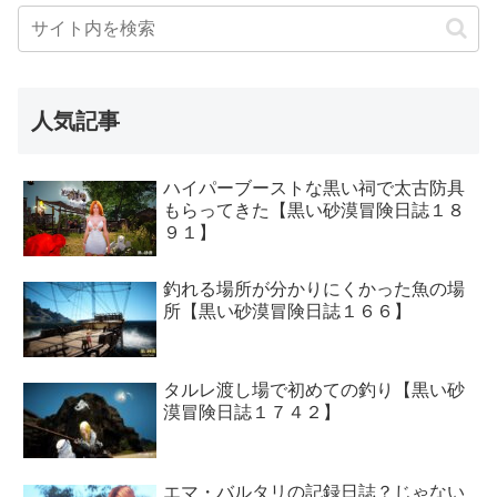
人気記事
ハイパーブーストな黒い祠で太古防具
もらってきた【黒い砂漠冒険日誌１８
９１】
釣れる場所が分かりにくかった魚の場
所【黒い砂漠冒険日誌１６６】
タルレ渡し場で初めての釣り【黒い砂
漠冒険日誌１７４２】
エマ・バルタリの記録日誌？じゃない