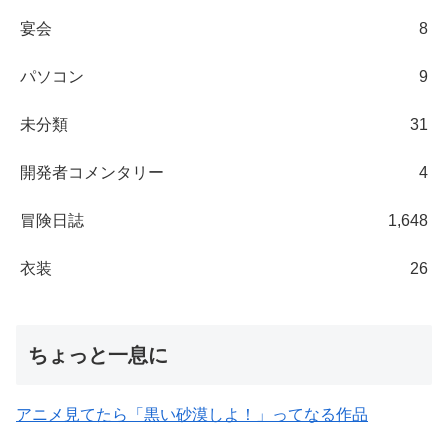
宴会
8
パソコン
9
未分類
31
開発者コメンタリー
4
冒険日誌
1,648
衣装
26
ちょっと一息に
アニメ見てたら「黒い砂漠しよ！」ってなる作品