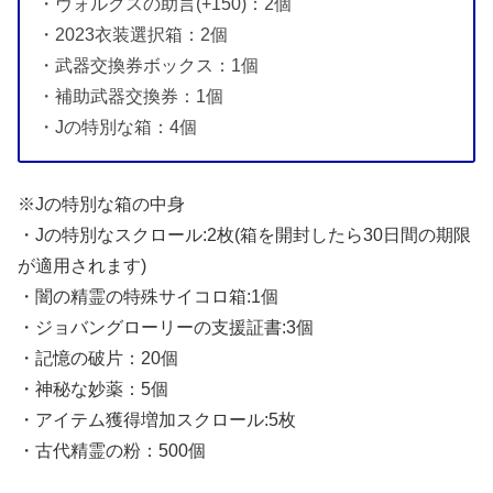
・ヴォルクスの助言(+150)：2個
・2023衣装選択箱：2個
・武器交換券ボックス：1個
・補助武器交換券：1個
・Jの特別な箱：4個
※Jの特別な箱の中身
・Jの特別なスクロール:2枚(箱を開封したら30日間の期限
が適用されます)
・闇の精霊の特殊サイコロ箱:1個
・ジョバングローリーの支援証書:3個
・記憶の破片：20個
・神秘な妙薬：5個
・アイテム獲得増加スクロール:5枚
・古代精霊の粉：500個