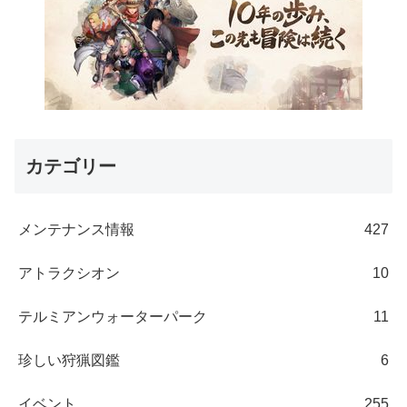
カテゴリー
メンテナンス情報
427
アトラクシオン
10
テルミアンウォーターパーク
11
珍しい狩猟図鑑
6
イベント
255