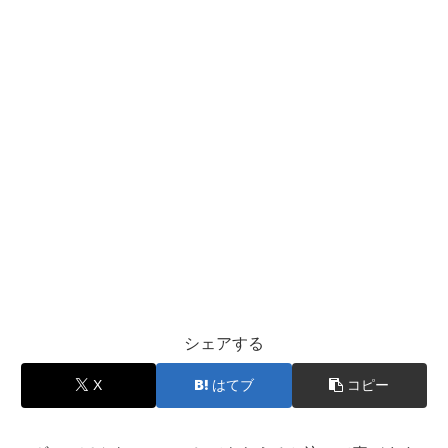
シェアする
X
はてブ
コピー