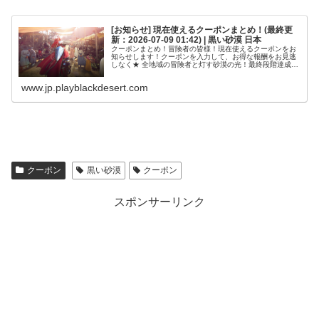
[お知らせ] 現在使えるクーポンまとめ！(最終更
新：2026-07-09 01:42) | 黒い砂漠 日本
クーポンまとめ！冒険者の皆様！現在使えるクーポンをお
知らせします！クーポンを入力して、お得な報酬をお見逃
しなく★ 全地域の冒険者と灯す砂漠の光！最終段階達成ク
ーポン！FOURYEARSONETEAM コピーするクーポン有
効期限：2026年7...
www.jp.playblackdesert.com
クーポン
黒い砂漠
クーポン
スポンサーリンク