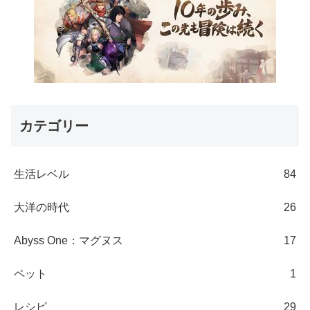
カテゴリー
生活レベル
84
大洋の時代
26
Abyss One：マグヌス
17
ペット
1
レシピ
29