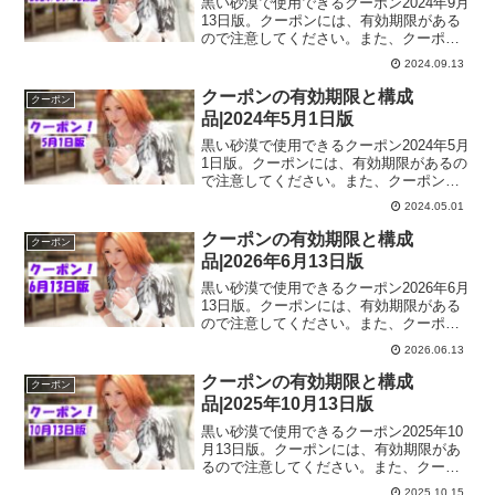
黒い砂漠で使用できるクーポン2024年9月
13日版。クーポンには、有効期限がある
ので注意してください。また、クーポン
を使用しても、ゲーム内に届いてからも
2024.09.13
期限のあるものがあるので、ゲーム内に
届いたら期限も確認しておくといいです
クーポンの有効期限と構成
クーポン
よー。
品|2024年5月1日版
黒い砂漠で使用できるクーポン2024年5月
1日版。クーポンには、有効期限があるの
で注意してください。また、クーポンを
使用しても、ゲーム内に届いてからも期
2024.05.01
限のあるものがあるので、ゲーム内に届
いたら期限も確認しておくといいですよ
クーポンの有効期限と構成
クーポン
ー。
品|2026年6月13日版
黒い砂漠で使用できるクーポン2026年6月
13日版。クーポンには、有効期限がある
ので注意してください。また、クーポン
を使用しても、ゲーム内に届いてからも
2026.06.13
期限のあるものがあるので、ゲーム内に
届いたら期限も確認しておくといいです
クーポンの有効期限と構成
クーポン
よー。
品|2025年10月13日版
黒い砂漠で使用できるクーポン2025年10
月13日版。クーポンには、有効期限があ
るので注意してください。また、クーポ
ンを使用しても、ゲーム内に届いてから
2025.10.15