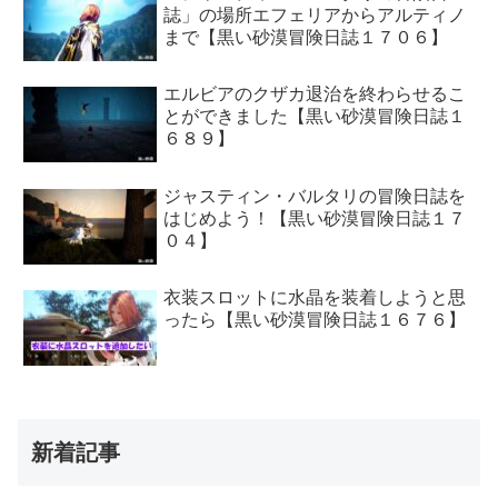
誌」の場所エフェリアからアルティノ
まで【黒い砂漠冒険日誌１７０６】
エルビアのクザカ退治を終わらせるこ
とができました【黒い砂漠冒険日誌１
６８９】
ジャスティン・バルタリの冒険日誌を
はじめよう！【黒い砂漠冒険日誌１７
０４】
衣装スロットに水晶を装着しようと思
ったら【黒い砂漠冒険日誌１６７６】
新着記事