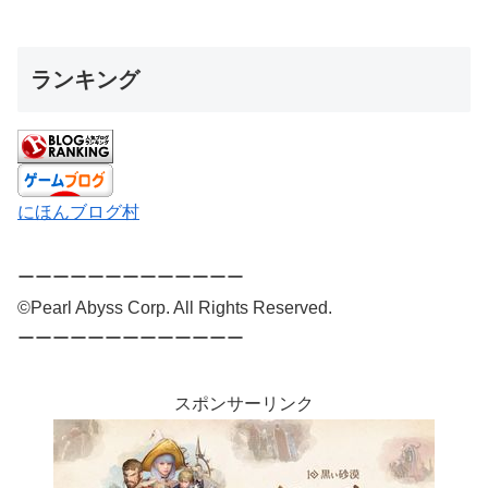
ランキング
にほんブログ村
ーーーーーーーーーーーーー
©Pearl Abyss Corp. All Rights Reserved.
ーーーーーーーーーーーーー
スポンサーリンク