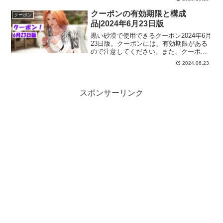
も期限のあるものがあるので、ゲーム内
に届いたら期限も確認しておくといいで
クーポンの有効期限と構成
クーポン
すよー。
品|2024年6月23日版
黒い砂漠で使用できるクーポン2024年6月
23日版。クーポンには、有効期限がある
ので注意してください。また、クーポン
を使用しても、ゲーム内に届いてからも
2024.06.23
期限のあるものがあるので、ゲーム内に
届いたら期限も確認しておくといいです
よー。
スポンサーリンク