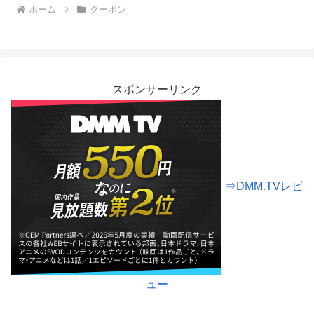
ホーム
クーポン
スポンサーリンク
⇒DMM.TVレビ
ュー