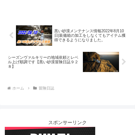
黒い砂漠メンテナンス情報2022年8月10
日|装備箱の加工をしなくてもアイテム獲
得できるようになりました。
シーズンヴァルキリーの地域依頼とレベ
ル上げ順調です【黒い砂漠冒険日誌９２
８】
ホーム
冒険日誌
スポンサーリンク