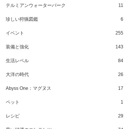
テルミアンウォーターパーク
11
珍しい狩猟図鑑
6
イベント
255
装備と強化
143
生活レベル
84
大洋の時代
26
Abyss One：マグヌス
17
ペット
1
レシピ
29