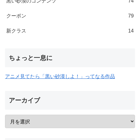
黒い砂漠のコンテンツ
74
クーポン
79
新クラス
14
ちょっと一息に
アニメ見てたら「黒い砂漠しよ！」ってなる作品
アーカイブ