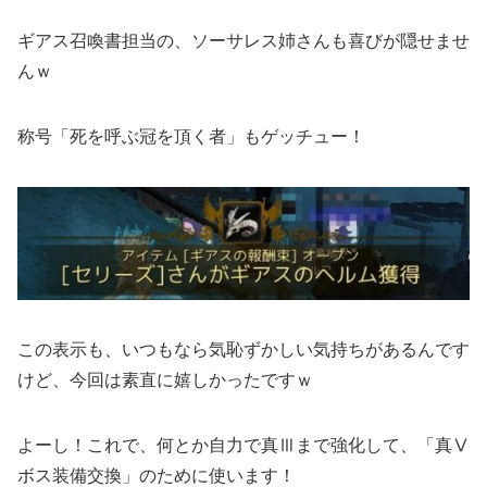
ギアス召喚書担当の、ソーサレス姉さんも喜びが隠せませ
んｗ
称号「死を呼ぶ冠を頂く者」もゲッチュー！
この表示も、いつもなら気恥ずかしい気持ちがあるんです
けど、今回は素直に嬉しかったですｗ
よーし！これで、何とか自力で真Ⅲまで強化して、「真Ⅴ
ボス装備交換」のために使います！