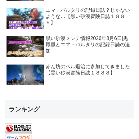
エマ・バルタリの記録日誌？じゃない
ような…【黒い砂漠冒険日誌１８８
９】
黒い砂漠メンテ情報2026年8月6日|黒
鳳凰とエマ・バルタリの記録日誌の追
加
赤ん坊のベル退治に参加してきました
【黒い砂漠冒険日誌１８８８】
ランキング