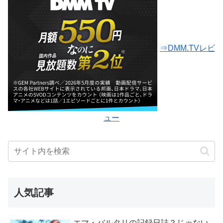
⇒DMM.TVレビ
ュー
人気記事
エマ・バルタリの記録日誌？じゃない