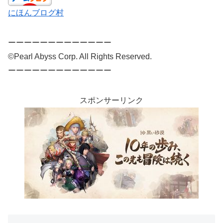
にほんブログ村
ーーーーーーーーーーーーー
©Pearl Abyss Corp. All Rights Reserved.
ーーーーーーーーーーーーー
スポンサーリンク