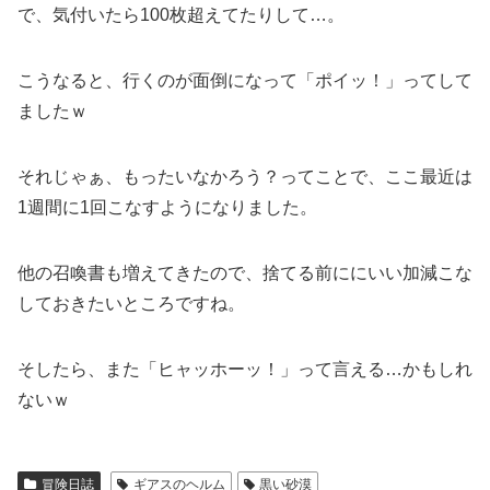
で、気付いたら100枚超えてたりして…。
こうなると、行くのが面倒になって「ポイッ！」ってして
ましたｗ
それじゃぁ、もったいなかろう？ってことで、ここ最近は
1週間に1回こなすようになりました。
他の召喚書も増えてきたので、捨てる前ににいい加減こな
しておきたいところですね。
そしたら、また「ヒャッホーッ！」って言える…かもしれ
ないｗ
冒険日誌
ギアスのヘルム
黒い砂漠