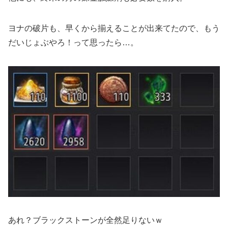
ヨナの破片も、早くから揃えることが出来てたので、もう
だいじょぶやろ！って思ったら…。
あれ？ブラックストーンが全然足りないｗ