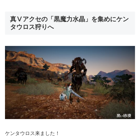
真Ⅴアクセの「黒魔力水晶」を集めにケン
タウロス狩りへ
ケンタウロス来ました！