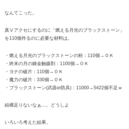
なんてこった。
真Ⅴアクセにするのに「燃える月光のブラックストーン」
を110個作るのに必要な材料は。
・燃える月光のブラックストーンの粉：110個→ＯＫ
・終末の月の錬金触媒剤：1100個→ＯＫ
・ヨナの破片：110個→ＯＫ
・魔力の破片：330個→ＯＫ
・ブラックストーン(武器or防具)：11000→5422個不足ｗ
結構足りないなぁ…。どうしよ
いろいろ考えた結果。