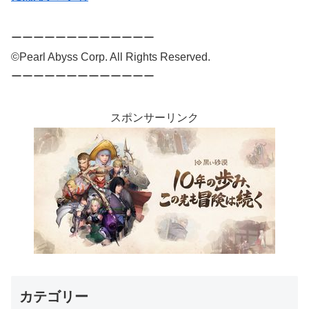
ーーーーーーーーーーーーー
©Pearl Abyss Corp. All Rights Reserved.
ーーーーーーーーーーーーー
スポンサーリンク
カテゴリー