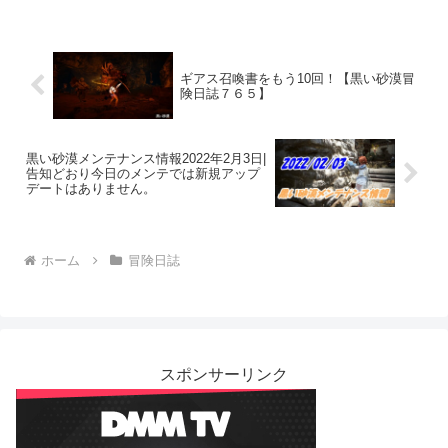
ギアス召喚書をもう10回！【黒い砂漠冒
険日誌７６５】
黒い砂漠メンテナンス情報2022年2月3日|
告知どおり今日のメンテでは新規アップ
デートはありません。
ホーム
冒険日誌
スポンサーリンク