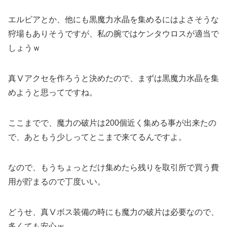
エルビアとか、他にも黒魔力水晶を集めるにはよさそうな
狩場もありそうですが、私の腕ではケンタウロスが適当で
しょうｗ
真Ⅴアクセを作ろうと決めたので、まずは黒魔力水晶を集
めようと思ってですね。
ここまでで、魔力の破片は200個近く集める事が出来たの
で、あともう少しってとこまで来てるんですよ。
なので、もうちょっとだけ集めたら残りを取引所で買う費
用が貯まるので丁度いい。
どうせ、真Ⅴボス装備の時にも魔力の破片は必要なので、
多くても安心ｗ