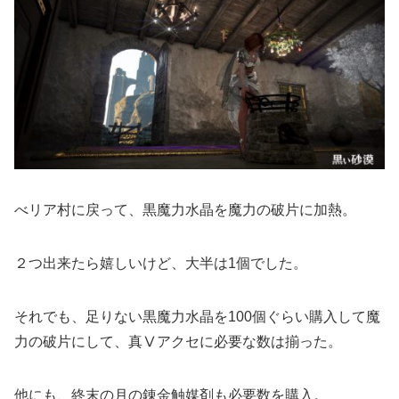
べリア村に戻って、黒魔力水晶を魔力の破片に加熱。
２つ出来たら嬉しいけど、大半は1個でした。
それでも、足りない黒魔力水晶を100個ぐらい購入して魔
力の破片にして、真Ⅴアクセに必要な数は揃った。
他にも、終末の月の錬金触媒剤も必要数を購入。