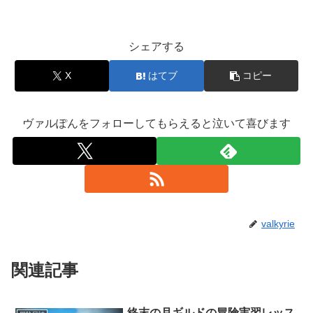
シェアする
X
はてブ
コピー
ヴァルぽんをフォローしてもらえると泣いて喜びます
valkyrie
関連記事
終末の月ギルドの冒険実習レッス