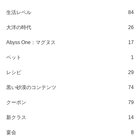
生活レベル
84
大洋の時代
26
Abyss One：マグヌス
17
ペット
1
レシピ
29
黒い砂漠のコンテンツ
74
クーポン
79
新クラス
14
宴会
8