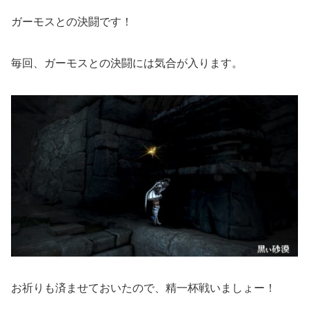
ガーモスとの決闘です！
毎回、ガーモスとの決闘には気合が入ります。
お祈りも済ませておいたので、精一杯戦いましょー！