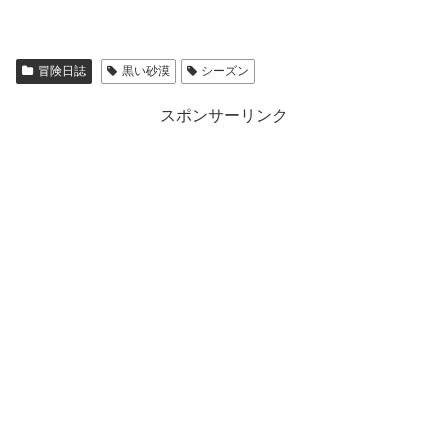
冒険日誌
黒い砂漠
シーズン
スポンサーリンク