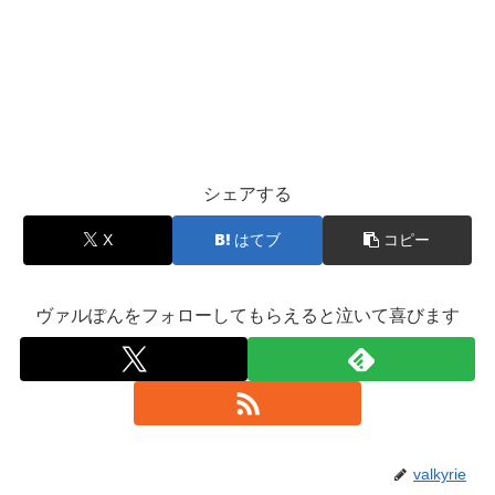
シェアする
X
はてブ
コピー
ヴァルぽんをフォローしてもらえると泣いて喜びます
valkyrie