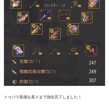
トゥバラ装備を真Ⅴまで強化完了しました！