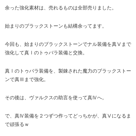
余った強化素材は、売れるものは全部売りました。
始まりのブラックストーンも結構余ってます。
今回も、始まりのブラックストーンでナル装備を真Ⅴまで
強化して真Ⅰのトゥバラ装備と交換。
真Ⅰのトゥバラ装備を、製錬された魔力のブラックストー
ンで真Ⅲまで強化。
その後は、ヴァルクスの助言を使って真Ⅳへ。
で、真Ⅳ装備を２つずつ作ってどっちかが、真Ⅴになるま
で頑張るｗ