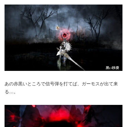
あの赤黒いところで信号弾を打てば、ガーモスが出て来
る…。