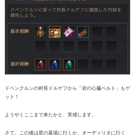
ドベンクルンの村長ドルゲフから「岩の心臓ベルト」もゲ
ット！
ようやくここまで来たかと、実感します。
さて、この後は星の墓場に行くか、オーディリタに行く