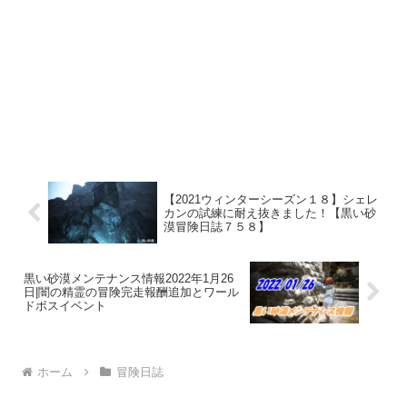
【2021ウィンターシーズン１８】シェレ
カンの試練に耐え抜きました！【黒い砂
漠冒険日誌７５８】
黒い砂漠メンテナンス情報2022年1月26
日|闇の精霊の冒険完走報酬追加とワール
ドボスイベント
ホーム
冒険日誌