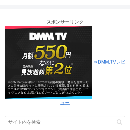
スポンサーリンク
⇒DMM.TVレビ
ュー