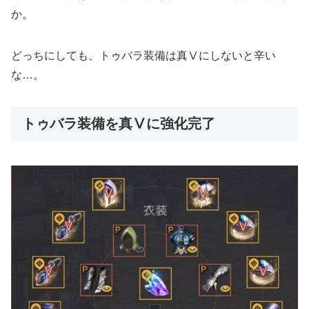
か。
どっちにしても、トゥバラ装備は真Ⅴにしないと辛い
な…。
トゥバラ装備を真Ⅴに強化完了