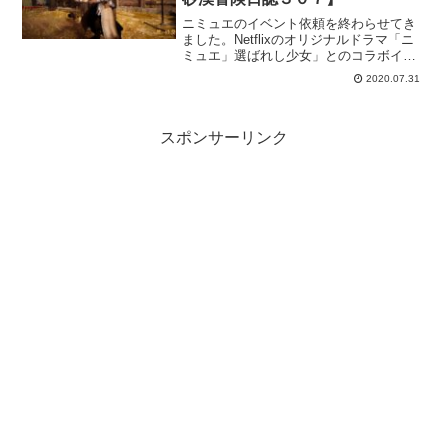
ニミュエのイベント依頼を終わらせてき
ました。Netflixのオリジナルドラマ「ニ
ミュエ」選ばれし少女」とのコラボイベ
ント。カルフェオンとタリフを行き来し
2020.07.31
て、赤の騎士たちと戦い？ニミュエが元
の世界に帰るってイベントになってま
す。目的は、フェイの銅貨だったりしま
すけどｗ
スポンサーリンク