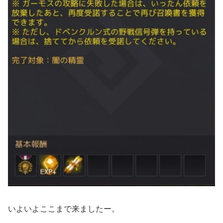
いよいよここまで来ましたー。