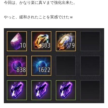
今回は、かなり楽に真Ⅴまで強化出来た。
やっと、緩和されたことを実感でけたｗ