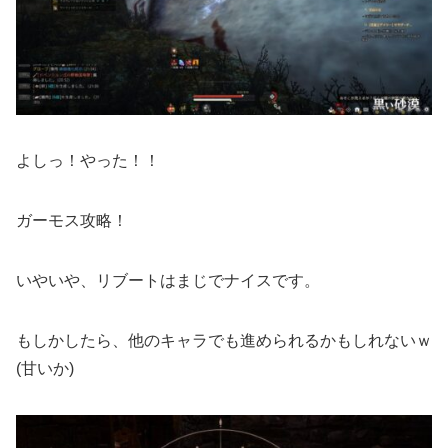
よしっ！やった！！
ガーモス攻略！
いやいや、リブートはまじでナイスです。
もしかしたら、他のキャラでも進められるかもしれないｗ
(甘いか)