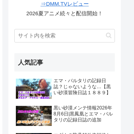
⇒DMM.TVレビュー
2026夏アニメ続々と配信開始！
人気記事
エマ・バルタリの記録日
誌？じゃないような…【黒
い砂漠冒険日誌１８８９】
黒い砂漠メンテ情報2026年
8月6日|黒鳳凰とエマ・バル
タリの記録日誌の追加