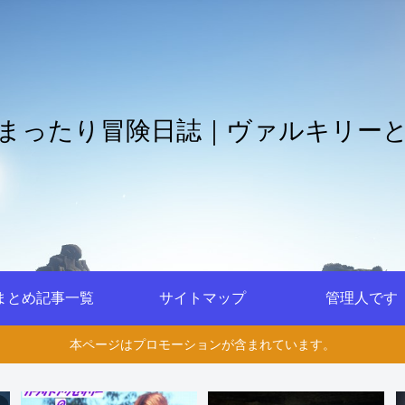
まったり冒険日誌｜ヴァルキリー
まとめ記事一覧
サイトマップ
管理人です
本ページはプロモーションが含まれています。