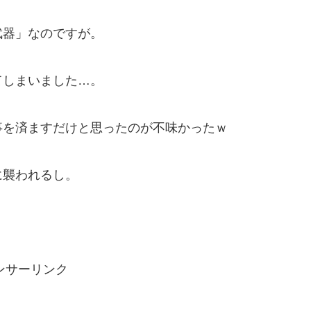
武器」なのですが。
てしまいました…。
事を済ますだけと思ったのが不味かったｗ
に襲われるし。
ンサーリンク