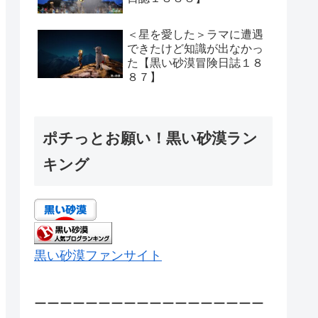
＜星を愛した＞ラマに遭遇
できたけど知識が出なかっ
た【黒い砂漠冒険日誌１８
８７】
ポチっとお願い！黒い砂漠ラン
キング
黒い砂漠ファンサイト
ーーーーーーーーーーーーーーーーーー