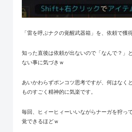
「雷を呼ぶナクの覚醒武器箱」を、依頼で獲
知った直後は依頼が出ないので「なんで？」
ない事に気づきｗ
あいかわらずポンコツ思考ですが、何はなく
ものすごく精神的に気楽です。
毎回、ヒィーヒィーいいながらナーガを狩っ
覚できるほどｗ