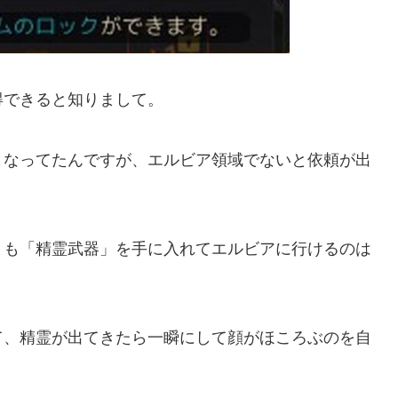
得できると知りまして。
となってたんですが、エルビア領域でないと依頼が出
とも「精霊武器」を手に入れてエルビアに行けるのは
て、精霊が出てきたら一瞬にして顔がほころぶのを自