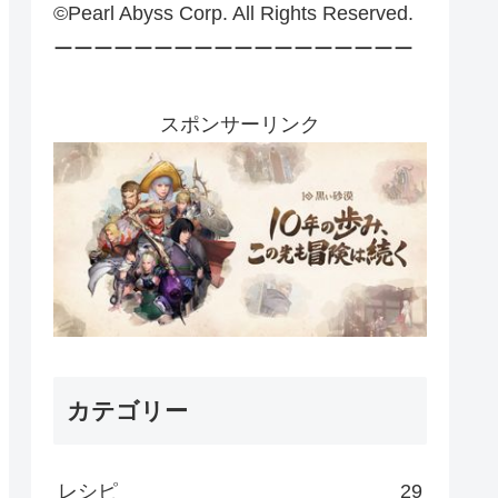
©Pearl Abyss Corp. All Rights Reserved.
ーーーーーーーーーーーーーーーーーー
スポンサーリンク
カテゴリー
レシピ
29