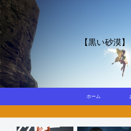
【黒い砂漠】
ホーム