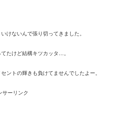
といけないんで張り切ってきました。
ってたけど結構キツカッタ…。
ノセントの輝きも負けてませんでしたよー。
ンサーリンク