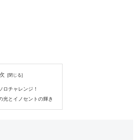
次
ソロチャレンジ！
の光とイノセントの輝き