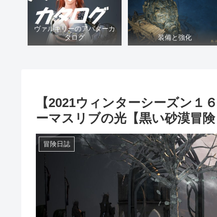
ヴァルキリーのアバターカ
タログ
装備と強化
【2021ウィンターシーズン
ーマスリブの光【黒い砂漠冒険
冒険日誌