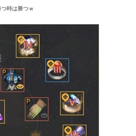
勝つ時は勝つｗ