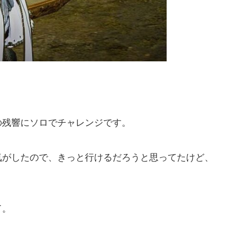
の残響にソロでチャレンジです。
気がしたので、きっと行けるだろうと思ってたけど、
て。