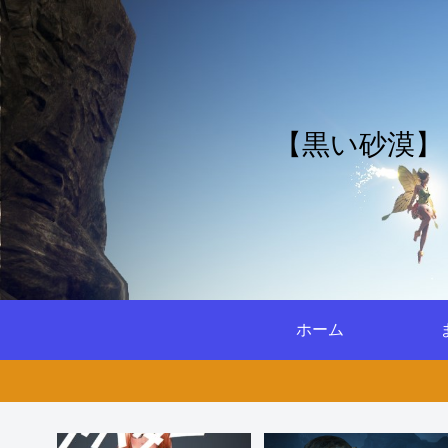
【黒い砂漠】
ホーム