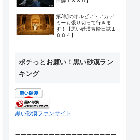
日誌１８８５】
第3期のオルビア・アカデ
ミーも張り切って行きま
す！【黒い砂漠冒険日誌１
８８４】
ポチっとお願い！黒い砂漠ラン
キング
黒い砂漠ファンサイト
ーーーーーーーーーーーーーーーーーー