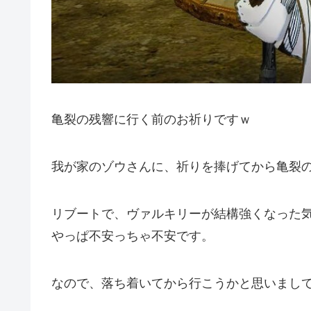
亀裂の残響に行く前のお祈りですｗ
我が家のゾウさんに、祈りを捧げてから亀裂
リブートで、ヴァルキリーが結構強くなった
やっぱ不安っちゃ不安です。
なので、落ち着いてから行こうかと思いまし