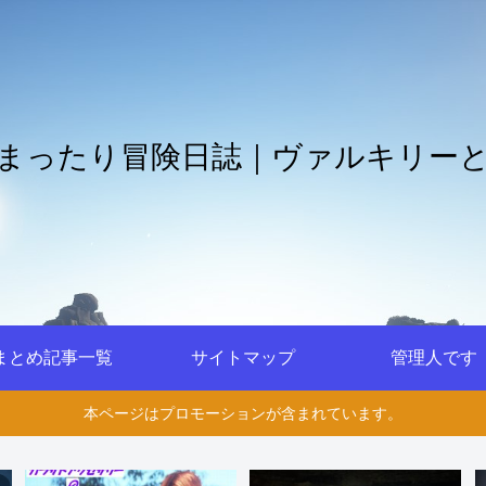
まったり冒険日誌｜ヴァルキリー
まとめ記事一覧
サイトマップ
管理人です
本ページはプロモーションが含まれています。