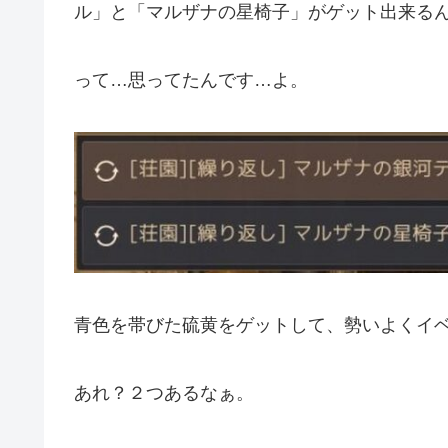
ル」と「マルザナの星椅子」がゲット出来る
って…思ってたんです…よ。
青色を帯びた硫黄をゲットして、勢いよくイ
あれ？２つあるなぁ。