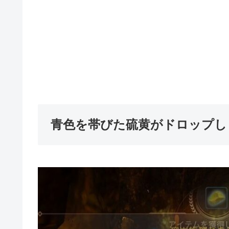
青色を帯びた硫黄がドロップし