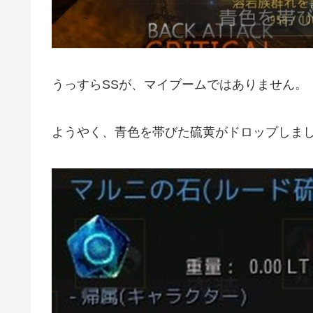
うっすらSSが、マイブームではありません。
ようやく、青色を帯びた硫黄がドロップしま