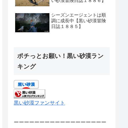
い砂漠冒険日誌１８８６】
シーズンエージェントは順
調に成長中【黒い砂漠冒険
日誌１８８５】
ポチっとお願い！黒い砂漠ラン
キング
黒い砂漠ファンサイト
ーーーーーーーーーーーーーーーーーー