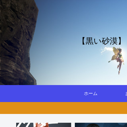
【黒い砂漠】
ホーム