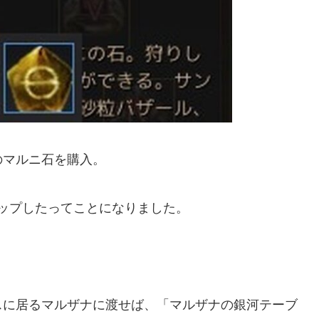
分のマルニ石を購入。
ロップしたってことになりました。
スに居るマルザナに渡せば、「マルザナの銀河テーブ