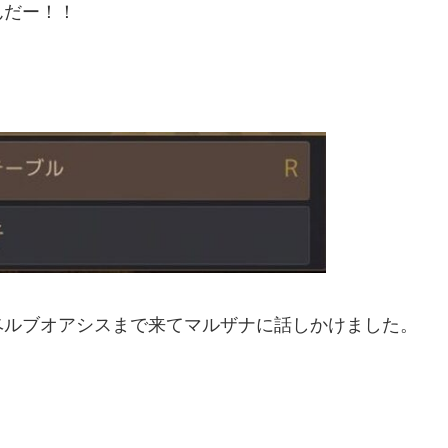
んだー！！
ベルブオアシスまで来てマルザナに話しかけました。