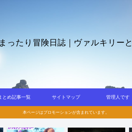
まったり冒険日誌｜ヴァルキリー
まとめ記事一覧
サイトマップ
管理人です
本ページはプロモーションが含まれています。