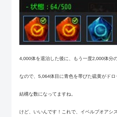
4,000体を退治した後に、もう一度2,000体
なので、5,064体目に青色を帯びた硫黄がド
結構な数になってますね。
けど、いいんです！これで、イベルブオアシ