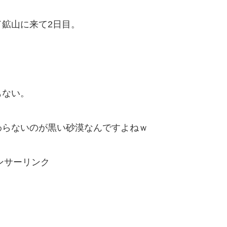
鉱山に来て2日目。
もない。
わらないのが黒い砂漠なんですよねｗ
ンサーリンク