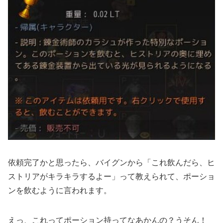
依頼完了かと思ったら、バイグンから「これ飲んだら、ヒ
ストリアがキラキラするよー」って教えられて、ポーショ
ンを飲むように言われます。
えっ、これってポーション持ってなあかんの？うそん！