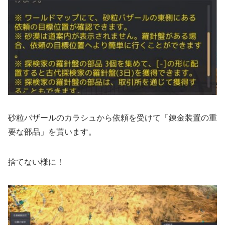
砂粒バザールのカラシュから依頼を受けて「錬金装置の重
要な部品」を貰います。
捨てない様に！