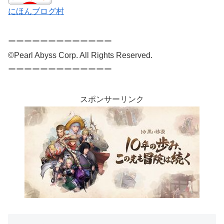
にほんブログ村
ーーーーーーーーーーーーー
©Pearl Abyss Corp. All Rights Reserved.
ーーーーーーーーーーーーー
スポンサーリンク