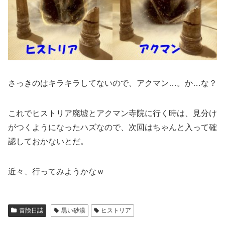
さっきのはキラキラしてないので、アクマン…。か…な？
これでヒストリア廃墟とアクマン寺院に行く時は、見分け
がつくようになったハズなので、次回はちゃんと入って確
認しておかないとだ。
近々、行ってみようかなｗ
冒険日誌
黒い砂漠
ヒストリア