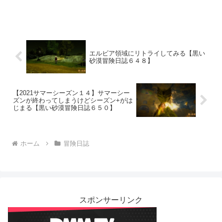
エルビア領域にリトライしてみる【黒い
砂漠冒険日誌６４８】
【2021サマーシーズン１４】サマーシー
ズンが終わってしまうけどシーズン+がは
じまる【黒い砂漠冒険日誌６５０】
ホーム
冒険日誌
スポンサーリンク