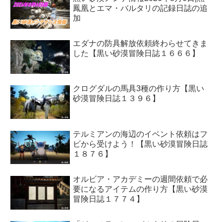
鳳凰とエマ・バルタリの記録日誌の追
加
エダナの防具解放依頼終わらせてきま
した【黒い砂漠冒険日誌１６６６】
クログダルの馬具3種の作り方【黒い
砂漠冒険日誌１３９６】
テルミアンの海辺のイベント依頼はフ
ビから受けよう！【黒い砂漠冒険日誌
１８７６】
オルビア・アカデミーの週間依頼で必
要になるアイテムの作り方【黒い砂漠
冒険日誌１７７４】