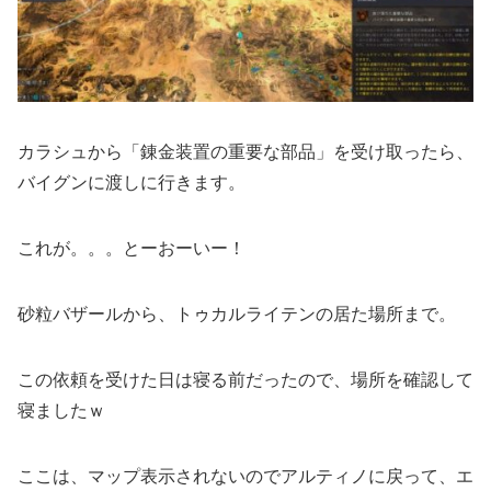
カラシュから「錬金装置の重要な部品」を受け取ったら、
バイグンに渡しに行きます。
これが。。。とーおーいー！
砂粒バザールから、トゥカルライテンの居た場所まで。
この依頼を受けた日は寝る前だったので、場所を確認して
寝ましたｗ
ここは、マップ表示されないのでアルティノに戻って、エ