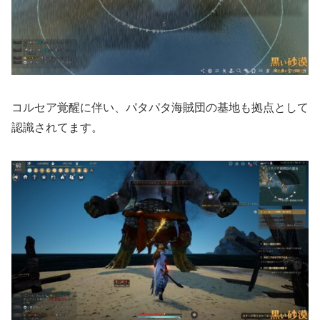
コルセア覚醒に伴い、パタパタ海賊団の基地も拠点として
認識されてます。