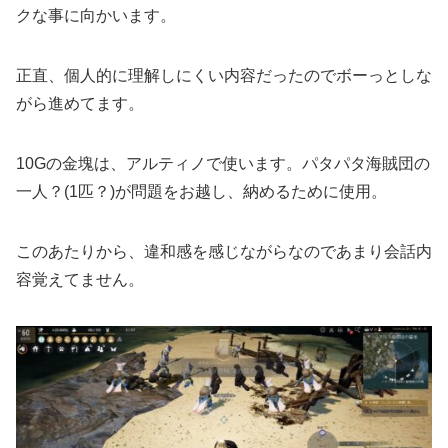
クな事に向かいます。
正直、個人的に理解しにくい内容だったのでボーっとしな
がら進めてます。
10Gの金塊は、アルティノで使います。パタパタ海賊団の
一人？(1匹？)が問題をお越し、納めるために使用。
このあたりから、違和感を感じながらなのであまり会話内
容覚えてません。