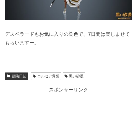
デスペラードもお気に入りの染色で、7日間は楽しませて
もらいますー。
冒険日誌
コルセア覚醒
黒い砂漠
スポンサーリンク