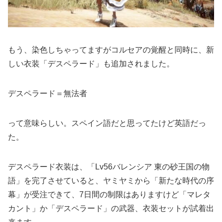
もう、染色しちゃってますがコルセアの覚醒と同時に、新
しい衣装「デスペラード」も追加されました。
デスペラード＝無法者
って意味らしい。スペイン語だと思ってたけど英語だっ
た。
デスペラード衣装は、「Lv56バレンシア 東の砂王国の物
語」を完了させていると、ヤミヤミから「新たな時代の序
幕」が受注できて、7日間の制限はありますけど「マレタ
カント」か「デスペラード」の武器、衣装セットが試着出