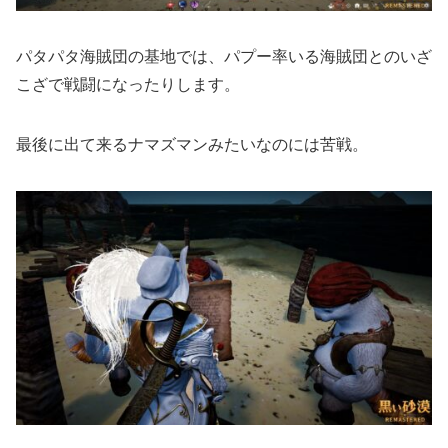
パタパタ海賊団の基地では、パプー率いる海賊団とのいざ
こざで戦闘になったりします。
最後に出て来るナマズマンみたいなのには苦戦。