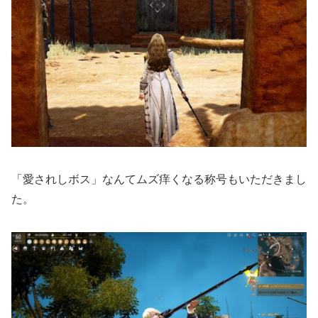
「愛されしボス」なんてムズ痒くなる称号もいただきまし
た。