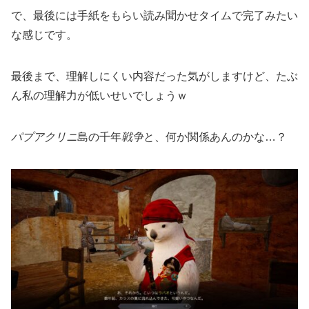
で、最後には手紙をもらい読み聞かせタイムで完了みたい
な感じです。
最後まで、理解しにくい内容だった気がしますけど、たぶ
ん私の理解力が低いせいでしょうｗ
パプアクリニ
島の千年
戦争
と、何か関係あんのかな…？