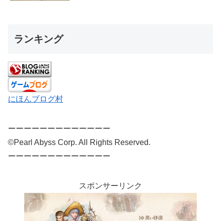
ランキング
にほんブログ村
ーーーーーーーーーーーーー
©Pearl Abyss Corp. All Rights Reserved.
ーーーーーーーーーーーーー
スポンサーリンク