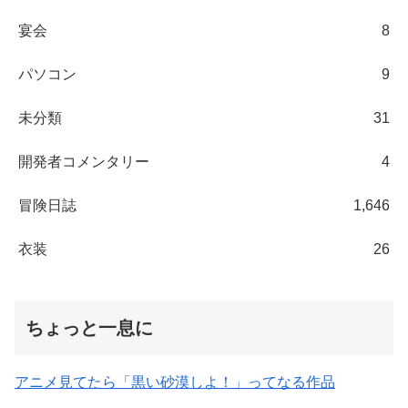
宴会
8
パソコン
9
未分類
31
開発者コメンタリー
4
冒険日誌
1,646
衣装
26
ちょっと一息に
アニメ見てたら「黒い砂漠しよ！」ってなる作品