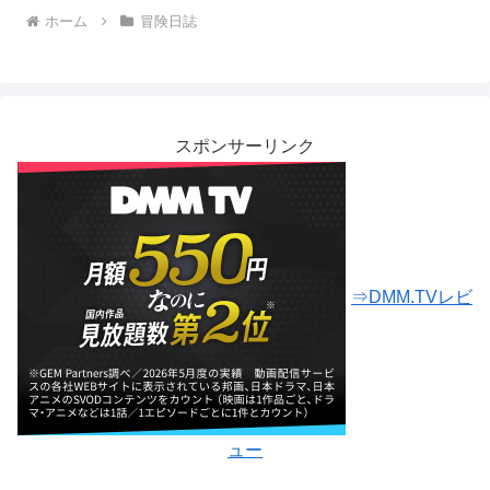
ホーム
冒険日誌
スポンサーリンク
⇒DMM.TVレビ
ュー