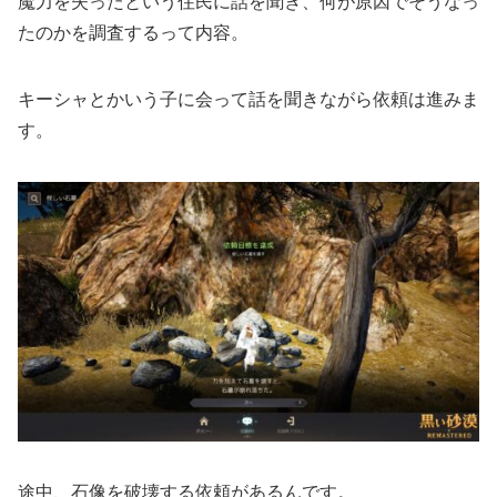
魔力を失ったという住民に話を聞き、何が原因でそうなっ
たのかを調査するって内容。
キーシャとかいう子に会って話を聞きながら依頼は進みま
す。
途中、石像を破壊する依頼があるんです。