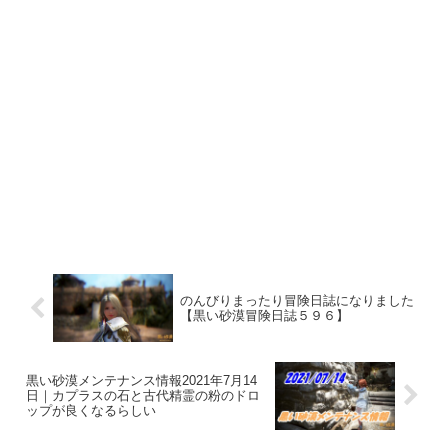
のんびりまったり冒険日誌になりました
【黒い砂漠冒険日誌５９６】
黒い砂漠メンテナンス情報2021年7月14
日｜カプラスの石と古代精霊の粉のドロ
ップが良くなるらしい