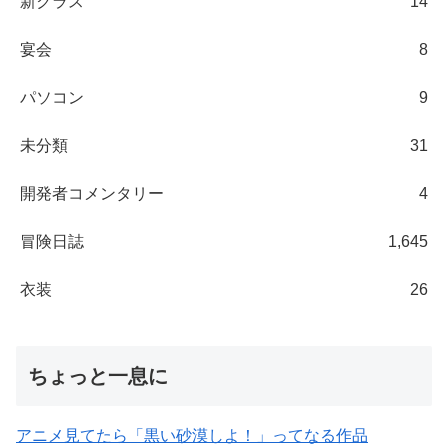
新クラス
14
宴会
8
パソコン
9
未分類
31
開発者コメンタリー
4
冒険日誌
1,645
衣装
26
ちょっと一息に
アニメ見てたら「黒い砂漠しよ！」ってなる作品