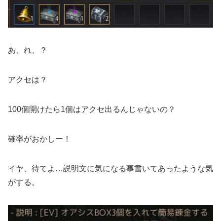
あ、れ、？
アクセは？
100個開けたら1個はアクセ出るんじゃないの？
確率がおかしー！
イヤ、待てよ…説明文に気になる事書いてあったような気
がする。