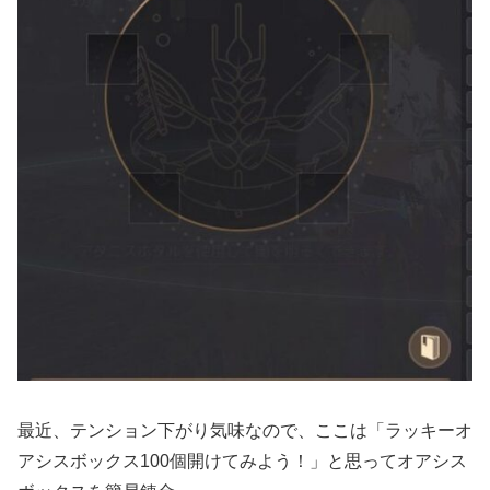
最近、テンション下がり気味なので、ここは「ラッキーオ
アシスボックス100個開けてみよう！」と思ってオアシス