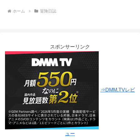
ホーム
冒険日誌
スポンサーリンク
⇒DMM.TVレビ
ュー