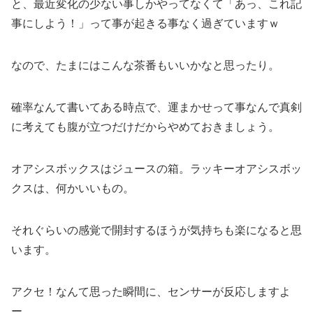
と、最近変化の少ない事しかやってなくて「あっ、これ記
事にしよう！」って事が起きる事なく過ぎていますｗ
なので、たまにはこんな茶番もいいかなと思ったり。
確率なんて書いてある時点で、運まかせって事なんで真剣
に考えても腹が立つだけだからやめておきましょう。
オアシスボックスはジュースの箱。ラッキーオアシスボッ
クスは、何かいいもの。
それぐらいの感覚で開封するほうが気持ちも楽になると思
います。
アクセ！なんて思った瞬間に、センサーが反応しますよ
ー。