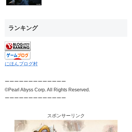
ランキング
にほんブログ村
ーーーーーーーーーーーーー
©Pearl Abyss Corp. All Rights Reserved.
ーーーーーーーーーーーーー
スポンサーリンク