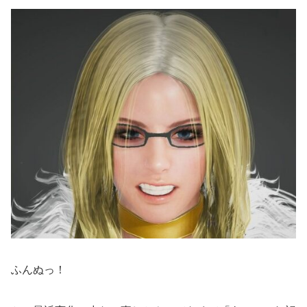
ふんぬっ！