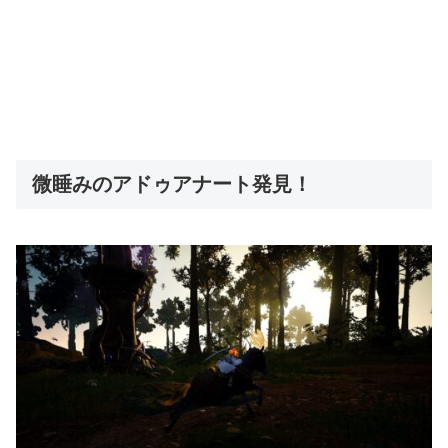
微睡みのアドゥアナート発見！