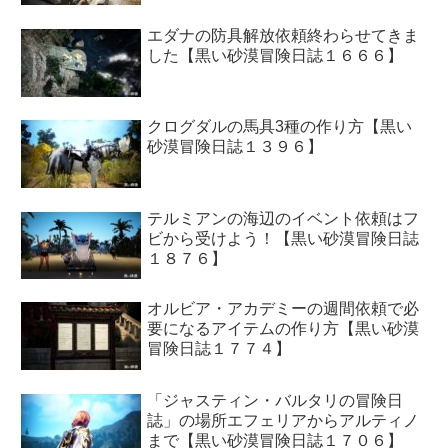
エダナの防具解放依頼終わらせてきま
した【黒い砂漠冒険日誌１６６６】
クログダルの馬具3種の作り方【黒い
砂漠冒険日誌１３９６】
テルミアンの海辺のイベント依頼はフ
ビから受けよう！【黒い砂漠冒険日誌
１８７６】
オルビア・アカデミーの週間依頼で必
要になるアイテムの作り方【黒い砂漠
冒険日誌１７７４】
「ジャスティン・バルタリの冒険日
誌」の場所エフェリアからアルティノ
まで【黒い砂漠冒険日誌１７０６】