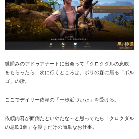
微睡みのアドゥアナートに出会って「クロクダルの息吹」
をもらったら、次に行くところは、ポリの森に居る「ボル
ゴ」の所。
ここでデイリー依頼の「一歩近づいた」を受ける。
依頼内容が面倒だといやだな～と思ってたら「クロクダル
の息吹1個」を渡すだけの簡単なお仕事。