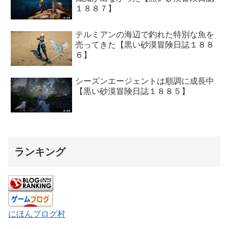
１８８７】
テルミアンの海辺で釣れた特別な魚を
売ってきた【黒い砂漠冒険日誌１８８
６】
シーズンエージェントは順調に成長中
【黒い砂漠冒険日誌１８８５】
ランキング
にほんブログ村