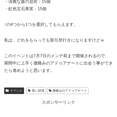
・清雅な森の息吹：15個
・虹色宝石果実：15個
↑の4つから1つを選択してもらえます。
私は、どれをもらっても取引所行きになりますけどｗ
このイベントは7月7日のメンテ前まで開催されるので、
期間中に上手く微睡みのアドゥアナートに出会う事ができ
たら進めようと思います。
イベント
黒い砂漠
微睡みのアドゥアナート
スポンサーリンク