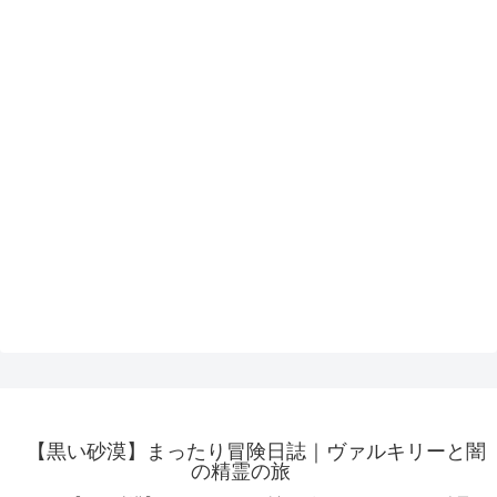
【黒い砂漠】まったり冒険日誌｜ヴァルキリーと闇
の精霊の旅