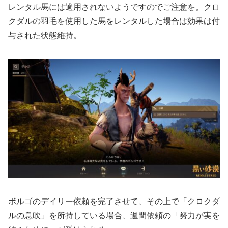
レンタル馬には適用されないようですのでご注意を。クロ
クダルの羽毛を使用した馬をレンタルした場合は効果は付
与された状態維持。
ボルゴのデイリー依頼を完了させて、その上で「クロクダ
ルの息吹」を所持している場合、週間依頼の「努力が実を