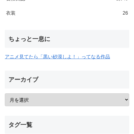
衣装
26
ちょっと一息に
アニメ見てたら「黒い砂漠しよ！」ってなる作品
アーカイブ
タグ一覧