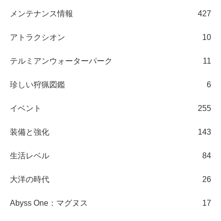
メンテナンス情報
427
アトラクシオン
10
テルミアンウォーターパーク
11
珍しい狩猟図鑑
6
イベント
255
装備と強化
143
生活レベル
84
大洋の時代
26
Abyss One：マグヌス
17