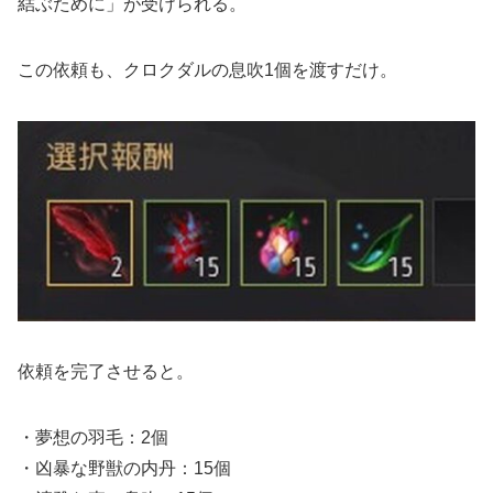
結ぶために」が受けられる。
この依頼も、クロクダルの息吹1個を渡すだけ。
依頼を完了させると。
・夢想の羽毛：2個
・凶暴な野獣の内丹：15個