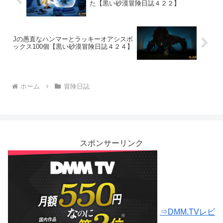
た【黒い砂漠冒険日誌４２２】
Jの愚直なハンマーとラッキーオアシスボ
ックス100個【黒い砂漠冒険日誌４２４】
ホーム
冒険日誌
スポンサーリンク
⇒DMM.TVレビ