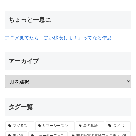
ちょっと一息に
アニメ見てたら「黒い砂漠しよ！」ってなる作品
アーカイブ
タグ一覧
マグヌス
サマーシーズン
星の墓場
スノボ
モグラ
ウォーターフェス
闇の精霊の冒険フェスティバル