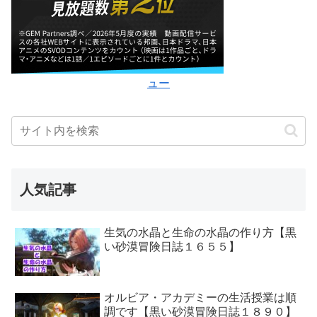
ュー
人気記事
生気の水晶と生命の水晶の作り方【黒
い砂漠冒険日誌１６５５】
オルビア・アカデミーの生活授業は順
調です【黒い砂漠冒険日誌１８９０】