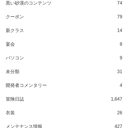
黒い砂漠のコンテンツ
74
クーポン
79
新クラス
14
宴会
8
パソコン
9
未分類
31
開発者コメンタリー
4
冒険日誌
1,647
衣装
26
メンテナンス情報
427