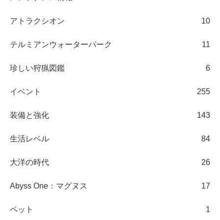
アトラクシオン
10
テルミアンウォーターパーク
11
珍しい狩猟図鑑
6
イベント
255
装備と強化
143
生活レベル
84
大洋の時代
26
Abyss One：マグヌス
17
ペット
1