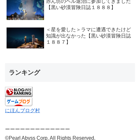
赤ん坊のベル退治に参加してきました
【黒い砂漠冒険日誌１８８８】
＜星を愛した＞ラマに遭遇できたけど
知識が出なかった【黒い砂漠冒険日誌
１８８７】
ランキング
にほんブログ村
ーーーーーーーーーーーーー
©Pearl Abyss Corp. All Rights Reserved.