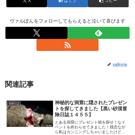
X
はてブ
コピー
ヴァルぽんをフォローしてもらえると泣いて喜びます
valkyrie
関連記事
神秘的な洞窟に隠されたプレゼン
冒険日誌
トを探してきました【黒い砂漠冒
険日誌１４５５】
とある洞窟にプレゼント箱を探せ！なイ
ベントを終わらせてきました！残念なが
ら私はカンニングしちゃいましたけど、