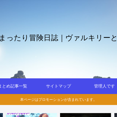
まったり冒険日誌｜ヴァルキリー
まとめ記事一覧
サイトマップ
管理人です
本ページはプロモーションが含まれています。