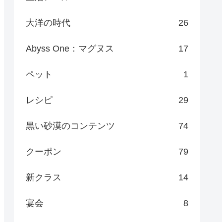
大洋の時代
26
Abyss One：マグヌス
17
ペット
1
レシピ
29
黒い砂漠のコンテンツ
74
クーポン
79
新クラス
14
宴会
8