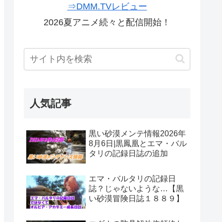
⇒DMM.TVレビュー
2026夏アニメ続々と配信開始！
人気記事
黒い砂漠メンテ情報2026年
8月6日|黒鳳凰とエマ・バル
タリの記録日誌の追加
エマ・バルタリの記録日
誌？じゃないような…【黒
い砂漠冒険日誌１８８９】