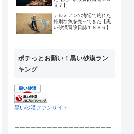
８７】
テルミアンの海辺で釣れた
特別な魚を売ってきた【黒
い砂漠冒険日誌１８８６】
ポチっとお願い！黒い砂漠ラン
キング
黒い砂漠ファンサイト
ーーーーーーーーーーーーーーーーーー