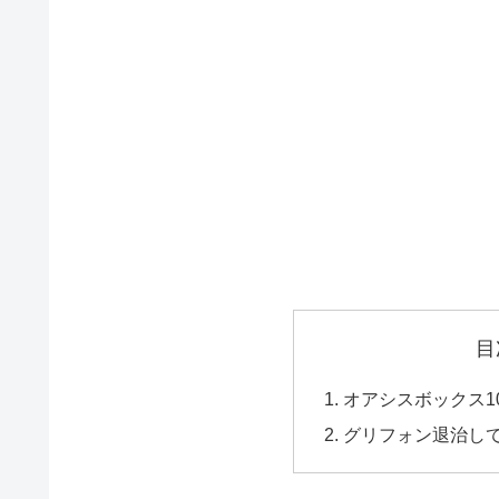
目
オアシスボックス1
グリフォン退治し