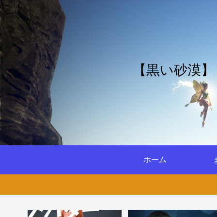
【黒い砂漠】
ホーム