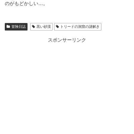
のがもどかしい…。
冒険日誌
黒い砂漠
トリードの洞窟の謎解き
スポンサーリンク