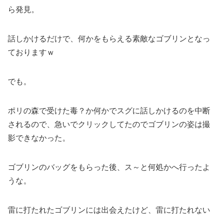
ら発見。
話しかけるだけで、何かをもらえる素敵なゴブリンとなっ
ておりますｗ
でも。
ポリの森で受けた毒？か何かでスグに話しかけるのを中断
されるので、急いでクリックしてたのでゴブリンの姿は撮
影できなかった。
ゴブリンのバッグをもらった後、ス～と何処かへ行ったよ
うな。
雷に打たれたゴブリンには出会えたけど、雷に打たれない