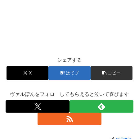
シェアする
X
はてブ
コピー
ヴァルぽんをフォローしてもらえると泣いて喜びます
valkyrie