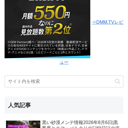
⇒DMM.TVレビ
ュー
人気記事
黒い砂漠メンテ情報2026年8月6日|黒