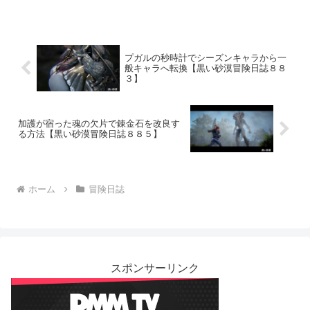
プガルの秒時計でシーズンキャラから一
般キャラへ転換【黒い砂漠冒険日誌８８
３】
加護が宿った魂の欠片で錬金石を改良す
る方法【黒い砂漠冒険日誌８８５】
ホーム
冒険日誌
スポンサーリンク