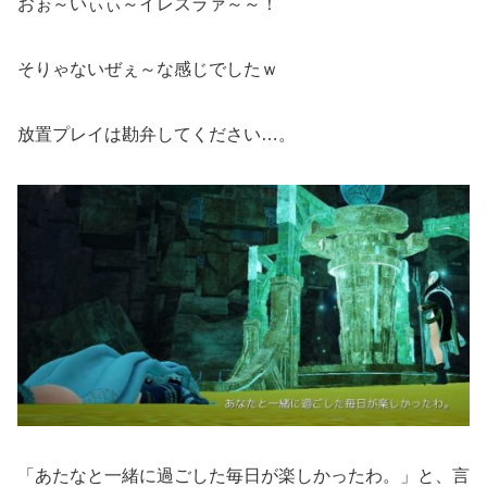
おぉ～いぃぃ～イレズラァ～～！
そりゃないぜぇ～な感じでしたｗ
放置プレイは勘弁してください…。
「あたなと一緒に過ごした毎日が楽しかったわ。」と、言