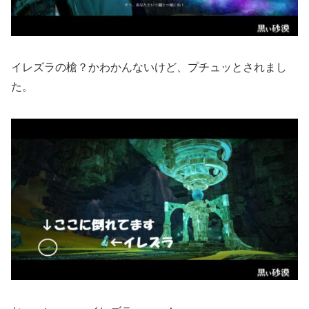
イレズラの槍？かわかんないけど、プチュッとされまし
た。