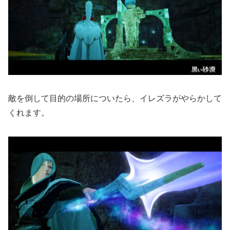
敵を倒して目的の場所についたら、イレズラがやらかして
くれます。