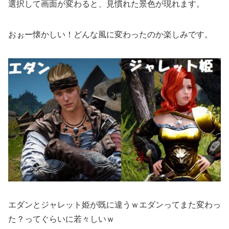
選択して画面が変わると、見慣れた景色が現れます。
おぉー懐かしい！どんな風に変わったのか楽しみです。
エダンとジャレット姫が既に違うｗエダンってまた変わっ
た？ってぐらいに若々しいｗ