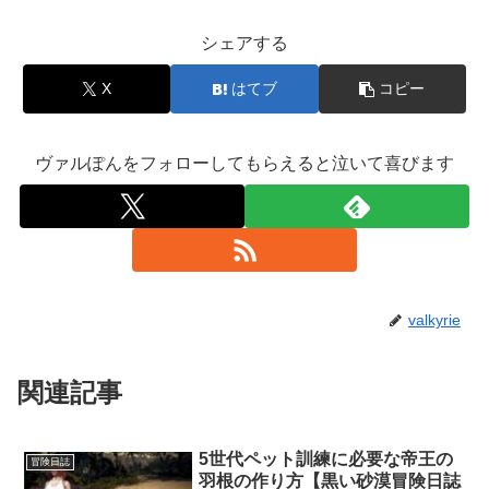
シェアする
X
はてブ
コピー
ヴァルぽんをフォローしてもらえると泣いて喜びます
valkyrie
関連記事
5世代ペット訓練に必要な帝王の
冒険日誌
羽根の作り方【黒い砂漠冒険日誌