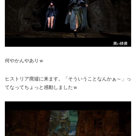
何やかんやありｗ
ヒストリア廃墟に来ます。「そういうことなんかぁ～」っ
てなってちょっと感動しましたｗ