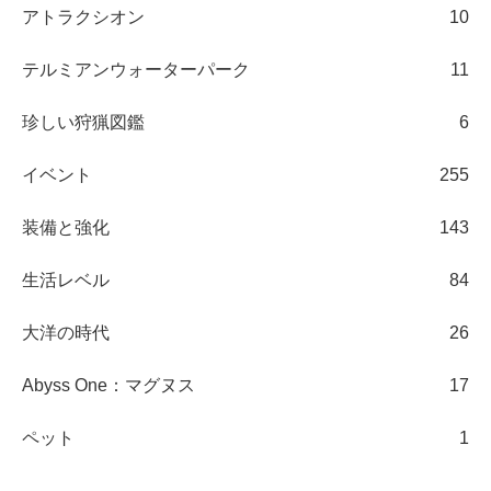
アトラクシオン
10
テルミアンウォーターパーク
11
珍しい狩猟図鑑
6
イベント
255
装備と強化
143
生活レベル
84
大洋の時代
26
Abyss One：マグヌス
17
ペット
1