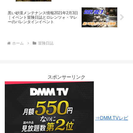
黒い砂漠メンテナンス情報2021年2月3日
｜イベント冒険日誌とロレンツォ・マレ
ーのバレンタインイベント
ホーム
冒険日誌
スポンサーリンク
⇒DMM.TVレビ