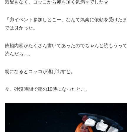
気配もなく、コッコから卵を頂く気満々でしたｗ
「卵イベント参加しとこー」なんて気楽に依頼を受けたま
では良かった。
依頼内容がたくさん書いてあったのでちゃんと読もうって
読んだら…。
朝になるとコッコが逃げ出すと。
今、砂漠時間で夜の10時になったとこ。