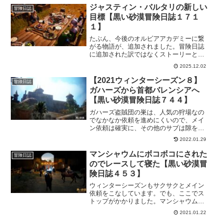
ジャスティン・バルタリの新しい
冒険日誌
目標【黒い砂漠冒険日誌１７１
１】
たぶん、今後のオルビアアカデミーに繋
がる物語が、追加されました。冒険日誌
に追加された訳ではなくストーリーとし
てなので、ジャスティン・バルタリの冒
2025.12.02
険日誌を進行してなくても受注できるよ
うになってます。今後に期待してますよ
【2021ウィンターシーズン８】
冒険日誌
ー。
ガハーズから首都バレンシアへ
【黒い砂漠冒険日誌７４４】
ガハーズ盗賊団の巣は、人気の狩場なの
でなかなか依頼を進めにくいので、メイ
ン依頼は確実に、その他のサブは隙を狙
ってｗというような形でとっとと首都バ
2022.01.29
レンシアへ。砂漠をトコトコ馬で横断。
馬で横断すると走った方が早いってこと
マンシャウムにボコボコにされた
冒険日誌
もあるけど、今回はのんびり馬で移動。
のでレースして寝た【黒い砂漠冒
険日誌４５３】
ウィンターシーズンもサクサクとメイン
依頼をこなしています。でも、ここでス
トップがかかりました。マンシャウムの
攻撃が痛くてボコボコにされてしまいま
2021.01.22
した。なので、一旦休憩してトゥバラ装