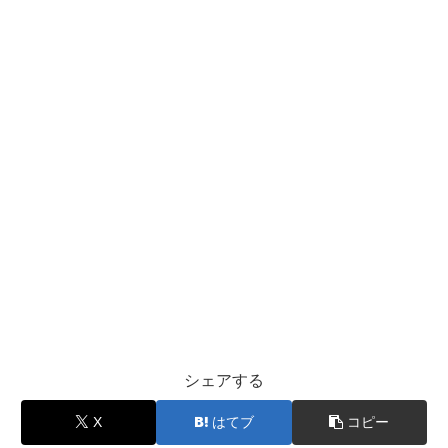
シェアする
X
はてブ
コピー