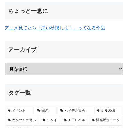
ちょっと一息に
アニメ見てたら「黒い砂漠しよ！」ってなる作品
アーカイブ
タグ一覧
イベント
貿易
ハイデル宴会
ナル装備
ガクツムの誓い
シャイ
加工レベル
開発近況トーク