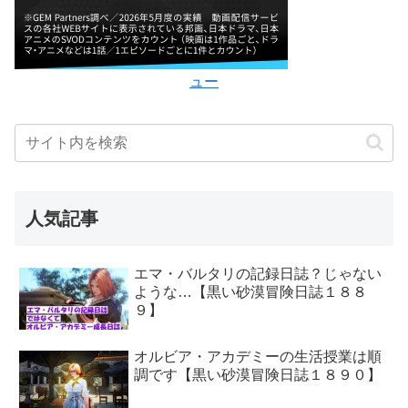
ュー
人気記事
エマ・バルタリの記録日誌？じゃない
ような…【黒い砂漠冒険日誌１８８
９】
オルビア・アカデミーの生活授業は順
調です【黒い砂漠冒険日誌１８９０】