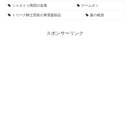
シャカトゥ商団の金塊
ゲームオン
トリーナ騎士団長の軍需援助品
森の根源
スポンサーリンク