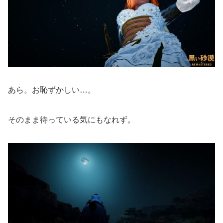
あら。お恥ずかしい…。
そのまま待っている気にもなれず。