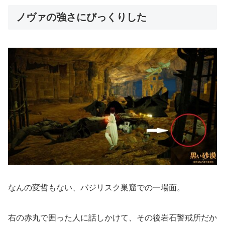
ノヴァの強さにびっくりした
なんの変哲もない、バジリスク巣窟での一場面。
右の赤丸で囲った人に話しかけて、その後岩石警戒所だか