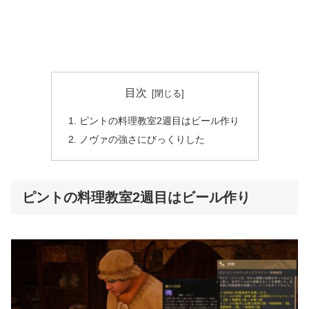
目次
ピントの料理教室2週目はビール作り
ノヴァの強さにびっくりした
ピントの料理教室2週目はビール作り