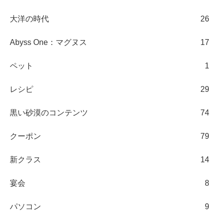
大洋の時代
26
Abyss One：マグヌス
17
ペット
1
レシピ
29
黒い砂漠のコンテンツ
74
クーポン
79
新クラス
14
宴会
8
パソコン
9