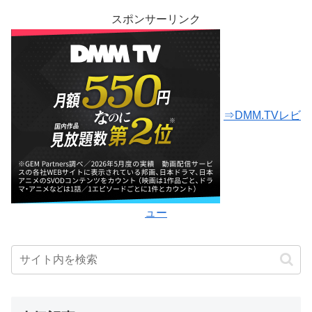
スポンサーリンク
⇒DMM.TVレビ
ュー