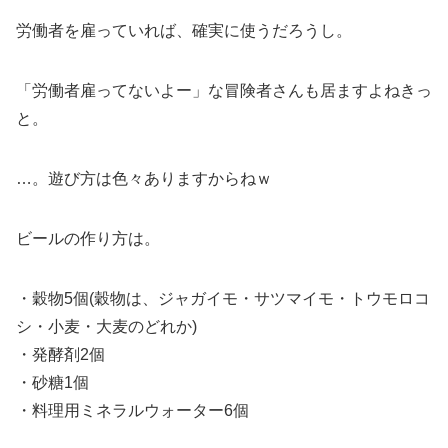
労働者を雇っていれば、確実に使うだろうし。
「労働者雇ってないよー」な冒険者さんも居ますよねきっ
と。
…。遊び方は色々ありますからねｗ
ビールの作り方は。
・穀物5個(穀物は、ジャガイモ・サツマイモ・トウモロコ
シ・小麦・大麦のどれか)
・発酵剤2個
・砂糖1個
・料理用ミネラルウォーター6個