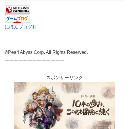
にほんブログ村
ーーーーーーーーーーーーー
©Pearl Abyss Corp. All Rights Reserved.
ーーーーーーーーーーーーー
スポンサーリンク