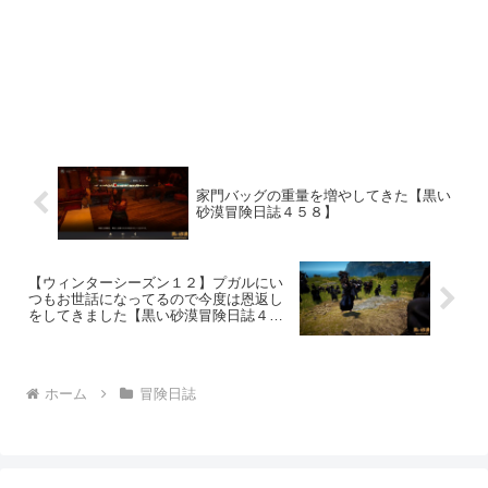
家門バッグの重量を増やしてきた【黒い
砂漠冒険日誌４５８】
【ウィンターシーズン１２】プガルにい
つもお世話になってるので今度は恩返し
をしてきました【黒い砂漠冒険日誌４６
０】
ホーム
冒険日誌