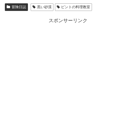
冒険日誌
黒い砂漠
ピントの料理教室
スポンサーリンク