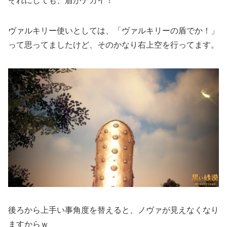
それにしても、盾がデカイ！
ヴァルキリー使いとしては、「ヴァルキリーの盾でか！」
って思ってましたけど、そのかなり右上空を行ってます。
後ろから上手い事角度を替えると、ノヴァが見えなくなり
ますからｗ