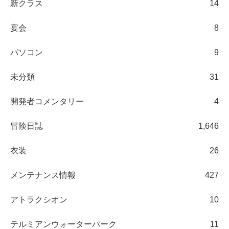
新クラス
14
宴会
8
パソコン
9
未分類
31
開発者コメンタリー
4
冒険日誌
1,646
衣装
26
メンテナンス情報
427
アトラクシオン
10
テルミアンウォーターパーク
11