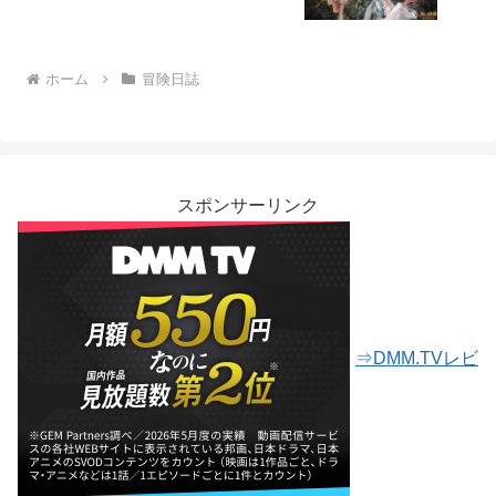
ホーム
冒険日誌
スポンサーリンク
⇒DMM.TVレビ