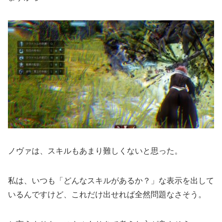
ノヴァは、スキルもあまり難しくないと思った。
私は、いつも「どんなスキルがあるか？」な表示を出して
いるんですけど、これだけ出せれば全然問題なさそう。