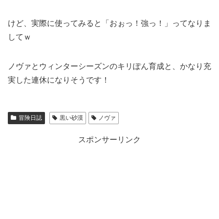
けど、実際に使ってみると「おぉっ！強っ！」ってなりま
してｗ
ノヴァとウィンターシーズンのキリぽん育成と、かなり充
実した連休になりそうです！
冒険日誌
黒い砂漠
ノヴァ
スポンサーリンク