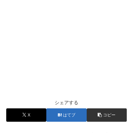
シェアする
X
はてブ
コピー