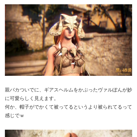
親バカついでに、ギアスヘルムをかぶったヴァルぽんが妙
に可愛らしく見えます。
何か、帽子がでかくて被ってるというより被られてるって
感じでｗ