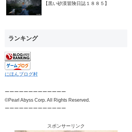
【黒い砂漠冒険日誌１８８５】
ランキング
にほんブログ村
ーーーーーーーーーーーーー
©Pearl Abyss Corp. All Rights Reserved.
ーーーーーーーーーーーーー
スポンサーリンク