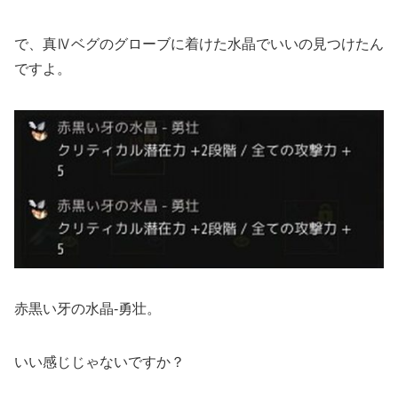
で、真Ⅳベグのグローブに着けた水晶でいいの見つけたん
ですよ。
赤黒い牙の水晶-勇壮。
いい感じじゃないですか？