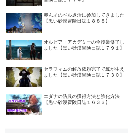
赤ん坊のベル退治に参加してきました
【黒い砂漠冒険日誌１８８８】
オルビア・アカデミーの全授業修了し
ました【黒い砂漠冒険日誌１７９１】
セラフィムの解放依頼完了で翼が生え
ました【黒い砂漠冒険日誌１７３０】
エダナの防具の獲得方法と強化方法
【黒い砂漠冒険日誌１６３３】