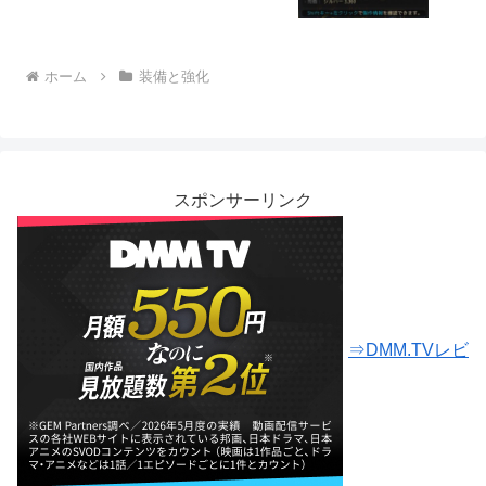
ホーム
装備と強化
スポンサーリンク
⇒DMM.TVレビ