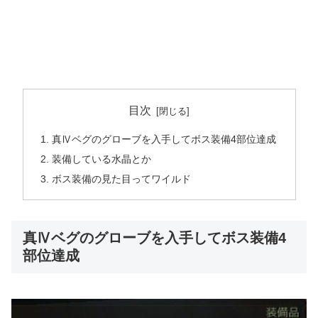
目次
真Ⅳベグのグローブを入手してボス装備4部位達成
装備している水晶とか
ボス装備の見た目ってワイルド
真Ⅳベグのグローブを入手してボス装備4
部位達成