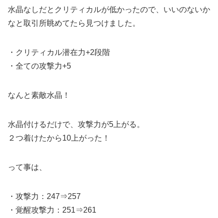
水晶なしだとクリティカルが低かったので、いいのないか
なと取引所眺めてたら見つけました。
・クリティカル潜在力+2段階
・全ての攻撃力+5
なんと素敵水晶！
水晶付けるだけで、攻撃力が5上がる。
２つ着けたから10上がった！
って事は、
・攻撃力：247⇒257
・覚醒攻撃力：251⇒261