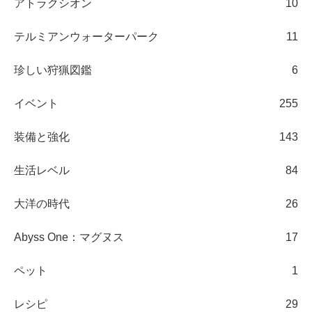
アトラクシオン
10
テルミアンウォーターパーク
11
珍しい狩猟図鑑
6
イベント
255
装備と強化
143
生活レベル
84
大洋の時代
26
Abyss One：マグヌス
17
ペット
1
レシピ
29