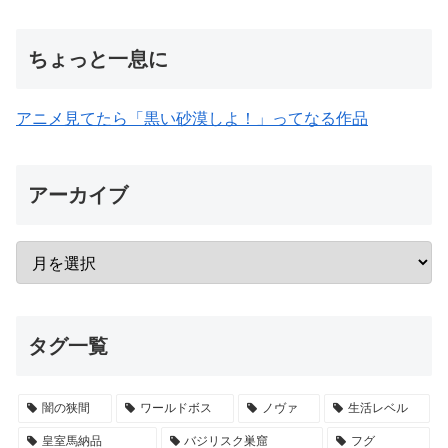
ちょっと一息に
アニメ見てたら「黒い砂漠しよ！」ってなる作品
アーカイブ
タグ一覧
闇の狭間
ワールドボス
ノヴァ
生活レベル
皇室馬納品
バジリスク巣窟
フグ