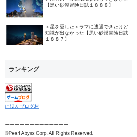
【黒い砂漠冒険日誌１８８８】
＜星を愛した＞ラマに遭遇できたけど
知識が出なかった【黒い砂漠冒険日誌
１８８７】
ランキング
にほんブログ村
ーーーーーーーーーーーーー
©Pearl Abyss Corp. All Rights Reserved.