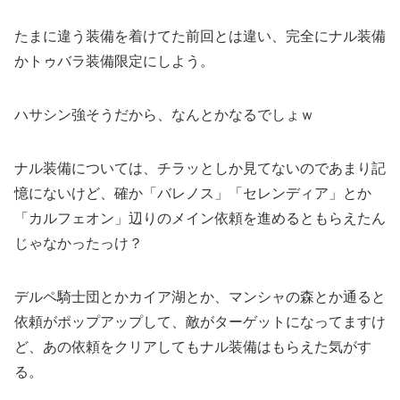
たまに違う装備を着けてた前回とは違い、完全にナル装備
かトゥバラ装備限定にしよう。
ハサシン強そうだから、なんとかなるでしょｗ
ナル装備については、チラッとしか見てないのであまり記
憶にないけど、確か「バレノス」「セレンディア」とか
「カルフェオン」辺りのメイン依頼を進めるともらえたん
じゃなかったっけ？
デルペ騎士団とかカイア湖とか、マンシャの森とか通ると
依頼がポップアップして、敵がターゲットになってますけ
ど、あの依頼をクリアしてもナル装備はもらえた気がす
る。