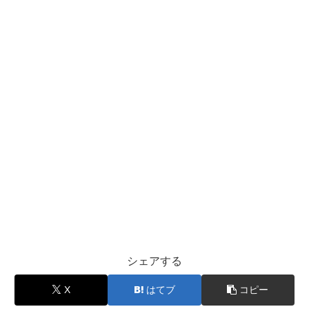
シェアする
X
はてブ
コピー