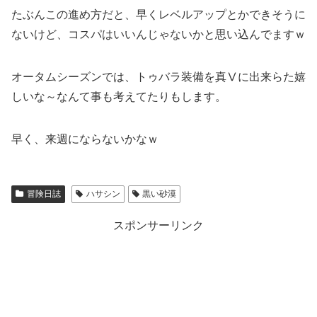
たぶんこの進め方だと、早くレベルアップとかできそうに
ないけど、コスパはいいんじゃないかと思い込んでますｗ
オータムシーズンでは、トゥバラ装備を真Ⅴに出来らた嬉
しいな～なんて事も考えてたりもします。
早く、来週にならないかなｗ
冒険日誌
ハサシン
黒い砂漠
スポンサーリンク