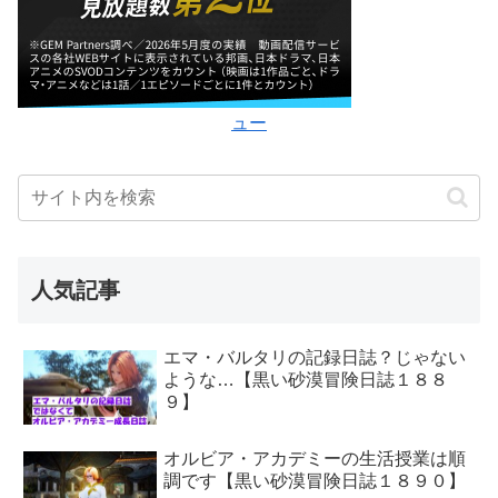
ュー
人気記事
エマ・バルタリの記録日誌？じゃない
ような…【黒い砂漠冒険日誌１８８
９】
オルビア・アカデミーの生活授業は順
調です【黒い砂漠冒険日誌１８９０】