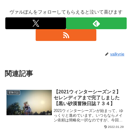
ヴァルぽんをフォローしてもらえると泣いて喜びます
valkyrie
関連記事
【2021ウィンターシーズン２】
冒険日誌
セレンディアまで完了しました
【黒い砂漠冒険日誌７３４】
2021ウィンターシーズンが始まって、ゆ
っくりと進めています。いつもならメイ
ン依頼は簡略化一択なのですが、今回
は、いろいろと見て廻りたい事もあるの
2022.01.29
で、メイン依頼を進めることにしまし