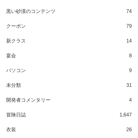
黒い砂漠のコンテンツ
74
クーポン
79
新クラス
14
宴会
8
パソコン
9
未分類
31
開発者コメンタリー
4
冒険日誌
1,647
衣装
26