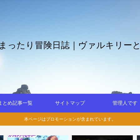
まったり冒険日誌｜ヴァルキリー
まとめ記事一覧
サイトマップ
管理人です
本ページはプロモーションが含まれています。