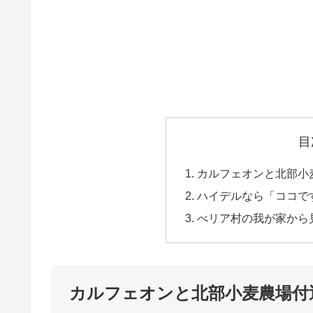
目
カルフェオンと北部小
ハイデルなら「ココで
べリア村の我が家から
カルフェオンと北部小麦農場付