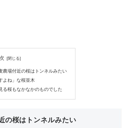
次
麦農場付近の桜はトンネルみたい
すよね」な桜並木
見る桜もなかなかのものでした
近の桜はトンネルみたい