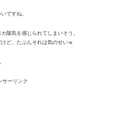
いいですね。
ポカ陽気を感じられてしまいそう。
だけど、たぶんそれは気のせいｗ
。
ンサーリンク