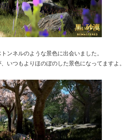
木トンネルのような景色に出会いました。
が、いつもよりほのぼのした景色になってますよ。