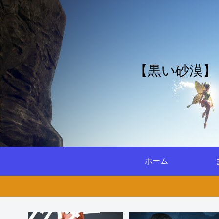
【黒い砂漠】
ホーム