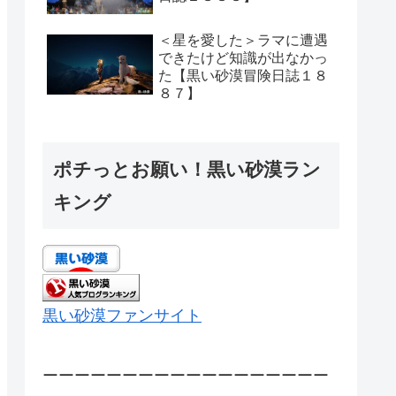
＜星を愛した＞ラマに遭遇
できたけど知識が出なかっ
た【黒い砂漠冒険日誌１８
８７】
ポチっとお願い！黒い砂漠ラン
キング
黒い砂漠ファンサイト
ーーーーーーーーーーーーーーーーーー