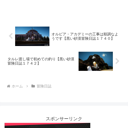
オルビア・アカデミーの工事は順調なよ
うです【黒い砂漠冒険日誌１７４０】
タルレ渡し場で初めての釣り【黒い砂漠
冒険日誌１７４２】
ホーム
冒険日誌
スポンサーリンク