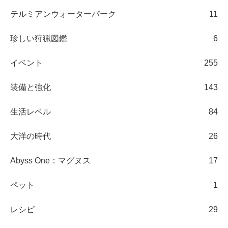
テルミアンウォーターパーク
11
珍しい狩猟図鑑
6
イベント
255
装備と強化
143
生活レベル
84
大洋の時代
26
Abyss One：マグヌス
17
ペット
1
レシピ
29