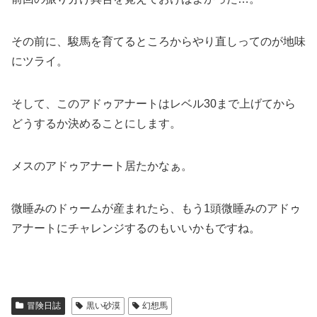
その前に、駿馬を育てるところからやり直しってのが地味
にツライ。
そして、このアドゥアナートはレベル30まで上げてから
どうするか決めることにします。
メスのアドゥアナート居たかなぁ。
微睡みのドゥームが産まれたら、もう1頭微睡みのアドゥ
アナートにチャレンジするのもいいかもですね。
冒険日誌
黒い砂漠
幻想馬