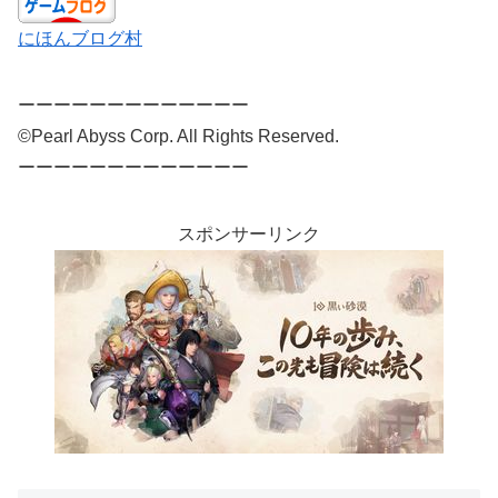
にほんブログ村
ーーーーーーーーーーーーー
©Pearl Abyss Corp. All Rights Reserved.
ーーーーーーーーーーーーー
スポンサーリンク