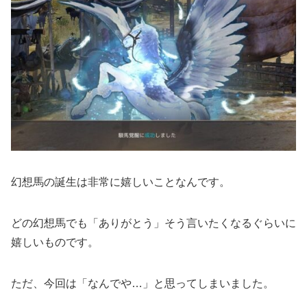
幻想馬の誕生は非常に嬉しいことなんです。
どの幻想馬でも「ありがとう」そう言いたくなるぐらいに
嬉しいものです。
ただ、今回は「なんでや…」と思ってしまいました。