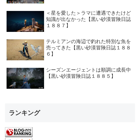
＜星を愛した＞ラマに遭遇できたけど
知識が出なかった【黒い砂漠冒険日誌
１８８７】
テルミアンの海辺で釣れた特別な魚を
売ってきた【黒い砂漠冒険日誌１８８
６】
シーズンエージェントは順調に成長中
【黒い砂漠冒険日誌１８８５】
ランキング