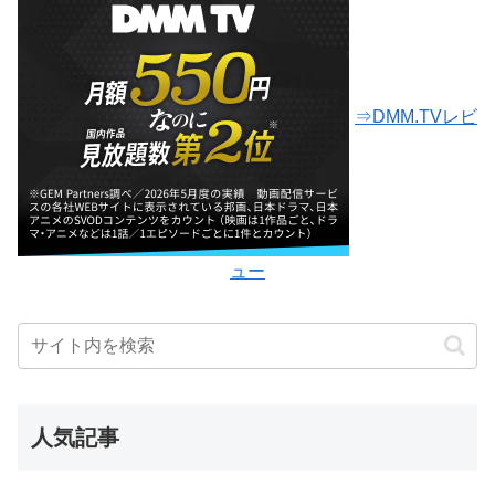
⇒DMM.TVレビ
ュー
人気記事