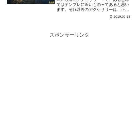
ではテンプレに近いものってあると思い
ます。それ以外のアクセサリーは、正直
換金しませんか？でも、ここであえて加
2019.09.13
熱してみるというのはどうでしょう。
スポンサーリンク