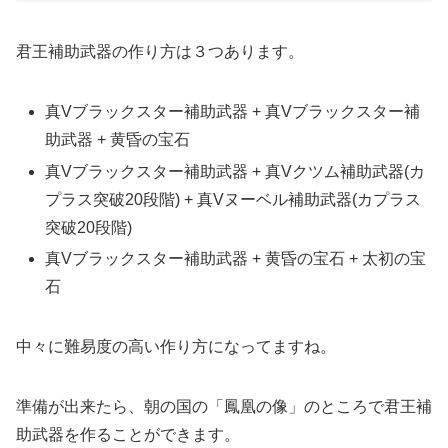
君王補助武器の作り方は３つあります。
真Vブラックスター補助武器 + 真Vブラックスター補
助武器 + 黄昏の宝石
真Vブラックスター補助武器 + 真Vクツム補助武器(カ
プラス突破20段階) + 真Vヌーベル補助武器(カプラス
突破20段階)
真Vブラックスター補助武器 + 黄昏の宝石 + 太初の宝
石
中々に難易度の高い作り方になってますね。
準備が出来たら、朝の国の「鳳凰の像」のところで君王補
助武器を作ることができます。