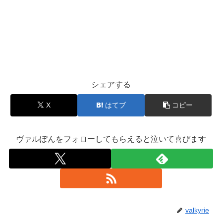
シェアする
X
はてブ
コピー
ヴァルぽんをフォローしてもらえると泣いて喜びます
valkyrie