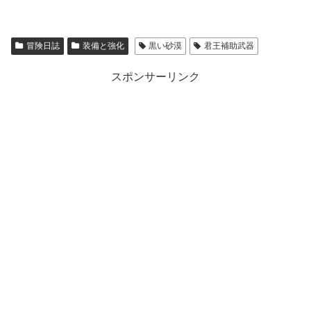
冒険日誌
装備と強化
黒い砂漠
君王補助武器
スポンサーリンク