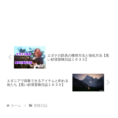
エダナの防具の獲得方法と強化方法【黒
い砂漠冒険日誌１６３３】
エダニアで採集できるアイテムと釣れる
魚たち【黒い砂漠冒険日誌１６３５】
ホーム
冒険日誌