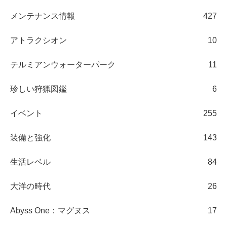
メンテナンス情報
427
アトラクシオン
10
テルミアンウォーターパーク
11
珍しい狩猟図鑑
6
イベント
255
装備と強化
143
生活レベル
84
大洋の時代
26
Abyss One：マグヌス
17