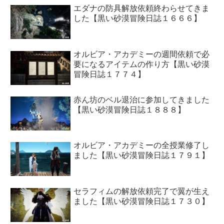
エダナの防具解放依頼終わらせてきま
した【黒い砂漠冒険日誌１６６６】
オルビア・アカデミーの週間依頼で必
要になるアイテムの作り方【黒い砂漠
冒険日誌１７７４】
赤ん坊のベル退治に参加してきました
【黒い砂漠冒険日誌１８８８】
オルビア・アカデミーの全授業修了し
ました【黒い砂漠冒険日誌１７９１】
セラフィムの解放依頼完了で翼が生え
ました【黒い砂漠冒険日誌１７３０】