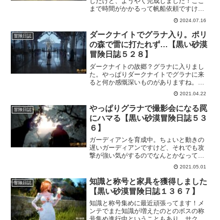
したけど、ようやく完成しました！ここ
まで時間がかかるって帆船依頼ですけ
ど、ペリドットの馬車を作る時は労働者
2024.07.16
の人員は多いほど捗りますね。これから
貿易の際にはペリドットの馬車を使って
ダークナイトでグラナ入り。ポリ
冒険日誌
いきますよー！ついでに貿易専門キャラ
の森で雷に打たれず…【黒い砂漠
も育成していきますｗ
冒険日誌５２８】
ダークナイトの故郷？グラナに入りまし
た。やっぱりダークナイトでグラナに来
ると何か感慨深いものがありますね。い
ろんなところで過去の話を聞けるけど、
2021.04.22
どれもがダークナイトに関連していると
思ってしまうあたり面白い。にしても雷
やっぱりグラナで撮影会になる罠
冒険日誌
に打たれたくても打たれないのは何故？
にハマる【黒い砂漠冒険日誌５３
６】
ガーディアンを育成中。ちょいと動きの
遅いガーディアンですけど、それでも攻
撃が強い気がするのでなんとかなってま
す。そのおかげでグラナのメイン依頼も
2021.05.01
順調。で、カーマスの光を取り戻した
後、SS撮影会になってしまうという罠に
知識と称号と家具を獲得しました
冒険日誌
ドハマりしてましたｗ
【黒い砂漠冒険日誌１３６７】
知識と称号集めに最近頑張ってます！メ
ンテでまた知識が増えたのとのボスの称
号集め進行中ということもあり、サクッ