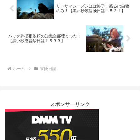
リトサマシーズンほぼ終了！残るは白狼
のみ！【黒い砂漠冒険日誌１５３１】
バッグ枠拡張依頼の知識全部埋まった！
【黒い砂漠冒険日誌１５３３】
ホーム
冒険日誌
スポンサーリンク