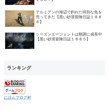
テルミアンの海辺で釣れた特別な魚を
売ってきた【黒い砂漠冒険日誌１８８
６】
シーズンエージェントは順調に成長中
【黒い砂漠冒険日誌１８８５】
ランキング
にほんブログ村