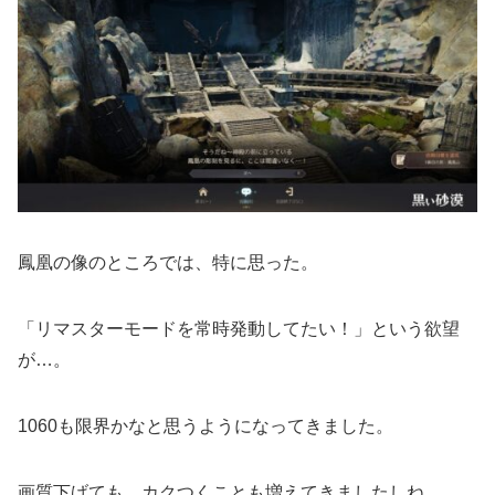
鳳凰の像のところでは、特に思った。
「リマスターモードを常時発動してたい！」という欲望
が…。
1060も限界かなと思うようになってきました。
画質下げても、カクつくことも増えてきましたしね。