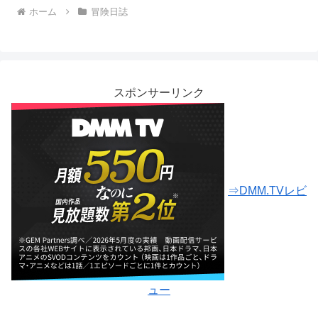
ホーム
冒険日誌
スポンサーリンク
⇒DMM.TVレビ
ュー