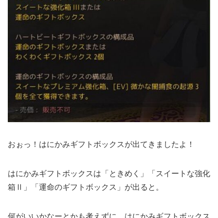
おぉっ！はにかみギフトボックスが出てきましたよ！
はにかみギフトボックスは「ときめく」「スイートな強化
箱Ⅱ」「運命のギフトボックス」が出ると。
何がいいかなーとかも考えずに、はにかみギフトボックス