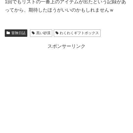
1回でもリストの一番上のアイテムが出たという記録があ
ってから、期待したほうがいいのかもしれませんｗ
冒険日誌
黒い砂漠
わくわくギフトボックス
スポンサーリンク