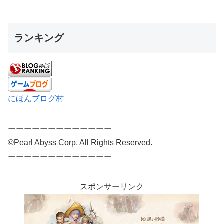
ランキング
にほんブログ村
ーーーーーーーーーーーーー
©Pearl Abyss Corp. All Rights Reserved.
ーーーーーーーーーーーーー
スポンサーリンク