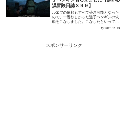
漠冒険日誌３９９】
ルエフの依頼もすべて受注可能となった
ので、一番欲しかった迷子ペンギンの依
頼をこなしました。こなしたといっても
覚醒依頼を完了させていればOKな依頼な
2020.11.19
ので特に問題なかった。これで、残して
るのは蜂蜜だけｗ新しいイベントも来た
しもう空いてるかな？
スポンサーリンク