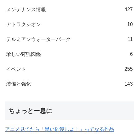
メンテナンス情報
427
アトラクシオン
10
テルミアンウォーターパーク
11
珍しい狩猟図鑑
6
イベント
255
装備と強化
143
ちょっと一息に
アニメ見てたら「黒い砂漠しよ！」ってなる作品