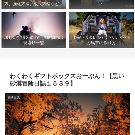
方、強化方法、改良方法などま
ト
とめ【黒い砂漠冒険日誌１４１
７】
珍しい狩猟図鑑の狩猟動物の出
【黒い砂漠レシピ】ペリドット
現場所一覧
の馬車の作り方
わくわくギフトボックスおーぷん！【黒い
砂漠冒険日誌１５３９】
冒険日誌