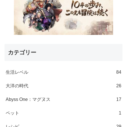
カテゴリー
生活レベル
84
大洋の時代
26
Abyss One：マグヌス
17
ペット
1
レシピ
29