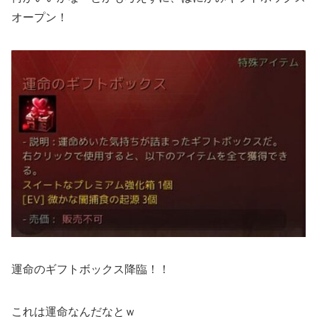
オープン！
運命のギフトボックス降臨！！
これは運命なんだなとｗ