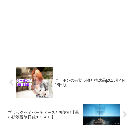
クーポンの有効期限と構成品|2025年4月
18日版
ブラックセイバーティースと初対戦【黒
い砂漠冒険日誌１５４０】